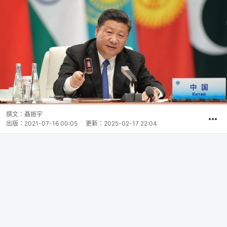
撰文：
聶振宇
出版：
2021-07-16 00:05
更新：
2025-02-17 22:04