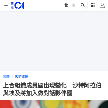
繁
|
简
國際
即時國際
上合組織成員國出現變化 沙特阿拉伯
與埃及將加入做對話夥伴國