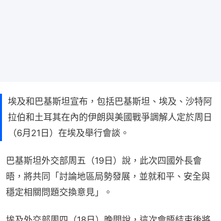
埃及和巴基斯坦宣布，包括巴基斯坦、埃及、沙特阿
拉伯和土耳其在內的伊朗與美國戰爭調解人定於周日
（6月21日）在埃及舉行會談。
巴基斯坦外交部周五（19日）說，此次四國外長會
晤，將共同「討論地區局勢發展，並就和平、安全與
穩定相關問題交換意見」。
埃及外交部周四（18日）晚間說，這次會晤結束後將