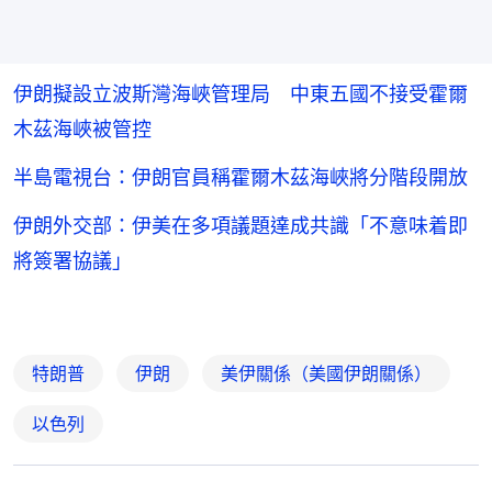
伊朗擬設立波斯灣海峽管理局 中東五國不接受霍爾
木茲海峽被管控
半島電視台：伊朗官員稱霍爾木茲海峽將分階段開放
伊朗外交部：伊美在多項議題達成共識「不意味着即
將簽署協議」
特朗普
伊朗
美伊關係（美國伊朗關係）
以色列