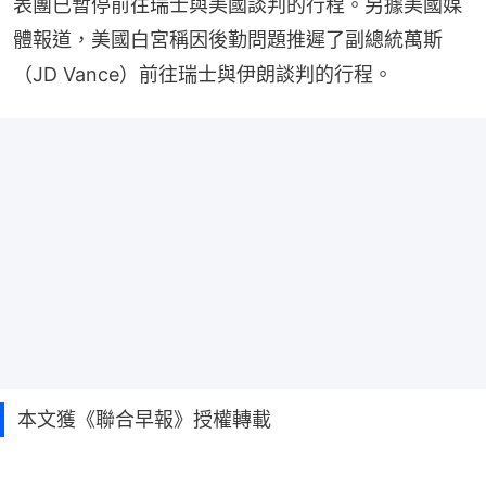
表團已暫停前往瑞士與美國談判的行程。另據美國媒
體報道，美國白宮稱因後勤問題推遲了副總統萬斯
（JD Vance）前往瑞士與伊朗談判的行程。
本文獲《聯合早報》授權轉載