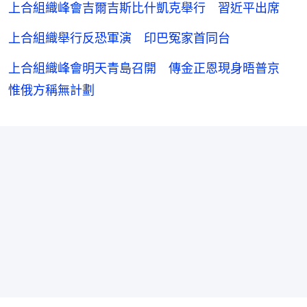
上合組織峰會吉爾吉斯比什凱克舉行 習近平出席
上合組織舉行反恐軍演 印巴冤家首同台
上合組織峰會明天青島召開 傳金正恩現身晤普京
惟俄方稱無計劃