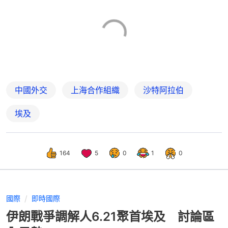
中國外交
上海合作組織
沙特阿拉伯
埃及
164
5
0
1
0
國際
即時國際
伊朗戰爭調解人6.21聚首埃及 討論區