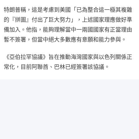
特朗普稱，這是考慮到美國「已為整合這一極其複雜
的『拼圖』付出了巨大努力」，上述國家理應做好準
備加入。他指，能夠理解當中一兩國國家有正當理由
暫不簽署，但當中絕大多數應有意願和能力參與。
《亞伯拉罕協議》旨在推動海灣國家與以色列關係正
常化，目前阿聯酋、巴林已經簽署該協議。