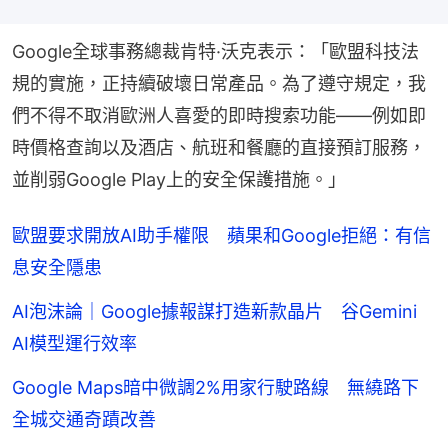
Google全球事務總裁肯特·沃克表示：「歐盟科技法
規的實施，正持續破壞日常產品。為了遵守規定，我
們不得不取消歐洲人喜愛的即時搜索功能——例如即
時價格查詢以及酒店、航班和餐廳的直接預訂服務，
並削弱Google Play上的安全保護措施。」
歐盟要求開放AI助手權限 蘋果和Google拒絕：有信
息安全隱患
AI泡沫論｜Google據報謀打造新款晶片 谷Gemini
AI模型運行效率
Google Maps暗中微調2%用家行駛路線 無繞路下
全城交通奇蹟改善