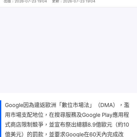
出版：
2026-07-23 19:04
更新：
2026-07-23 19:04
Google因為違返歐洲「數位市場法」（DMA），濫
用市場支配地位，在搜尋服務及Google Play應用程
式商店限制競爭，並宣布祭出總額8.9億歐元（約10
億美元）的罰款，並要求Google在60天內完成改