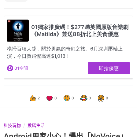
2
0
0
0
0
科技玩物
數碼生活
Android用家小心！爆出「NoVoice」