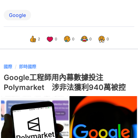
Google
2
0
0
0
0
國際
即時國際
Google工程師用內幕數據投注
Polymarket 涉非法獲利940萬被控