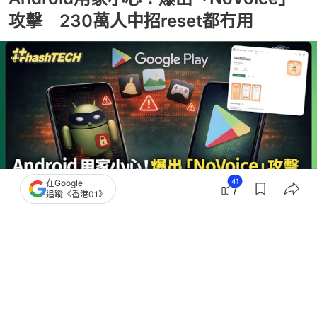
攻擊 230萬人中招reset都冇用
41
在Google
追蹤《香港01》
撰文：
陳錦洪
出版：
2026-04-08 17:46
更新：
2026-04-08 17:46