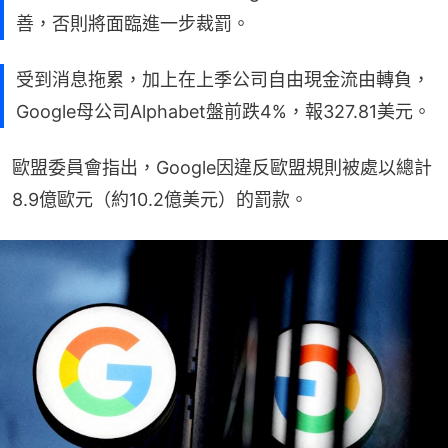
善，否則將面臨進一步裁罰。
受到消息拖累，加上在上季公司自由現金流由轉負，
Google母公司Alphabet盤前跌4%，報327.81美元。
歐盟委員會指出，Google因違反歐盟規則被處以總計
8.9億歐元（約10.2億美元）的罰款。