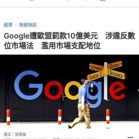
經濟
財經快訊
Google遭歐盟罰款10億美元 涉違反數
位市場法 濫用市場支配地位
撰文：
張偉倫