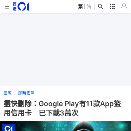
繁
|
简
國際
即時國際
盡快刪除：Google Play有11款App盜
用信用卡 已下載3萬次