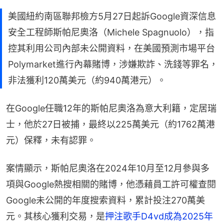
美國紐約南區聯邦檢方5月27日起訴Google資深信息
安全工程師斯帕尼奧洛（Michele Spagnuolo），指
控其利用公司內部未公開資料，在美國預測市場平台
Polymarket進行內幕賭博，涉嫌欺詐、洗錢等罪名，
非法獲利120萬美元（約940萬港元）。
在Google任職12年的斯帕尼奧洛為意大利籍，定居瑞
士，他於27日被捕，最終以225萬美元（約1762萬港
元）保釋，未有認罪。
案情顯示，斯帕尼奧洛在2024年10月至12月參與多
項與Google熱搜相關的賭博，他憑藉員工許可權查閱
Google未公開的年度搜索資料，累計投注270萬美
元。其核心獲利交易，是
押注歌手D4vd成為2025年