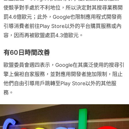
使競爭對手處於不利地位，所以決定對其搜尋業務開
罰4.6億歐元；此外，Google也限制應用程式開發商
引導消費者前往Play Store以外的平台購買服務或內
容，因而再被歐盟處罰4.3億歐元。
有60日時間改善
歐盟委員會週四表示，Google在其廣泛使用的搜尋引
擎上偏袒自家服務，並對應用開發者施加限制，阻止
他們自由引導用戶跳轉至Play Store以外的其他服
務。