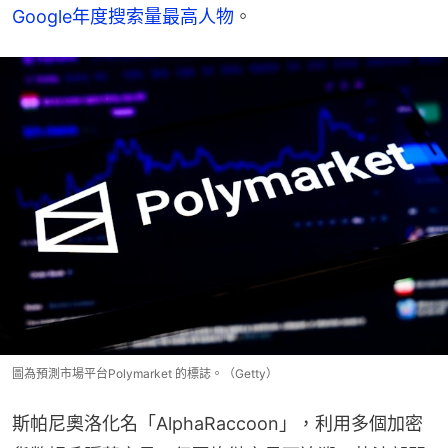
Google年度搜索量最高人物
。
圖為預測市場平台Polymarket 的標誌。（Getty）
斯帕尼奧洛化名「AlphaRaccoon」，利用多個加密