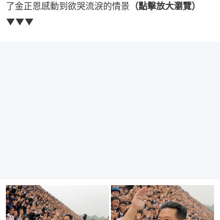
了金正恩感動到欲哭流淚的情景
（點擊放大瀏覽）
▼▼▼