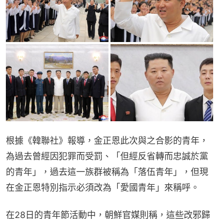
根據《韓聯社》報導，金正恩此次與之合影的青年，
為過去曾經因犯罪而受罰、「但經反省轉而忠誠於黨
的青年」，過去這一族群被稱為「落伍青年」，但現
在金正恩特別指示必須改為「愛國青年」來稱呼。
在28日的青年節活動中，朝鮮官媒則稱，這些改邪歸