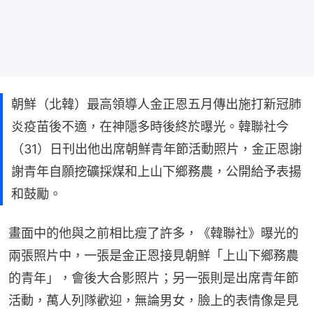
朝鮮（北韓）最高領導人金正恩五月傳出施打新冠肺
炎疫苗後不適，在神隱多時後終於曝光。韓聯社今
（31）日刊出他出席朝鮮青年節活動照片，金正恩謝
謝青年自願挖礦採煤和上山下鄉務農，公開給予表揚
和鼓勵。
畫面中的他與之前相比瘦了許多，《韓聯社》曝光的
兩張照片中，一張是金正恩接見朝鮮「上山下鄉務農
的青年」，會後大合影照片；另一張則是出席青年節
活動，萬人列隊歡迎，無論男女，臉上的表情像是見