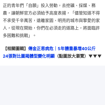
正的青年們「自願」投入勞動，去挖礦、採媒、務
農，讓朝鮮官方必須給予高度表揚，「儘管知道不得
不承受千辛萬苦，遠離家園、明亮的城市與摯愛的家
人，從現在開始，你們在必須走的道路上，將面臨許
多困難和挑戰」。
【相關圖輯】
傳金正恩病危｜5年體重暴增40公斤　
24張對比圖揭體型變化明顯
（點圖放大瀏覽）▼▼▼