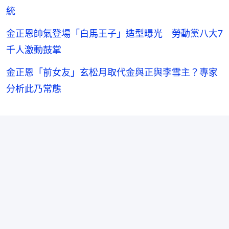
統
金正恩帥氣登場「白馬王子」造型曝光 勞動黨八大7
千人激動鼓掌
金正恩「前女友」玄松月取代金與正與李雪主？專家
分析此乃常態