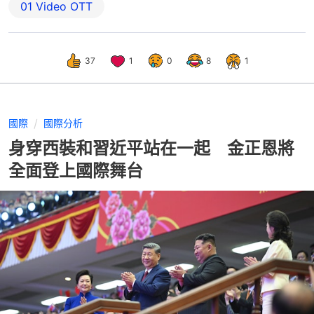
01‌ ‌Video‌ ‌OTT
37
1
0
8
1
國際
國際分析
身穿西裝和習近平站在一起 金正恩將
全面登上國際舞台