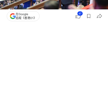
47
在Google
追蹤《香港01》
撰文：
鄭真
出版：
2026-06-11 13:09
更新：
2026-06-11 13:09
親赴機場接機，歡迎儀式盛大熱烈，歌舞表演現場歡