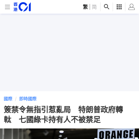
繁
|
简
國際
即時國際
簽禁令無指引惹亂局 特朗普政府轉
軚 七國綠卡持有人不被禁足