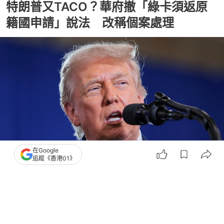
特朗普又TACO？華府撤「綠卡須返原
籍國申請」說法 改稱個案處理
在Google
追蹤《香港01》
撰文：
聯合早報
出版：
2026-05-31 09:23
更新：
2026-05-31 09:32