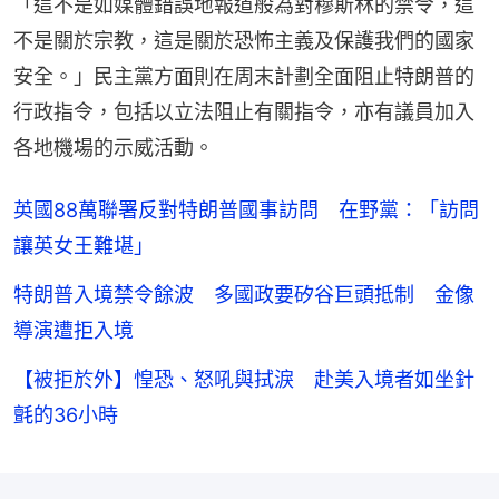
「這不是如媒體錯誤地報道般為對穆斯林的禁令，這
不是關於宗教，這是關於恐怖主義及保護我們的國家
安全。」民主黨方面則在周末計劃全面阻止特朗普的
行政指令，包括以立法阻止有關指令，亦有議員加入
各地機場的示威活動。
英國88萬聯署反對特朗普國事訪問 在野黨：「訪問
讓英女王難堪」
特朗普入境禁令餘波 多國政要矽谷巨頭抵制 金像
導演遭拒入境
【被拒於外】惶恐、怒吼與拭淚 赴美入境者如坐針
氈的36小時