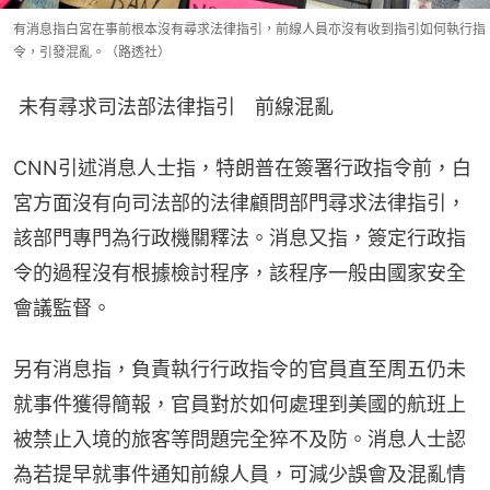
有消息指白宮在事前根本沒有尋求法律指引，前線人員亦沒有收到指引如何執行指
令，引發混亂。（路透社）
 未有尋求司法部法律指引　前線混亂
CNN引述消息人士指，特朗普在簽署行政指令前，白
宮方面沒有向司法部的法律顧問部門尋求法律指引，
該部門專門為行政機關釋法。消息又指，簽定行政指
令的過程沒有根據檢討程序，該程序一般由國家安全
會議監督。
另有消息指，負責執行行政指令的官員直至周五仍未
就事件獲得簡報，官員對於如何處理到美國的航班上
被禁止入境的旅客等問題完全猝不及防。消息人士認
為若提早就事件通知前線人員，可減少誤會及混亂情