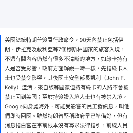
美國總統特朗普簽署行政命令，90天內禁止包括伊
朗、伊拉克及敘利亞等7個穆斯林國家的旅客入境，
不過有關內容仍然有很多不清晰的地方，如綠卡持有
人是否受影響，政府方面解說一時一樣，先指綠卡人
士也受禁令影響，其後國土安全部長凱利（John F.
Kelly）澄清，來自該等國家但持有綠卡的人將不會被
禁止回到美國；至於持簽證入境人士也有被禁入境，
Google向身處海外、可能受影響的員工發訊息，叫他
們即時回國。雖然特朗普堅稱政府早已準備好，但有
消息指白宮在事前根本沒有尋求法律指引，前線人員