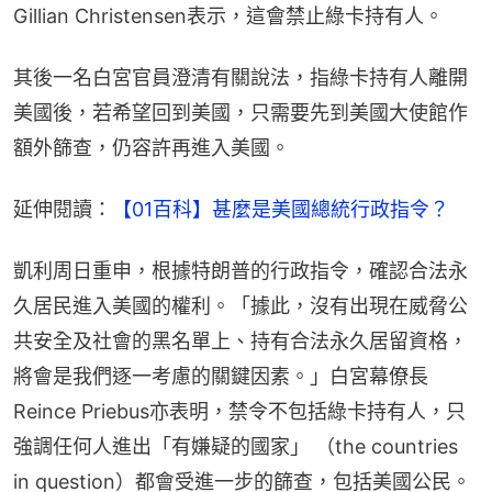
Gillian Christensen表示，這會禁止綠卡持有人。
其後一名白宮官員澄清有關說法，指綠卡持有人離開
美國後，若希望回到美國，只需要先到美國大使館作
額外篩查，仍容許再進入美國。
延伸閱讀：
【01百科】甚麼是美國總統行政指令？
凱利周日重申，根據特朗普的行政指令，確認合法永
久居民進入美國的權利。「據此，沒有出現在威脅公
共安全及社會的黑名單上、持有合法永久居留資格，
將會是我們逐一考慮的關鍵因素。」白宮幕僚長
Reince Priebus亦表明，禁令不包括綠卡持有人，只
強調任何人進出「有嫌疑的國家」 （the countries 
in question）都會受進一步的篩查，包括美國公民。