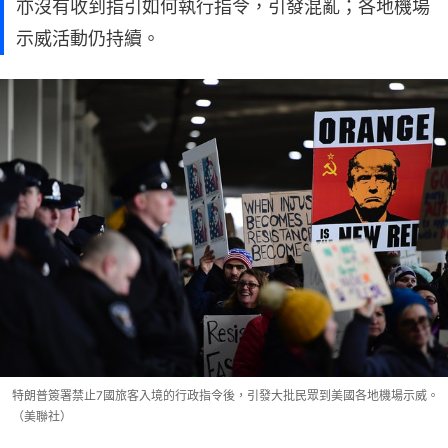
亦沒有收到指引如何執行指令，引發混亂；各地機場
示威活動仍持續。
特朗普簽署禁止7國旅客入境的行政指令後，引發大批民眾到美國各地機場示威。
（美聯社）