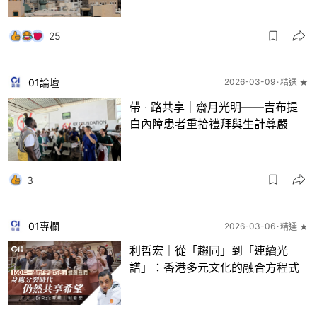
25
01論壇
2026-03-09
精選 ★
帶 ‧ 路共享｜齋月光明——吉布提
白內障患者重拾禮拜與生計尊嚴​
3
01專欄
2026-03-06
精選 ★
利哲宏｜從「趨同」到「連續光
譜」：香港多元文化的融合方程式