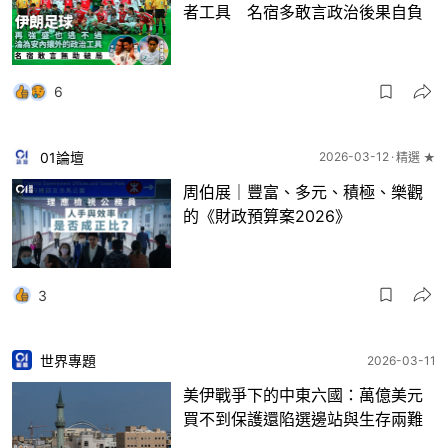
者工具 名宿多敢言政治後果自負
6
01論壇
2026-03-12
精選 ★
周伯展｜豐富、多元、積極、樂觀
的《財政預算案2026》
3
世界專題
2026-03-11
美伊戰爭下的中東六國：萬億美元
買不到保護還陷選邊站與生存兩難