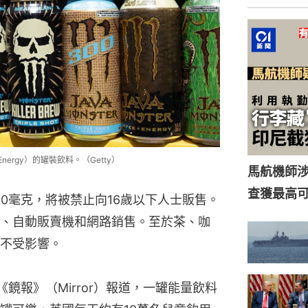
nergy）的罐裝飲料。（Getty）
0毫克，將被禁止向16歲以下人士販售。
、自動販賣機和網路銷售。至於茶、咖
不受影響。
《鏡報》（Mirror）報道，一罐能量飲料