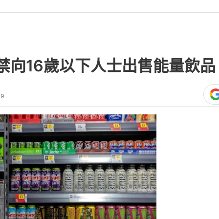
禁向16歲以下人士出售能量飲品
29
熱門文