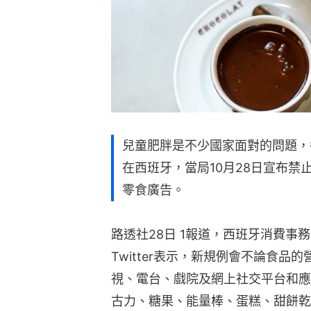
兒童肥胖是不少國家面對的問題，
在西班牙，當局10月28日宣布
零食廣告。
路透社28日 1報道，西班牙消費事務部長
Twitter表示，新規例會不論食品
視、電台、戲院及網上社交平台和應
古力、糖果、能量棒、蛋糕、甜餅乾