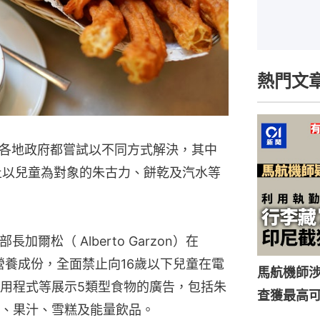
熱門文
各地政府都嘗試以不同方式解決，其中
禁止以兒童為對象的朱古力、餅乾及汽水等
加爾松（ Alberto Garzon）在
的營養成份，全面禁止向16歲以下兒童在電
馬航機師
用程式等展示5類型食物的廣告，包括朱
查獲最高
、果汁、雪糕及能量飲品。