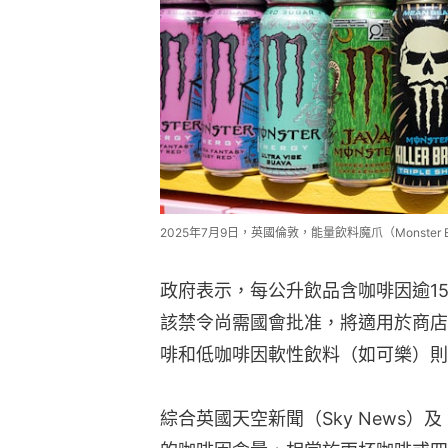
2025年7月9日，英國倫敦，能量飲料魔爪（Monster E
政府表示，每公升飲品含咖啡因逾15
該禁令尚需國會批准，將適用於商店
啡和低咖啡因軟性飲料（如可樂）則
綜合英國天空新聞（Sky News）及