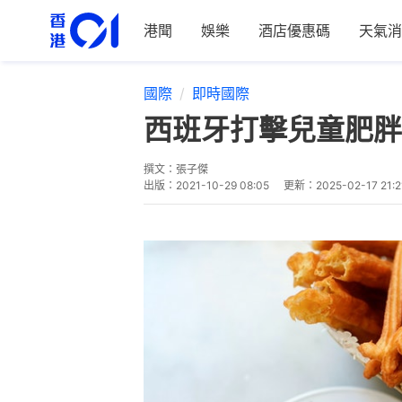
港聞
娛樂
酒店優惠碼
天氣消
國際
即時國際
西班牙打擊兒童肥胖
撰文：
張子傑
出版：
2021-10-29 08:05
更新：
2025-02-17 21:2