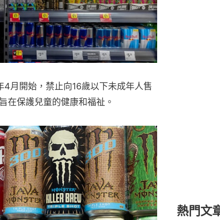
馬航機師
查獲最高
年4月開始，禁止向16歲以下未成年人售
旨在保護兒童的健康和福祉。