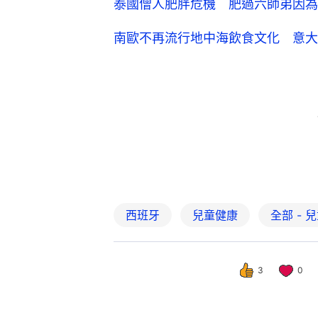
泰國僧人肥胖危機 肥過六師弟因為
南歐不再流行地中海飲食文化 意大
西班牙
兒童健康
全部 - 
3
0