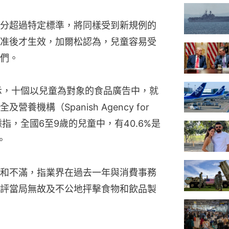
分超過特定標準，將同樣受到新規例的
准後才生效，加爾松認為，兒童容易受
們。
示，十個以兒童為對象的食品廣告中，就
機構（Spanish Agency for 
ty）的數據指，全國6至9歲的兒童中，有40.6%是
。
和不滿，指業界在過去一年與消費事務
評當局無故及不公地抨擊食物和飲品製