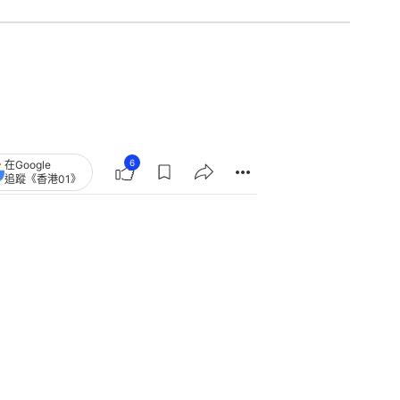
6
在Google
追蹤《香港01》
章
查看更多