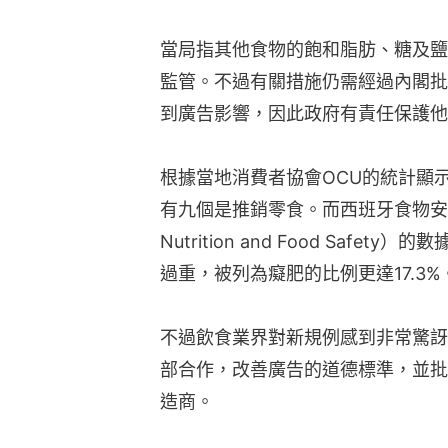
當局指其他食物的飽和脂肪、糖及鹽
監管。不過有關措施仍需經過內閣批
到廣告影響，因此政府有責任保護他
根據當地消費者協會OCU的統計顯
有九個是推銷零食。而西班牙食物安全及營養
Nutrition and Food Safe
過重，被列為癡肥的比例更達17.3%
不過飲食業界對新規例感到非常驚訝
部合作，改善廣告的道德標準，並批
造商。