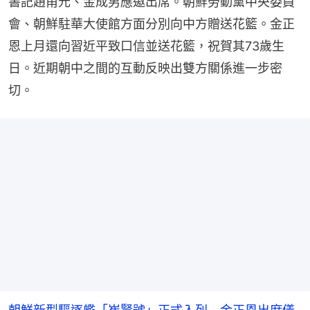
書記趙甬元、金成男應邀出席。朝鮮勞動黨中央委員
會、朝鮮駐華大使館方面分別向中方贈送花籃。金正
恩上月還向習近平致口信並送花籃，祝賀其73歲生
日。近期朝中之間的互動反映出雙方關係進一步密
切。