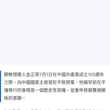
朝鮮領導人金正恩7月1日在中國共產黨成立105週年
之際，向中國國家主席習近平致賀電，他稱早前在平
壤舉行的會晤是一個歷史性契機，並重申發展雙邊關
係的意願。