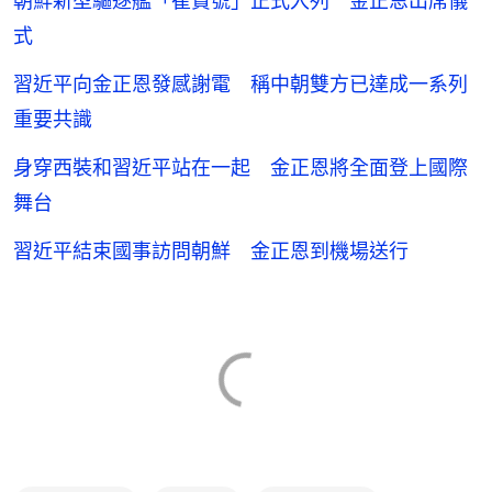
朝鮮新型驅逐艦「崔賢號」正式入列 金正恩出席儀
式
習近平向金正恩發感謝電 稱中朝雙方已達成一系列
重要共識
身穿西裝和習近平站在一起 金正恩將全面登上國際
舞台
習近平結束國事訪問朝鮮 金正恩到機場送行