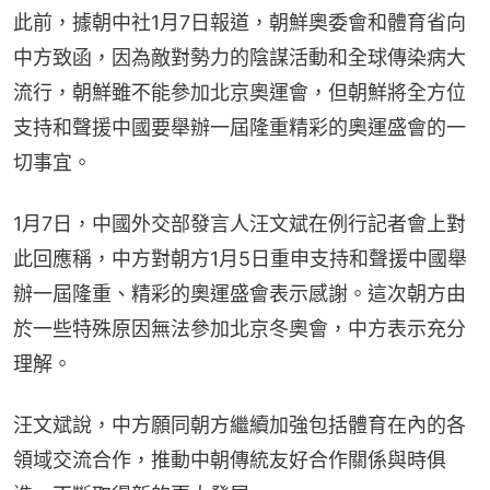
此前，據朝中社1月7日報道，朝鮮奧委會和體育省向
中方致函，因為敵對勢力的陰謀活動和全球傳染病大
流行，朝鮮雖不能參加北京奧運會，但朝鮮將全方位
支持和聲援中國要舉辦一屆隆重精彩的奧運盛會的一
切事宜。
1月7日，中國外交部發言人汪文斌在例行記者會上對
此回應稱，中方對朝方1月5日重申支持和聲援中國舉
辦一屆隆重、精彩的奧運盛會表示感謝。這次朝方由
於一些特殊原因無法參加北京冬奧會，中方表示充分
理解。
汪文斌說，中方願同朝方繼續加強包括體育在內的各
領域交流合作，推動中朝傳統友好合作關係與時俱