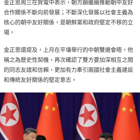
金正恩周三在賀電中表示，朝方願繼續推動朝中友好
合作關係不斷向前發展；不斷深化發展以社會主義為
核心的朝中友好關係，是朝鮮黨和政府堅定不移的立
場。
金正恩還提及，上月在平壤舉行的中朝雙邊會晤，他
稱之為歷史性契機，再次確認了雙方要加深相互之間
的同志友誼和信賴，更加有力牽引兩國社會主義建設
和傳統友好關係的堅定意志。