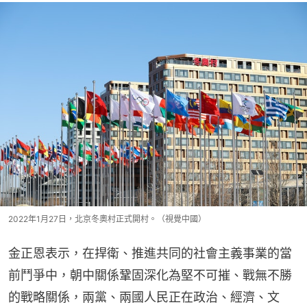
2022年1月27日，北京冬奧村正式開村。（視覺中國）
金正恩表示，在捍衛、推進共同的社會主義事業的當
前鬥爭中，朝中關係鞏固深化為堅不可摧、戰無不勝
的戰略關係，兩黨、兩國人民正在政治、經濟、文