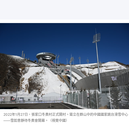
2022年1月27日，張家口冬奧村正式開村。聳立在群山中的中國國家跳台滑雪中心
——雪如意靜待冬奧會開幕。（視覺中國）