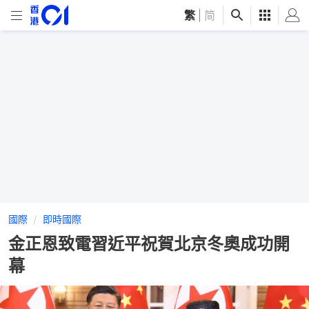
繁
|
简
國際
即時國際
金正恩致電習近平祝賀北京冬奧成功開
幕