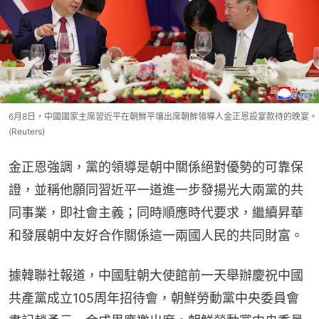
6月8日，中國國家主席習近平在朝鮮平壤出席朝鮮領導人金正恩設宴款待的晚宴。
(Reuters)
金正恩強調，黨的領導是朝中關係絕對優勢的可靠保
證，並稱他願同習近平一道進一步發揚光大兩黨的共
同事業，即社會主義；同時順應時代要求，繼續昇華
和發展朝中友好合作關係這一兩國人民的共同財富。
據韓聯社報道，中國駐朝大使館前一天舉辦慶祝中國
共產黨成立105周年招待會，朝鮮勞動黨中央委員會