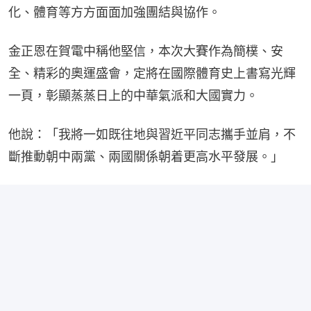
化、體育等方方面面加強團結與協作。
金正恩在賀電中稱他堅信，本次大賽作為簡樸、安
全、精彩的奧運盛會，定將在國際體育史上書寫光輝
一頁，彰顯蒸蒸日上的中華氣派和大國實力。
他說：「我將一如既往地與習近平同志攜手並肩，不
斷推動朝中兩黨、兩國關係朝着更高水平發展。」