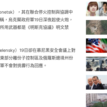
netsk），其在聯合停火控制與協調中
控稱，烏克蘭政府軍19日深夜起使火炮，
所用武器都是《明斯克協議》明文禁
Zelensky）19日卻在慕尼黑安全會議上對
東部分離份子控制區及俄羅斯邊境州份
軍不會對挑釁行為回應。