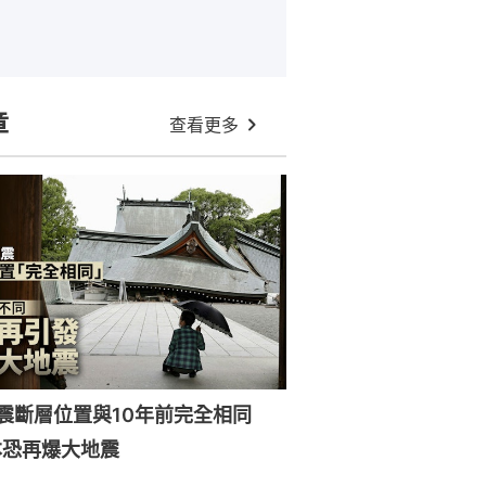
章
查看更多
強震斷層位置與10年前完全相同
本恐再爆大地震