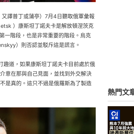
不是真的。這只不過是俄羅斯為了製造
熱門文
熊本7月
專家：日