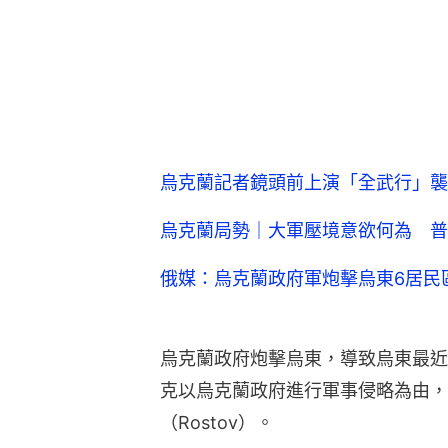
烏克蘭記者鏡頭前上演「全武行」襲
烏克蘭局勢｜大軍壓境意欲何為 普
俄媒：烏克蘭政府軍炮擊烏東6居民
烏克蘭政府炮擊烏東，導致烏東最近
克以烏克蘭政府進行軍事侵略為由，
（Rostov）。