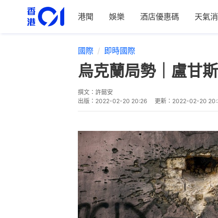
港聞
娛樂
酒店優惠碼
天氣消
國際
即時國際
烏克蘭局勢｜盧甘斯
撰文：
許懿安
出版：
2022-02-20 20:26
更新：
2022-02-20 20