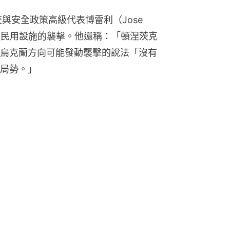
與安全政策高級代表博雷利（Jose 
蘭東部民用設施的襲擊。他還稱：「頓涅茨克
烏克蘭方向可能發動襲擊的說法「沒有
局勢。」