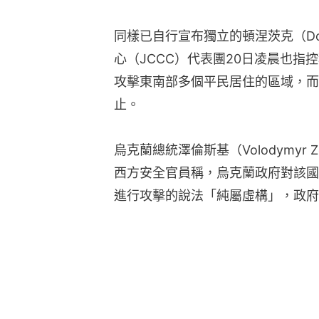
同樣已自行宣布獨立的頓涅茨克（Do
心（JCCC）代表團20日凌晨也指
攻擊東南部多個平民居住的區域，而
止。
烏克蘭總統澤倫斯基（Volodymyr 
西方安全官員稱，烏克蘭政府對該國
進行攻擊的說法「純屬虛構」，政府