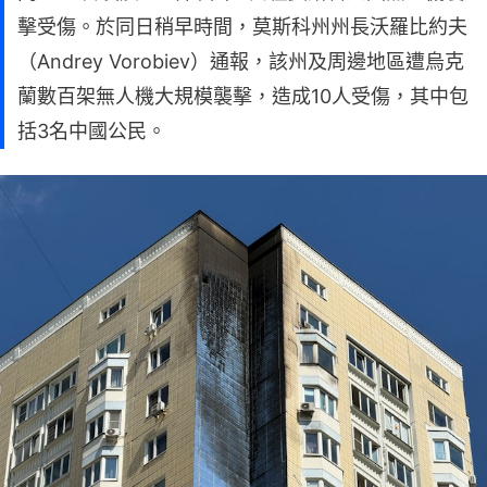
擊受傷。於同日稍早時間，莫斯科州州長沃羅比約夫
（Andrey Vorobiev）通報，該州及周邊地區遭烏克
蘭數百架無人機大規模襲擊，造成10人受傷，其中包
括3名中國公民。