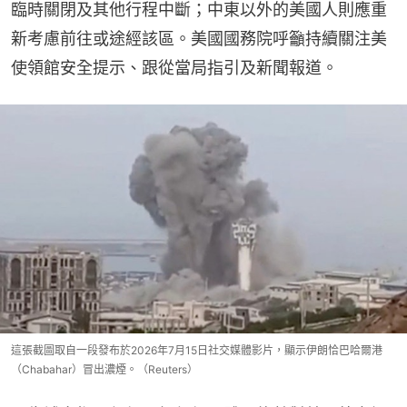
臨時關閉及其他行程中斷；中東以外的美國人則應重
新考慮前往或途經該區。美國國務院呼籲持續關注美
使領館安全提示、跟從當局指引及新聞報道。
這張截圖取自一段發布於2026年7月15日社交媒體影片，顯示伊朗恰巴哈爾港
（Chabahar）冒出濃煙。（Reuters）