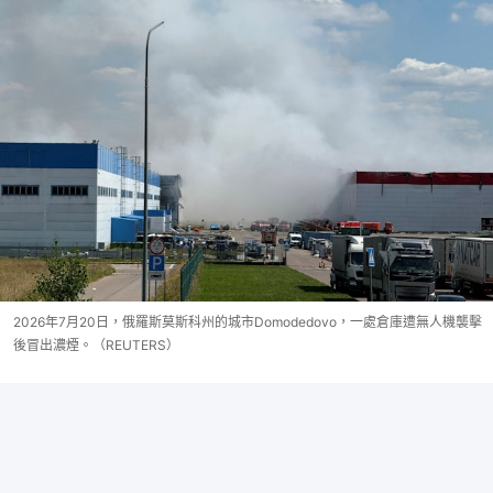
2026年7月20日，俄羅斯莫斯科州的城市Domodedovo，一處倉庫遭無人機襲擊
後冒出濃煙。（REUTERS）