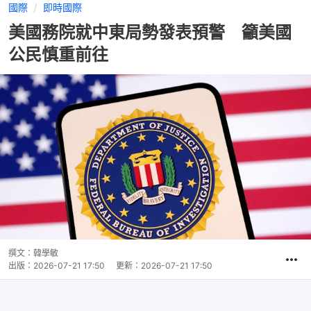
國際
即時國際
美國務院就中東局勢發表預警 籲美國
公民慎重前往
撰文：
韓學敏
出版：
2026-07-21 17:50
更新：
2026-07-21 17:50