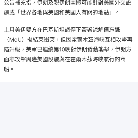
公告補充指，伊朗及親伊朗團體可能針對美國外交設
施或「世界各地與美國和美國人有關的地點」。
上月美伊雙方在巴基斯坦調停下簽署諒解備忘錄
（MoU）擬結束衝突，但因霍爾木茲海峽互相攻擊再
陷升級，美軍已連續第10晚對伊朗發動襲擊，伊朗方
面亦攻擊周邊美國設施與在霍爾木茲海峽航行的商
船。