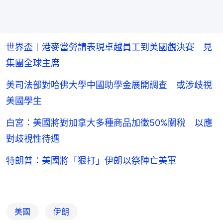
世界盃︱港麥當勞請表現卓越員工到美國觀決賽 見
集團全球主席
美司法部對哈佛大學中國助學金展開調查 或涉歧視
美國學生
白宮：美國將對加拿大多種商品加徵50%關稅 以應
對歧視性待遇
特朗普：美國將「狠打」伊朗以祭陣亡美軍
美國
伊朗