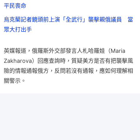
平民喪命
烏克蘭記者鏡頭前上演「全武行」襲擊親俄議員 當
眾大打出手
英媒報道，俄羅斯外交部發言人札哈羅娃（Maria 
Zakharova）回應查詢時，質疑美方是否有把襲擊風
險的情報通報俄方，反問若沒有通報，應如何理解相
關警示。