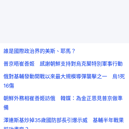
誰是國際政治界的美斯、耶馬？
普京晤崔善姬 感謝朝鮮支持對烏克蘭特別軍事行動
俄對基輔發動開戰以來最大規模導彈襲擊之一 烏1死
16傷
朝鮮外務相崔善姬訪俄 韓媒：為金正恩見普京做準
備
澤連斯基炒掉35歲國防部長引爆示威 基輔半年戰果