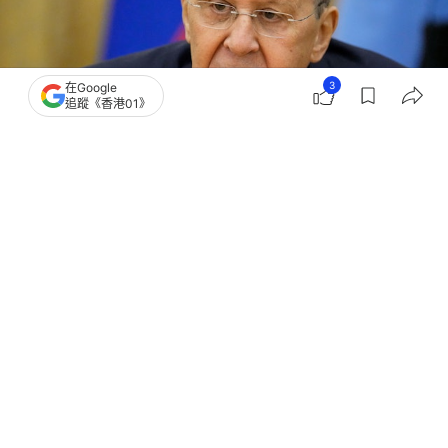
3
在Google
追蹤《香港01》
撰文：
羅保熙
出版：
2026-05-26 09:42
更新：
2026-05-26 09:43