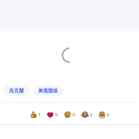
烏克蘭
美俄關係
1
0
0
2
0