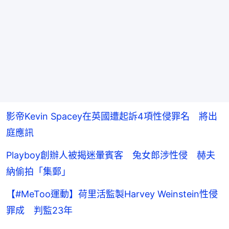
影帝Kevin Spacey在英國遭起訴4項性侵罪名 將出
庭應訊
Playboy創辦人被揭迷暈賓客 兔女郎涉性侵 赫夫
納偷拍「集郵」
【#MeToo運動】荷里活監製Harvey Weinstein性侵
罪成 判監23年