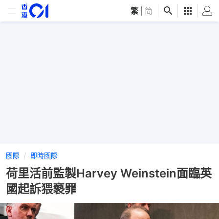
繁
|
简
國際
即時國際
荷里活前監製Harvey Weinstein面臨英
國起訴猥褻罪