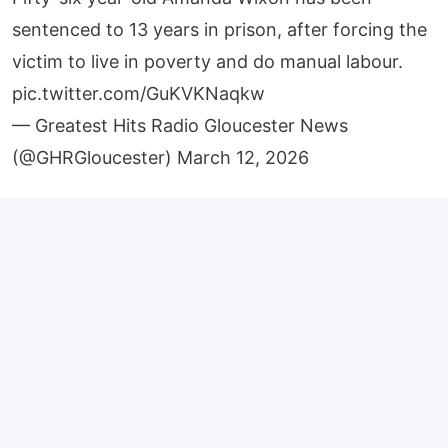
sentenced to 13 years in prison, after forcing the
victim to live in poverty and do manual labour.
pic.twitter.com/GuKVKNaqkw
— Greatest Hits Radio Gloucester News
(@GHRGloucester)
March 12, 2026