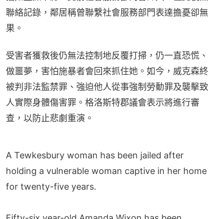
聯絡記錄，鄰居稱曾聯繫社會服務部門表達擔憂卻無
果。
受害者獲救後仍無法控制地反覆打掃，仍一直恐慌、
做噩夢，害怕施暴者會回來抓住她。如今，威克森終
被判非法監禁罪、強迫他人從事強制勞動罪及襲擊致
人實際身體傷害罪。格洛斯特郡議會表示將進行審
查，以防止悲劇重演。
A Tewkesbury woman has been jailed after
holding a vulnerable woman captive in her home
for twenty-five years.
Fifty-six year-old Amanda Wixon has been