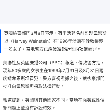
英國檢察部門6月8日表示，荷里活著名前監製韋恩斯
坦（Harvey Weinstein）在1996年涉嫌在倫敦猥褻
一名女子，當地警方已經獲准起訴他兩項猥褻罪。
美聯社及英國廣播公司（BBC）報道，倫敦警方指，
現年50多歲的女事主在1996年7月31日及8月31日兩
度遭韋恩斯坦冒犯。警方審視證據之後，獲檢察部門
批准向韋恩斯坦採取法律行動。
報道提到，英國與其他國家不同，當地在強姦或性侵
罪問題上並沒有訴訟時效。