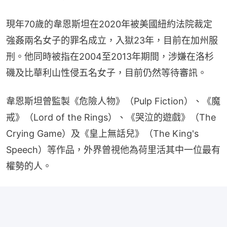
現年70歲的韋恩斯坦在2020年被美國紐約法院裁定
強姦兩名女子的罪名成立，入獄23年，目前在加州服
刑。他同時被指在2004至2013年期間，涉嫌在洛杉
磯及比華利山性侵五名女子，目前仍然等待審訊。
韋恩斯坦曾監製《危險人物》（Pulp Fiction）、《魔
戒》（Lord of the Rings）、《哭泣的遊戲》（The 
Crying Game）及《皇上無話兒》（The King's 
Speech）等作品，外界曾視他為荷里活其中一位最有
權勢的人。