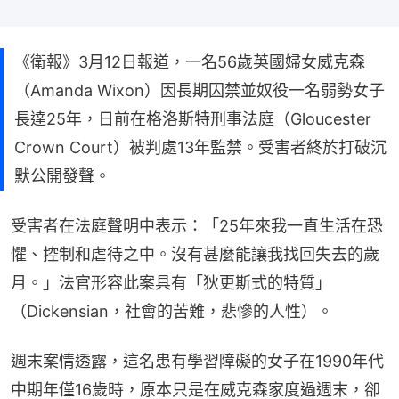
《衛報》3月12日報道，一名56歲英國婦女威克森
（Amanda Wixon）因長期囚禁並奴役一名弱勢女子
長達25年，日前在格洛斯特刑事法庭（Gloucester
Crown Court）被判處13年監禁。受害者終於打破沉
默公開發聲。
受害者在法庭聲明中表示：「25年來我一直生活在恐
懼、控制和虐待之中。沒有甚麼能讓我找回失去的歲
月。」法官形容此案具有「狄更斯式的特質」
（Dickensian，社會的苦難，悲慘的人性）。
週末案情透露，這名患有學習障礙的女子在1990年代
中期年僅16歲時，原本只是在威克森家度過週末，卻