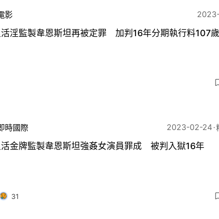
2023
電影
活淫監製韋恩斯坦再被定罪 加判16年分期執行料107
3
2023-02-24
即時國際
里活金牌監製韋恩斯坦強姦女演員罪成 被判入獄16年
31