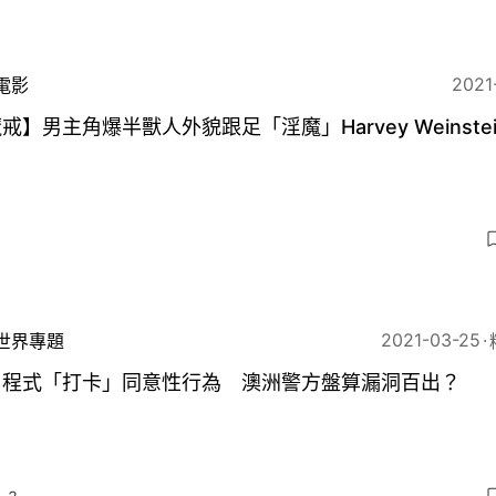
2021
電影
戒】男主角爆半獸人外貌跟足「淫魔」Harvey Weinste
2021-03-25
世界專題
用程式「打卡」同意性行為 澳洲警方盤算漏洞百出？