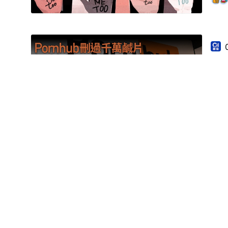
Po
1
44
注