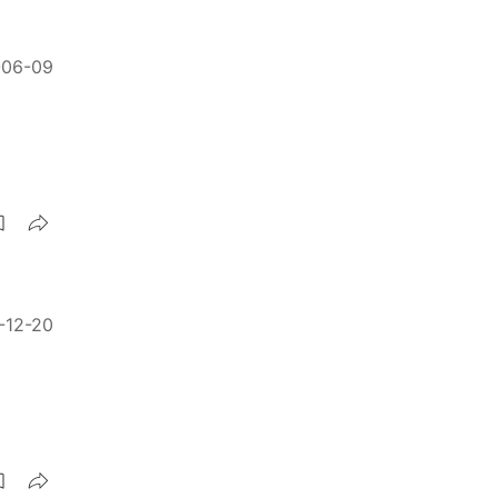
-06-09
-12-20
？