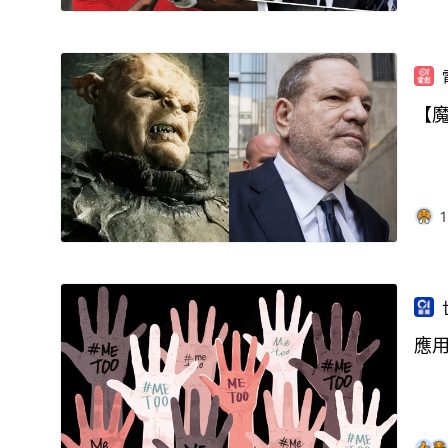
【魔
1
應