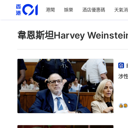
港聞
娛樂
酒店優惠碼
天氣消
韋恩斯坦Harvey Weinstei
涉