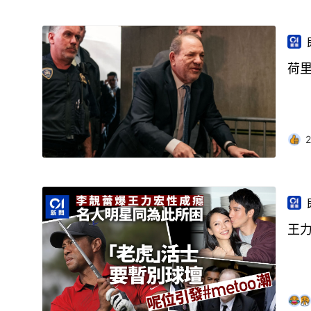
荷里
2
王