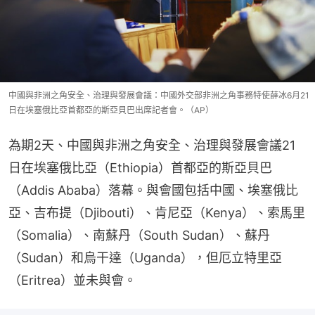
中國與非洲之角安全、治理與發展會議：中國外交部非洲之角事務特使薛冰6月21
日在埃塞俄比亞首都亞的斯亞貝巴出席記者會。（AP）
為期2天、中國與非洲之角安全、治理與發展會議21
日在埃塞俄比亞（Ethiopia）首都亞的斯亞貝巴
（Addis Ababa）落幕。與會國包括中國、埃塞俄比
亞、吉布提（Djibouti）、肯尼亞（Kenya）、索馬里
（Somalia）、南蘇丹（South Sudan）、蘇丹
（Sudan）和烏干達（Uganda），但厄立特里亞
（Eritrea）並未與會。