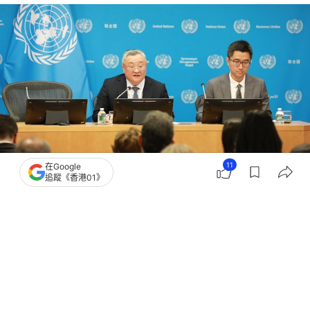
11
在Google
追蹤《香港01》
撰文：
成依華
出版：
2026-05-02 14:38
更新：
2026-05-02 14:38