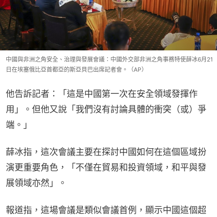
中國與非洲之角安全、治理與發展會議：中國外交部非洲之角事務特使薛冰6月21
日在埃塞俄比亞首都亞的斯亞貝巴出席記者會。（AP）
他告訴記者：「這是中國第一次在安全領域發揮作
用」。但他又說「我們沒有討論具體的衝突（或）爭
端。」
薛冰指，這次會議主要在探討中國如何在這個區域扮
演更重要角色，「不僅在貿易和投資領域，和平與發
展領域亦然」。
報道指，這場會議是類似會議首例，顯示中國這個超