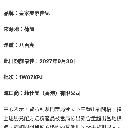
品牌：皇家美素佳兒
來源地：荷蘭
淨重：八百克
此日期前最佳：2027年9月30日
批次：1W07KPJ
進口商：菲仕蘭（香港）有限公司
中心表示，留意到澳門當局今天下午發出新聞稿，指
上述嬰兒配方奶粉產品被當局檢出鉛含量超出當地標
準，而相關嬰兒配方奶粉的其他批次暫未發現異常。