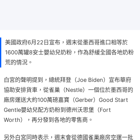
美國政府6月22日宣布，週末從墨西哥進口相等於
1600萬罐8安士嬰幼兒奶粉，作為舒緩全國各地奶粉
荒的情況。
白宮的聲明提到，總統拜登（Joe Biden）宣布華府
協助安排貨車，從雀巢（Nestle）一個位於墨西哥的
廠房運送大約100萬磅嘉寶（Gerber）Good Start 
Gentle嬰幼兒配方奶粉到德州沃思堡（Fort 
Worth），再分發到各地的零售商。
另外白宮同時表示，週末會從德國雀巢廠房空運一批