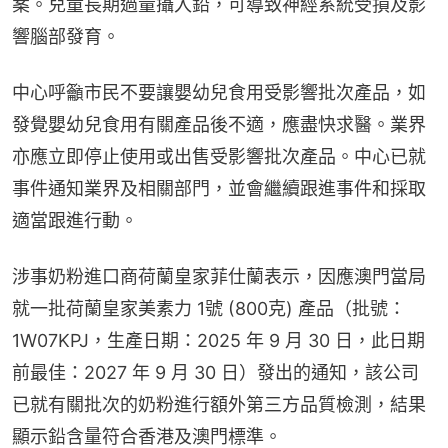
案。兒童長期過量攝入鉛，可導致神經系統受損及影
響腦部發育。
中心呼籲市民不要讓嬰幼兒食用受影響批次產品，如
發覺嬰幼兒食用有關產品後不適，應盡快求醫。業界
亦應立即停止使用或出售受影響批次產品。中心已就
事件通知業界及相關部門，並會繼續跟進事件和採取
適當跟進行動。
涉事奶粉進口商荷蘭皇家菲仕蘭表示，因應澳門當局
就一批荷蘭皇家美素力 1號 (800克) 產品（批號：
1W07KPJ，生產日期：2025 年 9 月 30 日，此日期
前最佳：2027 年 9 月 30 日）發出的通知，該公司
已就有關批次的奶粉進行額外第三方品質檢測，結果
顯示鉛含量符合香港及澳門標準。