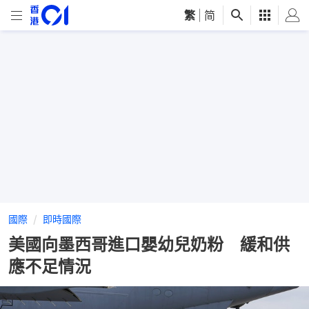
繁
|
简
國際
即時國際
美國向墨西哥進口嬰幼兒奶粉 緩和供
應不足情況