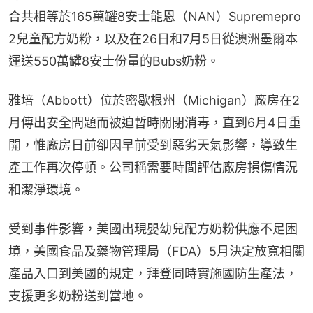
合共相等於165萬罐8安士能恩（NAN）Supremepro 
2兒童配方奶粉，以及在26日和7月5日從澳洲墨爾本
運送550萬罐8安士份量的Bubs奶粉。
雅培（Abbott）位於密歇根州（Michigan）廠房在2
月傳出安全問題而被迫暫時關閉消毒，直到6月4日重
開，惟廠房日前卻因早前受到惡劣天氣影響，導致生
產工作再次停頓。公司稱需要時間評估廠房損傷情況
和潔淨環境。
受到事件影響，美國出現嬰幼兒配方奶粉供應不足困
境，美國食品及藥物管理局（FDA）5月決定放寬相關
產品入口到美國的規定，拜登同時實施國防生產法，
支援更多奶粉送到當地。