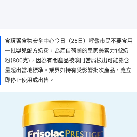
食環署食物安全中心今日（25日）呼籲市民不要食用
一批嬰兒配方奶粉，為產自荷蘭的皇家美素力1號奶
粉(800克)，因為有關產品被澳門當局檢出可能鉛含
量超出當地標準。業界如持有受影響批次產品，應立
即停止使用或出售。