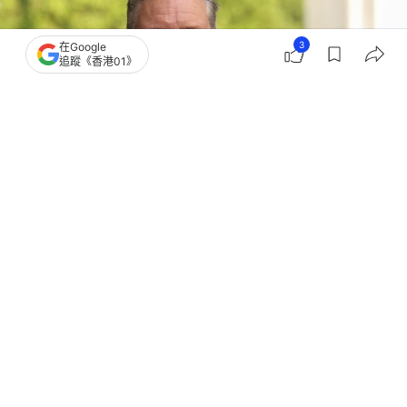
3
在Google
追蹤《香港01》
撰文：
林嘉敏
出版：
2026-05-09 16:05
更新：
2026-05-09 16:06