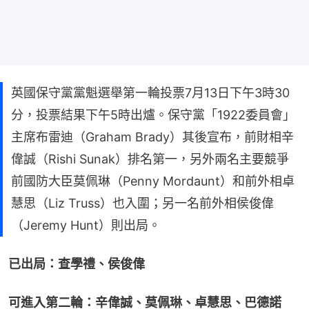
英國保守黨黨魁選舉第一輪投票7月13日下午3時30
分，投票結果下午5時出爐。保守黨「1922委員會」
主席布雷迪（Graham Brady）其後宣布，前財相辛
偉誠（Rishi Sunak）排名第一，另外兩名主要競爭
前國防大臣莫佩琳（Penny Mordaunt）和前外相卓
慧思（Liz Truss）也入圍；另一名前外相侯俊偉
（Jeremy Hunt）則出局。
已出局：查學禮、侯俊偉
可進入第二輪：辛偉誠、莫佩琳、卓慧思、巴德諾