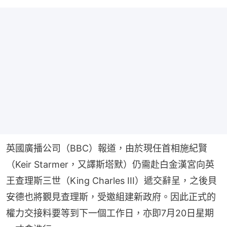
英國廣播公司（BBC）報道，由於現任首相施紀賢
（Keir Starmer，又譯斯塔默）仍需赴白金漢宮向英
王查理斯三世（King Charles III）遞交辭呈，之後貝
安德也將覲見查理斯，受邀組建新政府。因此正式的
權力交接料要等到下一個工作日，亦即7月20日星期