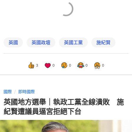
英國
英國政壇
英國工黨
施紀賢
3
0
0
0
0
國際
即時國際
英國地方選舉｜執政工黨全線潰敗 施
紀賢遭議員逼宮拒絕下台