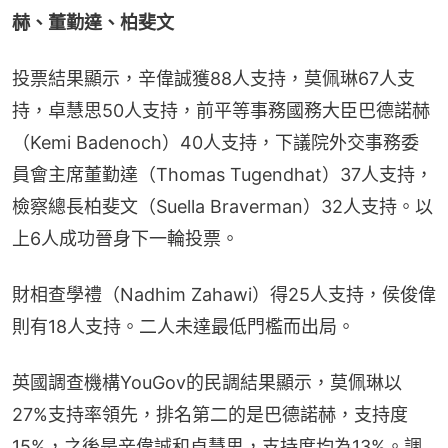
赫、董勤達、柏斐文
投票結果顯示，辛偉誠獲88人支持，莫佩琳67人支
持，卓慧思50人支持，前平等事務國務大臣巴德諾赫
（Kemi Badenoch）40人支持，下議院外交事務委
員會主席董勤達（Thomas Tugendhat）37人支持，
檢察總長柏斐文（Suella Braverman）32人支持。以
上6人成功晉身下一輪投票。
財相查學禮（Nadhim Zahawi）得25人支持，侯俊偉
則有18人支持。二人未達最低門檻而出局。
英國調查機構YouGov的民調結果顯示，莫佩琳以
27%支持率領先，排名第二的是巴德諾赫，支持度
15%，之後是辛偉誠和卓慧思，支持度均為13%。調