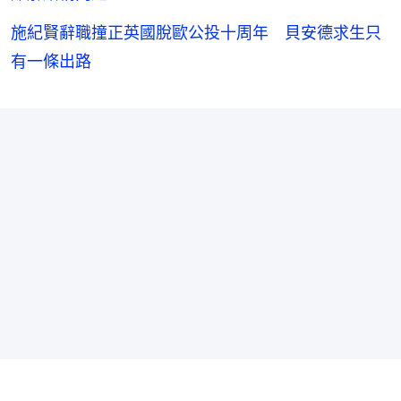
施紀賢辭職撞正英國脫歐公投十周年 貝安德求生只
有一條出路