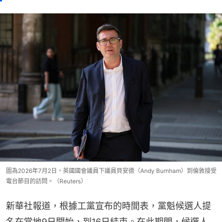
圖為2026年7月2日，英國國會議員下議員貝安德（Andy Burnham）到倫敦接受
電台節目的訪問。（Reuters）
新華社報道，根據工黨宣布的時間表，黨魁候選人提
名在當地9日開始，到16日結束。在此期間，候選人