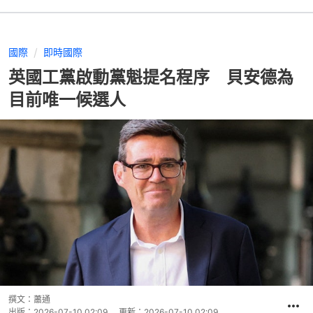
國際
即時國際
英國工黨啟動黨魁提名程序 貝安德為
目前唯一候選人
撰文：
蕭通
出版：
2026-07-10 02:09
更新：
2026-07-10 02:09