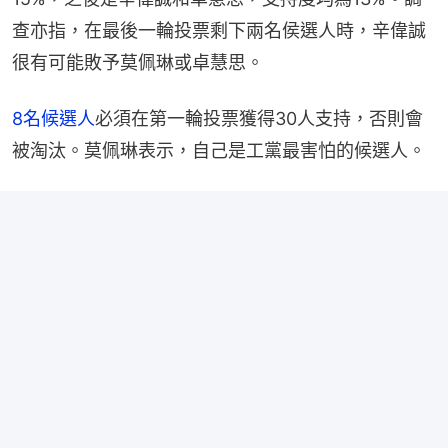
查亦指，在最後一輪投票剩下兩名侯選人時，辛偉誠
很有可能敗予莫佩琳或卓慧思。
8名候選人
必須在第一輪投票獲得30人支持，否則會
被淘汰。莫佩琳表示，自己是工黨最害怕的候選人。