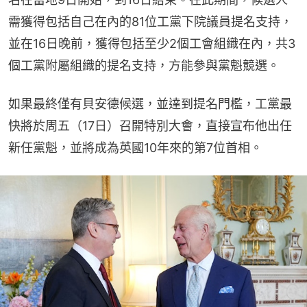
需獲得包括自己在內的81位工黨下院議員提名支持，
並在16日晚前，獲得包括至少2個工會組織在內，共3
個工黨附屬組織的提名支持，方能參與黨魁競選。
如果最終僅有貝安德候選，並達到提名門檻，工黨最
快將於周五（17日）召開特別大會，直接宣布他出任
新任黨魁，並將成為英國10年來的第7位首相。