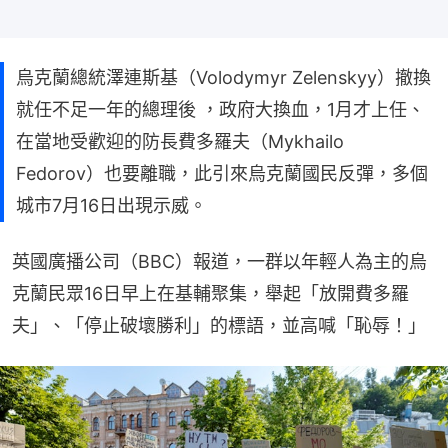
烏克蘭總統澤連斯基（Volodymyr Zelenskyy）撤換
就任不足一年的總理後 ，政府大換血，1月才上任、
在當地受歡迎的防長費多羅夫（Mykhailo
Fedorov）也要離職，此引來烏克蘭國民反彈，多個
城市7月16日出現示威。
英國廣播公司（BBC）報道，一群以年輕人為主的烏
克蘭民眾16日早上在基輔聚集，舉起「放開費多羅
夫」、「停止破壞勝利」的標語，並高喊「恥辱！」