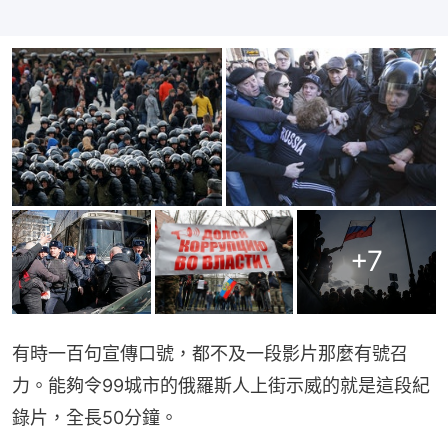
+
7
有時一百句宣傳口號，都不及一段影片那麼有號召
力。能夠令99城市的俄羅斯人上街示威的就是這段紀
錄片，全長50分鐘。