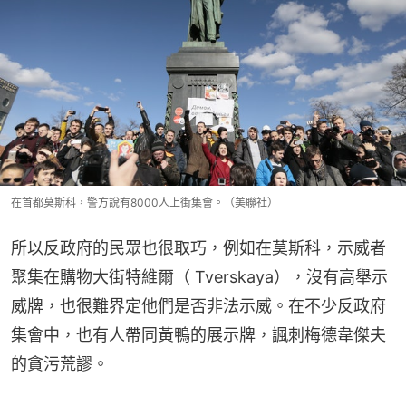
在首都莫斯科，警方說有8000人上街集會。（美聯社）
所以反政府的民眾也很取巧，例如在莫斯科，示威者
聚集在購物大街特維爾（ Tverskaya），沒有高舉示
威牌，也很難界定他們是否非法示威。在不少反政府
集會中，也有人帶同黃鴨的展示牌，諷刺梅德韋傑夫
的貪污荒謬。