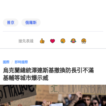
普京
俄羅斯
搶先表達
國際
即時國際
烏克蘭總統澤連斯基撤換防長引不滿
基輔等城市爆示威