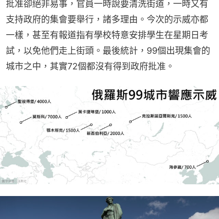
批准卻絕非易事，官員一時說要清洗街道，一時又有
支持政府的集會要舉行，諸多理由。今次的示威亦都
一樣，甚至有報道指有學校特意安排學生在星期日考
試，以免他們走上街頭。最後統計，99個出現集會的
城市之中，其實72個都沒有得到政府批准。