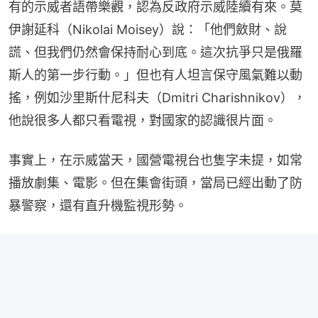
有的示威者語帶樂觀，認為反政府示威陸續有來。莫
伊謝延科（Nikolai Moisey）說：「他們斂財、說
謊、但我們仍然會保持耐心到底。這次抗爭只是俄羅
斯人的第一步行動。」但也有人坦言保守風氣難以動
搖，例如沙里斯什尼科夫（Dmitri Charishnikov），
他說很多人都只看電視，對國家的認識很片面。
事實上，在示威當天，國營電視台也隻字未提，如常
播放劇集、電影。但在集會街頭，當局已經出動了防
暴警察，還有直升機監視形勢。