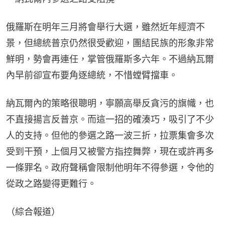
俄羅斯在明年三月將會舉行大選，雖然近年經濟不
景，但總統普京仍然很受歡迎，團結民族的形象非常
鮮明，勢會再連任，掌管俄羅斯多六年。不過納瓦爾
內早前卻宣布要角逐總統，不惜螳臂擋車。
納瓦爾內的策略很聰明，寧願高舉反貪污的旗幟，也
不直接揚言反普京。而這一招的確湊巧，吸引了不少
人的支持。但他的參選之路一波三折，拉票集會多次
受到干預，上個月又被警方指控舞弊，現在或許再多
一條罪名。政府聲稱會限制他明年不得參選，令他的
從政之路變得更難行。
（綜合報道）