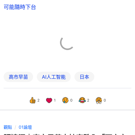
可能隨時下台
高市早苗
AI人工智能
日本
2
1
0
2
0
觀點
01論壇