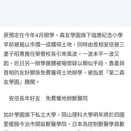
原預定在今年4月開學，森友學園旗下瑞惠紀念小學
早前被揭以市價一成購得土地，同時由首相安倍晉三
妻子昭惠擔任榮譽校長引來風波。一波未平一波又
起，近日另一辦學團體被揭懷疑以類似手段，靠着與
首相的友好關係免費獲得土地辦學，被指是「第二森
友學園」醜聞。
　安倍長年好友　免費獲地辦獸醫院
加計學園旗下私立大學，岡山理科大學明年將於四國
愛媛縣今治市開設獸醫學院。日本為控制獸醫學員數