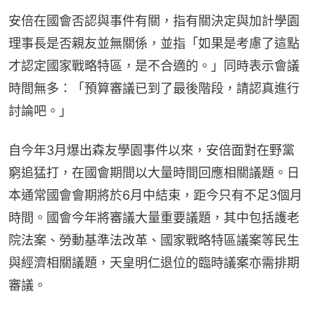
安倍在國會否認與事件有關，指有關決定與加計學園
理事長是否親友並無關係，並指「如果是考慮了這點
才認定國家戰略特區，是不合適的。」同時表示會議
時間無多：「預算審議已到了最後階段，請認真進行
討論吧。」
自今年3月爆出森友學園事件以來，安倍面對在野黨
窮追猛打，在國會期間以大量時間回應相關議題。日
本通常國會會期將於6月中結束，距今只有不足3個月
時間。國會今年將審議大量重要議題，其中包括護老
院法案、勞動基準法改革、國家戰略特區議案等民生
與經濟相關議題，天皇明仁退位的臨時議案亦需排期
審議。