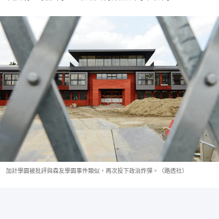
加計學園被批評與森友學園事件類似，再次投下政治炸彈。（路透社）