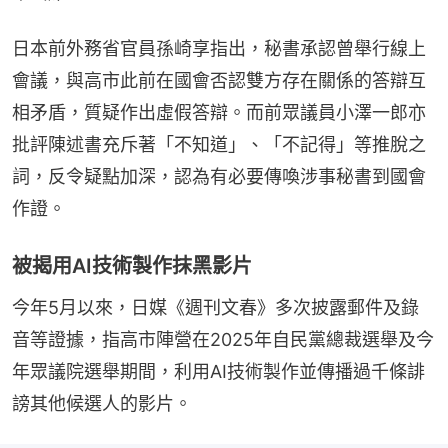
日本前外務省官員孫崎享指出，秘書承認曾舉行線上
會議，與高市此前在國會否認雙方存在關係的答辯互
相矛盾，質疑作出虛假答辯。而前眾議員小澤一郎亦
批評陳述書充斥著「不知道」、「不記得」等推脫之
詞，反令疑點加深，認為有必要傳喚涉事秘書到國會
作證。
被揭用AI技術製作抹黑影片
今年5月以來，日媒《週刊文春》多次披露郵件及錄
音等證據，指高市陣營在2025年自民黨總裁選舉及今
年眾議院選舉期間，利用AI技術製作並傳播過千條誹
謗其他候選人的影片。