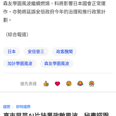
森友學園風波繼續燃燒，料將影響日本國會正常運
作，亦勢將延誤安倍政府今年的治理和推行政策計
劃。
（綜合報道）
日本
安倍晉三
政客醜聞
加計學園風波
森友學園風波
搶先表達
國際
即時國際
高市早苗AI片抹黑政敵風波 秘書認跟