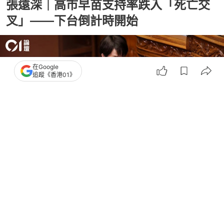
張遠深｜高市早苗支持率跌入「死亡交
叉」——下台倒計時開始
在Google
追蹤《香港01》
撰文：
01論壇
出版：
2026-08-07 16:00
更新：
2026-08-07 16:00