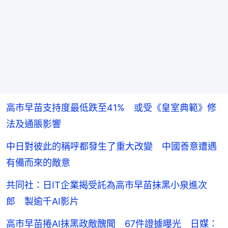
高市早苗支持度最低跌至41% 或受《皇室典範》修
法及通脹影響
中日對彼此的稱呼都發生了重大改變 中國善意遭遇
有備而來的敵意
共同社：日IT企業揭受託為高市早苗抹黑小泉進次
郎 製逾千AI影片
高市早苗捲AI抹黑政敵醜聞 67件證據曝光 日媒：