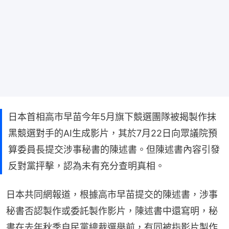
日本首相高市早苗今年5月旗下競選團隊被揭製作抹
黑競選對手的AI生成影片，其於7月22日向眾議院預
算委員長提交涉事秘書的陳述書。但陳述書內容引發
反對黨抨擊，認為未有充分查明真相。
日本共同網報道，根據高市早苗提交的陳述書，涉事
秘書否認製作或委託製作影片，陳述書中還寫明，秘
書在去年秋季自民黨總裁選舉前，有同被指影片製作