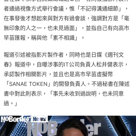
者通過視像方式舉行會議，惟「不記得溝通細節」，
在事發後才想起來與對方有過會談，強調對方是「毫
無印象的人之一，也未見過面」，並指自己有向高市
早苗匯報，稱與他「素不相識」。
報道引述被指影片製作者，同時也是日媒《週刊文
春》報道中，自曝涉事的IT公司負責人松井健表示，
承認製作相關影片，並且也是高市早苗虛擬幣
「SANAE TOKEN」的開發負責人。不過秘書在陳述
書中對此則表示，「事先未收到過說明，也未同意
過。」