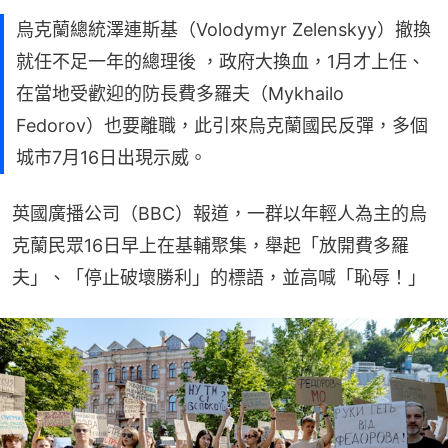
烏克蘭總統澤連斯基（Volodymyr Zelenskyy）撤換
就任不足一年的總理後 ，政府大換血，1月才上任、
在當地受歡迎的防長費多羅夫（Mykhailo
Fedorov）也要離職，此引來烏克蘭國民反彈，多個
城市7月16日出現示威。
英國廣播公司（BBC）報道，一群以年輕人為主的烏
克蘭民眾16日早上在基輔聚集，舉起「放開費多羅
夫」、「停止破壞勝利」的標語，並高喊「恥辱！」