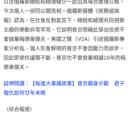
以往俄羅斯總統和總理極少一起出席場合處理公務，
今次兩人一卻同公開亮相。俄羅斯媒體《商務諮詢
報》認為，在社會反對氣氛下，總統和總理共同視察
北極的舉動非常罕見，它說明普京想藉此發出信號不
會拋棄梅德韋傑夫。美國之聲（VOA）引述俄羅斯專
家分析指，強人形象鮮明的普京不會因壓力而卻步。
因此即使抗議聲不斷，普京也不會放棄相識26年的梅
德韋傑夫。
延伸閱讀：【每逢大事講故事】普京親身示範　君子
報仇如何廿年未晚
（綜合報道）