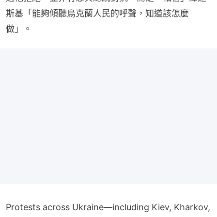
斯基「能夠傾聽烏克蘭人民的呼聲，知道該怎麼
做」。
Protests across Ukraine—including Kiev, Kharkov,
Lvov, Sumy, Cherkasy, and Dnepr—over