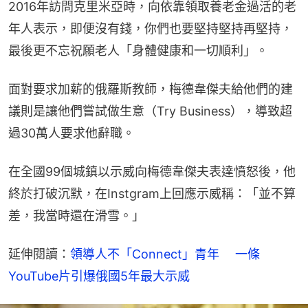
2016年訪問克里米亞時，向依靠領取養老金過活的老
年人表示，即便沒有錢，你們也要堅持堅持再堅持，
最後更不忘祝願老人「身體健康和一切順利」。
面對要求加薪的俄羅斯教師，梅德韋傑夫給他們的建
議則是讓他們嘗試做生意（Try Business），導致超
過30萬人要求他辭職。
在全國99個城鎮以示威向梅德韋傑夫表達憤怒後，他
終於打破沉默，在Instgram上回應示威稱：「並不算
差，我當時還在滑雪。」
延伸閱讀：
領導人不「Connect」青年　 一條
YouTube片引爆俄國5年最大示威