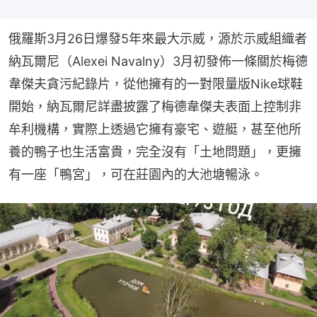
俄羅斯3月26日爆發5年來最大示威，源於示威組織者
納瓦爾尼（Alexei Navalny）3月初發佈一條關於梅德
韋傑夫貪污紀錄片，從他擁有的一對限量版Nike球鞋
開始，納瓦爾尼詳盡披露了梅德韋傑夫表面上控制非
牟利機構，實際上透過它擁有豪宅、遊艇，甚至他所
養的鴨子也生活富貴，完全沒有「土地問題」，更擁
有一座「鴨宮」，可在莊園內的大池塘暢泳。