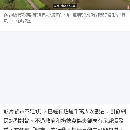
影片揭露俄國總理梅德韋傑夫的莊園內，有一座專門供他所飼養鴨子居住的「行
宮」。（影片截圖）
影片發布不足1月，已經有超過千萬人次觀看，引發網
民熱烈討論。不過政府和梅德韋傑夫卻未有示威爆發