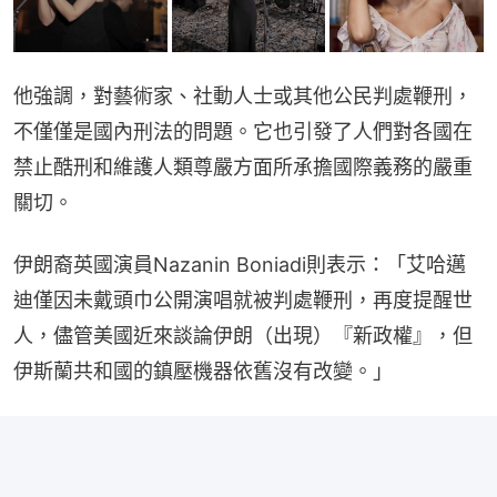
他強調，對藝術家、社動人士或其他公民判處鞭刑，
不僅僅是國內刑法的問題。它也引發了人們對各國在
禁止酷刑和維護人類尊嚴方面所承擔國際義務的嚴重
關切。
伊朗裔英國演員Nazanin Boniadi則表示：「艾哈邁
迪僅因未戴頭巾公開演唱就被判處鞭刑，再度提醒世
人，儘管美國近來談論伊朗（出現）『新政權』，但
伊斯蘭共和國的鎮壓機器依舊沒有改變。」