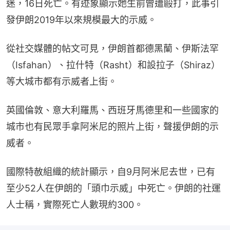
迷，16日死亡。有迹象顯示她生前曾遭毆打，此事引
發伊朗2019年以來規模最大的示威。
從社交媒體的帖文可見，伊朗首都德黑蘭、伊斯法罕
（Isfahan）、拉什特（Rasht）和設拉子（Shiraz）
等大城市都有示威者上街。
英國倫敦、意大利羅馬、西班牙馬德里和一些國家的
城市也有民眾手拿阿米尼的照片上街，聲援伊朗的示
威者。
國際特赦組織的統計顯示，自9月阿米尼去世，已有
至少52人在伊朗的「頭巾示威」中死亡。伊朗的社運
人士稱，實際死亡人數現約300。