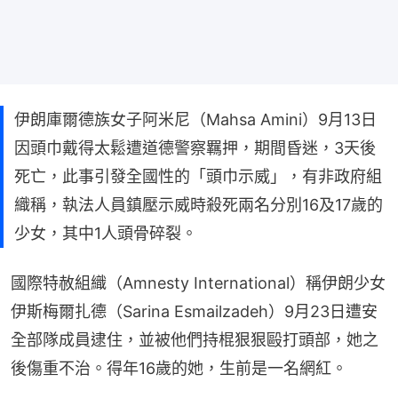
伊朗庫爾德族女子阿米尼（Mahsa Amini）9月13日
因頭巾戴得太鬆遭道德警察羈押，期間昏迷，3天後
死亡，此事引發全國性的「頭巾示威」，有非政府組
織稱，執法人員鎮壓示威時殺死兩名分別16及17歲的
少女，其中1人頭骨碎裂。
國際特赦組織（Amnesty International）稱伊朗少女
伊斯梅爾扎德（Sarina Esmailzadeh）9月23日遭安
全部隊成員逮住，並被他們持棍狠狠毆打頭部，她之
後傷重不治。得年16歲的她，生前是一名網紅。