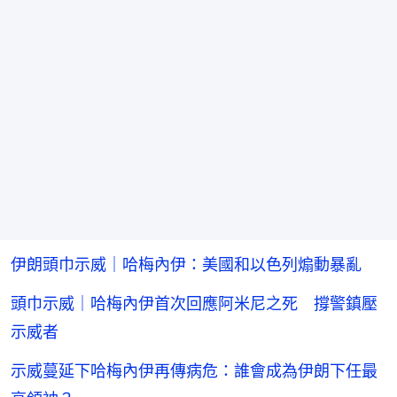
伊朗頭巾示威｜哈梅內伊：美國和以色列煽動暴亂
頭巾示威｜哈梅內伊首次回應阿米尼之死 撐警鎮壓
示威者
示威蔓延下哈梅內伊再傳病危：誰會成為伊朗下任最