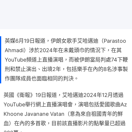
英媒6月19日報道，伊朗女歌手艾哈邁迪（Parastoo
Ahmadi）涉於2024年在未戴頭巾的情況下，在其
YouTube頻道上直播演唱，而被伊朗當局判處74下鞭
刑和禁止演出、出境2年，包括樂手在內的8名涉事製
作團隊成員也面臨相同的判決。
英國《衛報》19日報道，艾哈邁迪2024年12月透過
YouTube舉行網上直播演唱會，演唱包括愛國歌曲Az 
Khoone Javanane Vatan（意為來自祖國青年的鮮
血）在內的多首歌，目前該直播影片的點擊量已超過