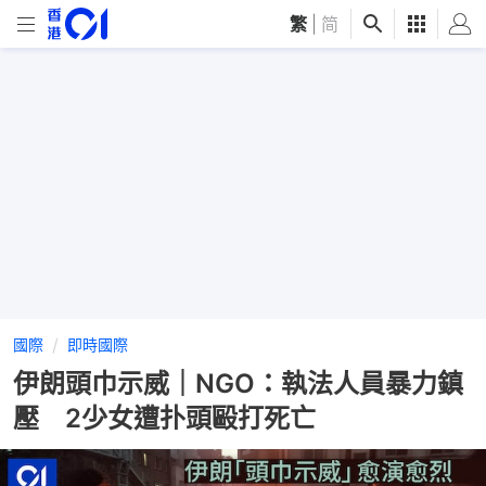
繁
|
简
國際
即時國際
伊朗頭巾示威｜NGO：執法人員暴力鎮
壓 2少女遭扑頭毆打死亡