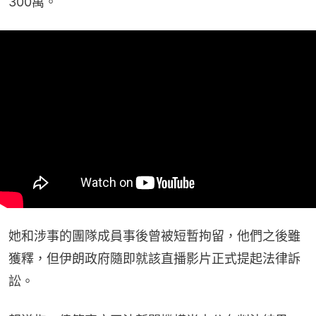
300萬。
她和涉事的團隊成員事後曾被短暫拘留，他們之後雖
獲釋，但伊朗政府隨即就該直播影片正式提起法律訴
訟。