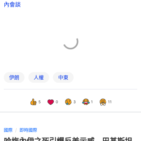
內會談
伊朗
人權
中東
5
0
3
1
11
國際
即時國際