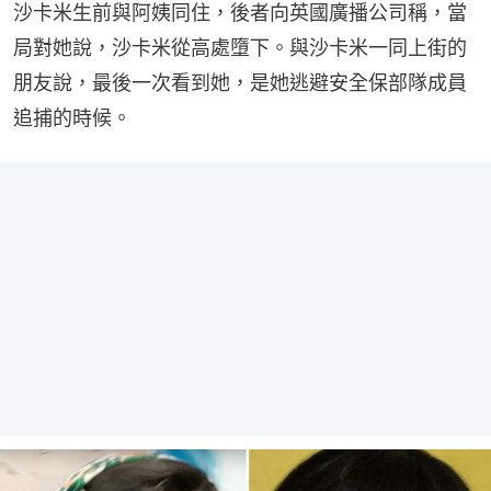
沙卡米生前與阿姨同住，後者向英國廣播公司稱，當
局對她說，沙卡米從高處墮下。與沙卡米一同上街的
朋友說，最後一次看到她，是她逃避安全保部隊成員
追捕的時候。