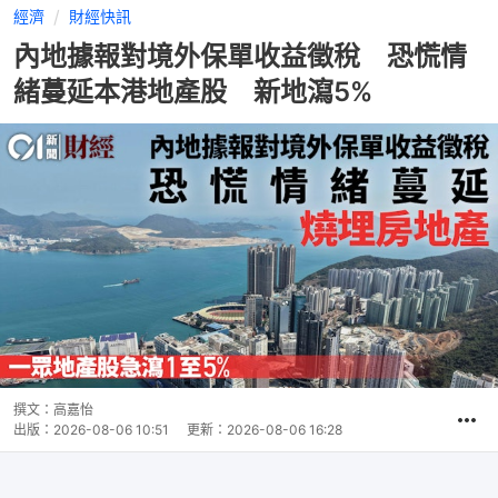
經濟
財經快訊
內地據報對境外保單收益徵稅 恐慌情
緒蔓延本港地產股 新地瀉5%
撰文：
高嘉怡
出版：
2026-08-06 10:51
更新：
2026-08-06 16:28