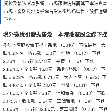
受稅務執法消息影響，市場恐慌情緒蔓延至本港資本
市場，金融及地產板塊首當其衝遭遇拋售，股價應聲
下挫。
境外徵稅引發拋售潮 本港地產股全線下挫
多隻地產股股價下挫，新地 （0016） 表現最差，大
跌4.684%，收市報116.0元；恒地 （0012） 下跌
2.76%，收市報 27.48元；長實 （1113） 下跌 
2.864%，收市報 46.8元；新世界發展 （0017） 下
跌 2.822%，收市報 6.715元；太古地產 （1972）下
跌 4.167%，收市報 23.0元；恒隆 （0101） 下跌 
3.466%，收市報 7.38元；信和置業 （0083） 下跌 
3.175%，收市報 10.37元；華潤置地 （1109） 下跌 
0.665%，收市報 32.86元；嘉華國際 （0173） 下跌 