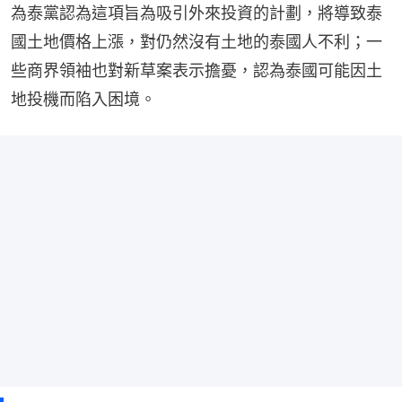
為泰黨認為這項旨為吸引外來投資的計劃，將導致泰
國土地價格上漲，對仍然沒有土地的泰國人不利；一
些商界領袖也對新草案表示擔憂，認為泰國可能因土
地投機而陷入困境。