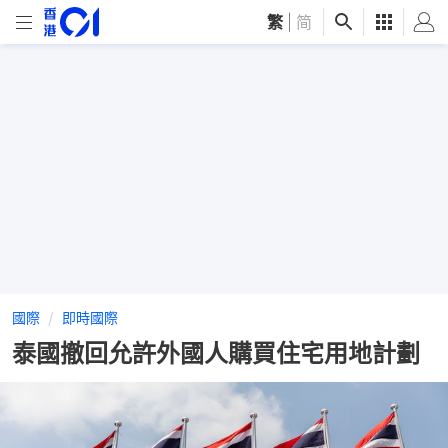
繁
|
简
國際
即時國際
泰國撤回允許外國人購買住宅用地計劃