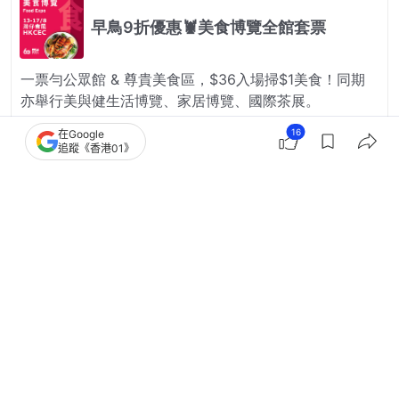
16
在Google
追蹤《香港01》
21
2
1
3
1
國際
即時國際
泰國取消60天免簽證待遇 93國家或地
區縮短至30日