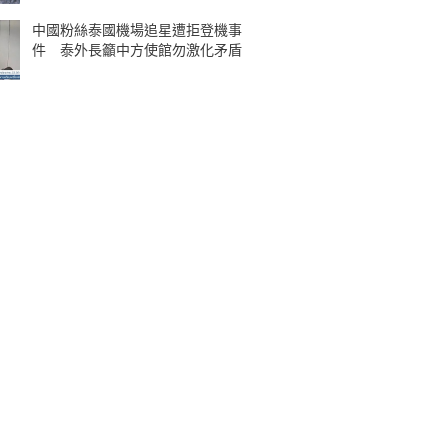
中國粉絲泰國機場追星遭拒登機事
件 泰外長籲中方使館勿激化矛盾