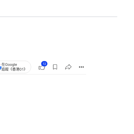
12
在Google
追蹤《香港01》