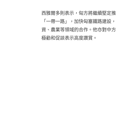
西雅爾多則表示，匈方將繼續堅定推
「一帶一路」，加快匈塞鐵路建設，
資、農業等領域的合作。他亦對中方
極勸和促談表示高度讚賞。