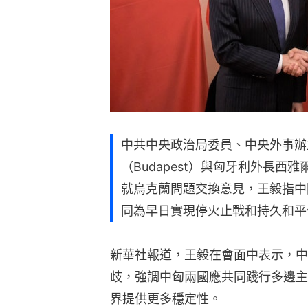
中共中央政治局委員、中央外事辦
（Budapest）與匈牙利外長西雅爾多
就烏克蘭問題交換意見，王毅指中
同為早日實現停火止戰和持久和平
新華社報道，王毅在會面中表示，中
歧，強調中匈兩國應共同踐行多邊主
界提供更多穩定性。