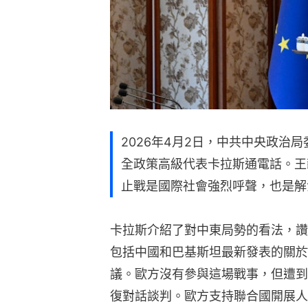
2026年4月2日，中共中央政治
全政策高級代表卡拉斯通電話。王
止戰是國際社會強烈呼聲，也是解
卡拉斯介紹了對中東局勢的看法，讚
包括中國和巴基斯坦最新發表的關於
議。歐方沒有參與這場戰事，但遭到
復對話談判。歐方支持聯合國開展人