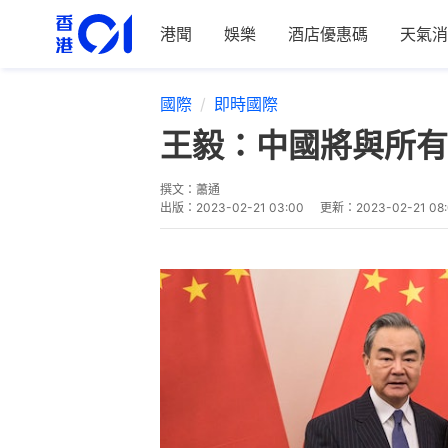
港聞
娛樂
酒店優惠碼
天氣消
國際
即時國際
王毅：中國將與所有
撰文：
蕭通
出版：
2023-02-21 03:00
更新：
2023-02-21 08