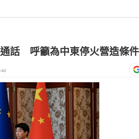
通話 呼籲為中東停火營造條件
:42