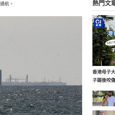
熱門文
通航。
香港母子
子踢後咬