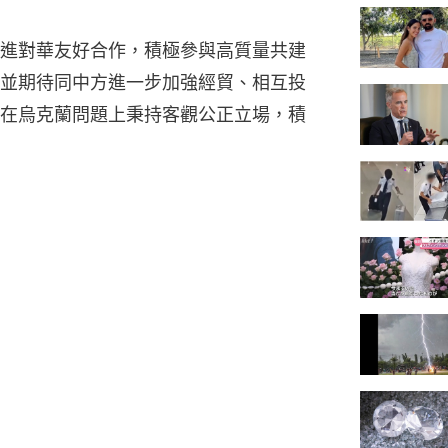
進對華友好合作，積極參與高質量共建
並期待同中方進一步加強經貿、相互投
在烏克蘭問題上秉持客觀公正立場，積