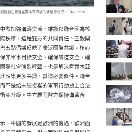
艘貨船在靠近霍爾木茲海峽的波斯灣航行。（Reuters）
中歐加強溝通交流，維護以聯合國為核
際秩序，這是雙方的共同責任。王毅闡
巴五點倡議反映了廣泛國際共識，核心
保非軍事目標安全、確保航道安全、確
國際社會強烈呼聲，也是解決霍爾木茲
此匯集更多共識，營造必要條件。聯合
而不是給未經授權的軍事行動披上合法
衝突升級。中方願同歐方保持溝通合
示，中國的發展是歐洲的機遇，歐洲面