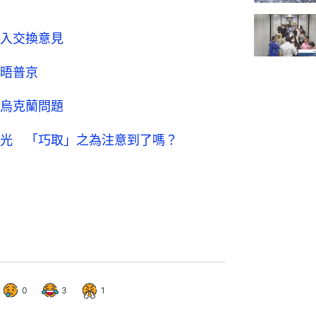
入交換意見
晤普京
烏克蘭問題
光 「巧取」之為注意到了嗎？
0
3
1