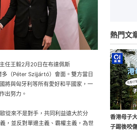
熱門文
主任王毅2月20日在布達佩斯
（Péter Szijjártó）會面。雙方當日
國將與匈牙利等所有愛好和平國家，一
作出努力。
歐從來不是對手，共同利益遠大於分
香港母子
義，並反對單邊主義、霸權主義，為世
子踢後咬