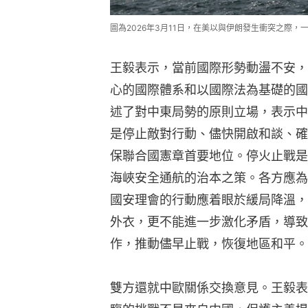
圖為2026年3月11日，在美以與伊朗發生衝突之際，一
王毅表示，當前國際形勢動盪不安，
心的國際體系和以國際法為基礎的國
述了對中東局勢的原則立場，表示中
是停止敵對行動、儘快開啟和談、確
保聯合國憲章首要地位。停火止戰是
海峽安全通航的治本之策。各方應為
國安理會的行動應着眼於緩局降溫，
外衣，更不能進一步激化矛盾，導致
作，推動儘早止戰，恢復地區和平。
雙方還就中歐關係交換意見。王毅表