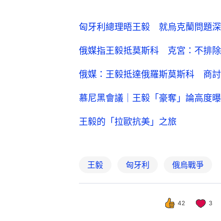
匈牙利總理晤王毅 就烏克蘭問題深
俄媒指王毅抵莫斯科 克宮：不排除
俄媒：王毅抵達俄羅斯莫斯科 商討
慕尼黑會議｜王毅「豪奪」論高度曝
王毅的「拉歐抗美」之旅
王毅
匈牙利
俄烏戰爭
42
3