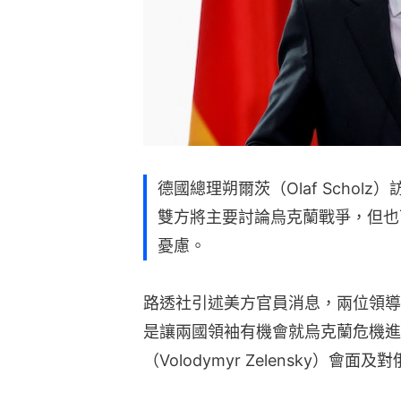
德國總理朔爾茨（Olaf Schol
雙方將主要討論烏克蘭戰爭，但也
憂慮。
路透社引述美方官員消息，兩位領導
是讓兩國領袖有機會就烏克蘭危機進
（Volodymyr Zelensky）