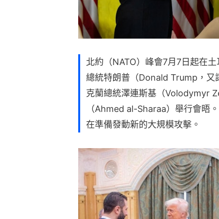
北約（NATO）峰會7月7日起在
總統特朗普（Donald Trum
克蘭總統澤連斯基（Volodymyr 
（Ahmed al-Sharaa）舉
在準備發動新的大規模攻擊。