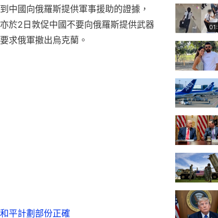
到中國向俄羅斯提供軍事援助的證據，
亦於2日敦促中國不要向俄羅斯提供武器
01
要求俄軍撤出烏克蘭。
和平計劃部份正確