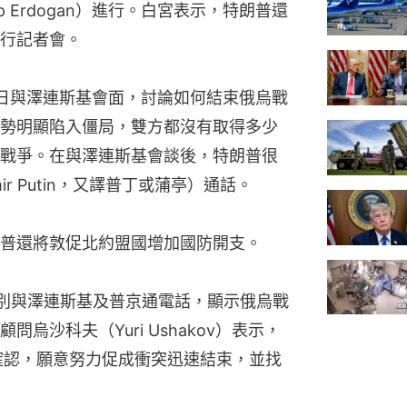
ip Erdogan）進行。白宮表示，特朗普還
行記者會。
日與澤連斯基會面，討論如何結束俄烏戰
勢明顯陷入僵局，雙方都沒有取得多少
戰爭。在與澤連斯基會談後，特朗普很
ir Putin，又譯普丁或蒲亭）通話。
普還將敦促北約盟國增加國防開支。
別與澤連斯基及普京通電話，顯示俄烏戰
烏沙科夫（Yuri Ushakov）表示，
確認，願意努力促成衝突迅速結束，並找