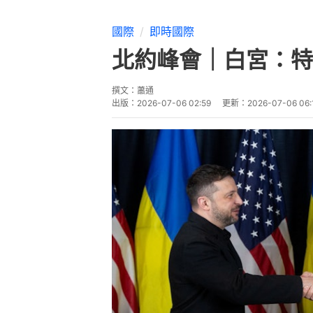
國際
即時國際
北約峰會｜白宮：特
撰文：
蕭通
出版：
2026-07-06 02:59
更新：
2026-07-06 06: