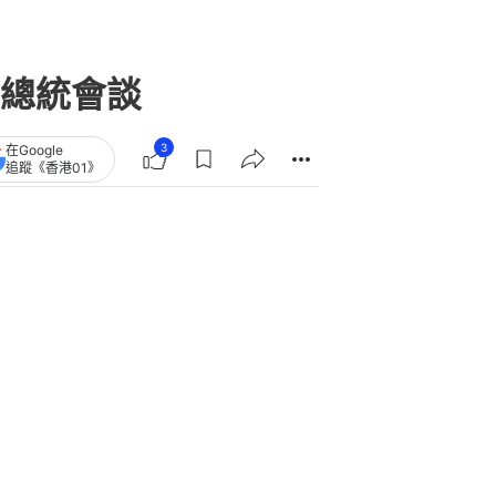
總統會談
3
在Google
追蹤《香港01》