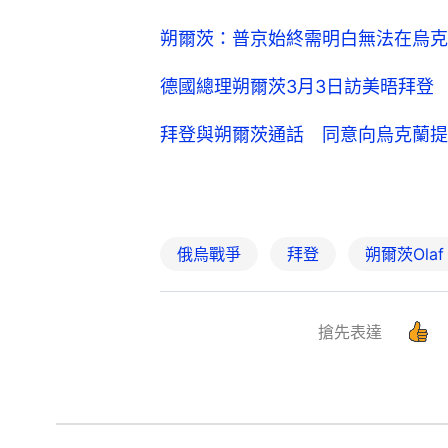
朔爾茨：普京始終需明白無法在烏克
德國總理朔爾茨3月3日訪美晤拜登
拜登與朔爾茨通話 同意向烏克蘭提
俄烏戰爭
拜登
朔爾茨Olaf 
搶先表達