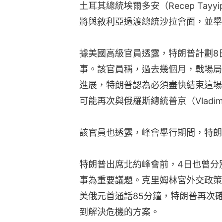
土耳其總統埃爾多安（Recep Tayy
將與敘利亞過渡總統沙拉會面，並舉
據美國高級官員透露，特朗普計劃8
事。該官員稱，過去幾個月，戰場局
進展，特朗普認為必須盡快結束這場
可能再次與俄羅斯總統普京（Vladim
該官員也透露，峰會舉行期間，特朗
特朗普出席北約峰會前，4日也曾分
事為重要議題。克里姆林宮外交政策顧問
美俄元首通話85分鐘，特朗普再次
到解決危機的方案。