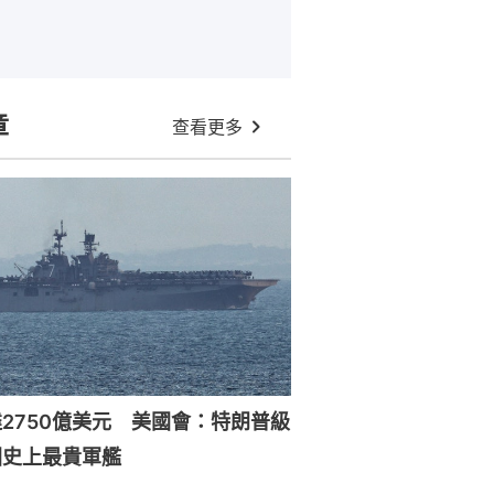
章
查看更多
2750億美元 美國會：特朗普級
國史上最貴軍艦