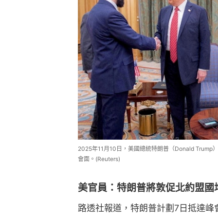
2025年11月10日，美國總統特朗普（Donald Trum
會面。(Reuters)
美官員：特朗普將敦促北約盟國
路透社報道，特朗普計劃7日抵達峰