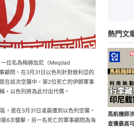
熱門文
一位名為梅赫加尼（Meqdad
）的伊朗軍事顧問，在3月31日以色列針對敘利亞的
是在該次空襲中，第2位死亡的伊朗軍事
稱，以色列將為此付出代價。
區，是在3月31日凌晨遭到以色列空襲，
馬航機師
的第6次襲擊，另一名死亡的軍事顧問為海
查獲最高