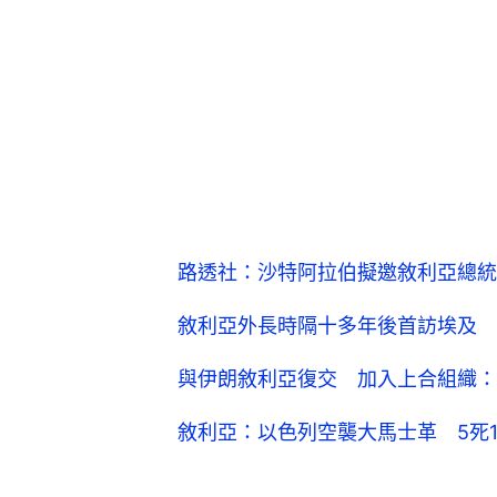
路透社：沙特阿拉伯擬邀敘利亞總統
敘利亞外長時隔十多年後首訪埃及
與伊朗敘利亞復交 加入上合組織：
敘利亞：以色列空襲大馬士革 5死1