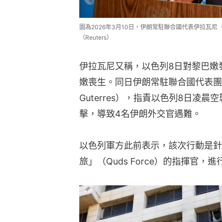
圖為2026年3月10日，伊朗常駐聯合國代表伊拉瓦尼（Am
（Reuters）
伊拉瓦尼又稱，以色列8日對黎巴嫩
嫩喪生。同日伊朗常駐聯合國代表團週致
Guterres），指責以色列8日凌
擊，導致4名伊朗外交官遇難。
以色列軍方此前表示，該次行動是針
旅」（Quds Force）的指揮官，