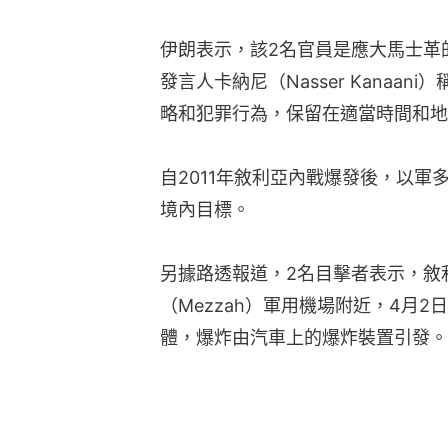
伊朗表示，該2名官員是應大馬士革
發言人卡納尼（Nasser Kanaa
略和犯罪行為，保留在適當時間和地
自2011年敘利亞內戰爆發後，以
境內目標。
另據路透報道，2名目擊者表示，敘
（Mezzah）軍用機場附近，4月
體，爆炸由汽車上的爆炸裝置引發。