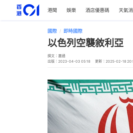
港聞
娛樂
酒店優惠碼
天氣消
國際
即時國際
以色列空襲敘利亞 
撰文：
蕭通
出版：
2023-04-03 05:18
更新：
2025-02-18 20: