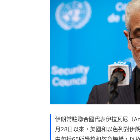
伊朗常駐聯合國代表伊拉瓦尼（Amir S
月28日以來，美國和以色列對伊朗
中包括65所學校和教育機構，以及近