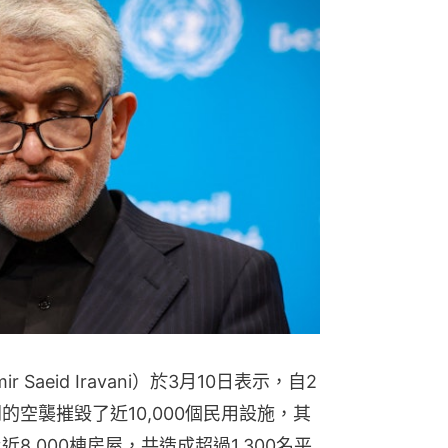
熱門文
馬航機師
查獲最高
aeid Iravani）於3月10日表示，自2
的空襲摧毀了近10,000個民用設施，其
8,000棟房屋，共造成超過1,300名平