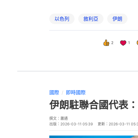
以色列
敘利亞
伊朗
2
1
國際
即時國際
伊朗駐聯合國代表：
撰文：
蕭通
出版：
2026-03-11 05:39
更新：
2026-03-11 05: