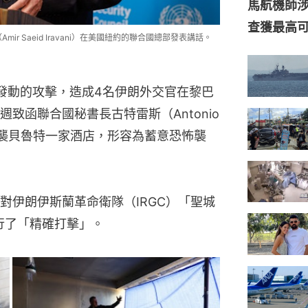
ir Saeid Iravani）在美國紐約的聯合國總部發表講話。
發動的攻擊，造成4名伊朗外交官在黎巴
函聯合國秘書長古特雷斯（Antonio 
晨空襲貝魯特一家酒店，形容為蓄意恐怖襲
對伊朗伊斯蘭革命衛隊（IRGC）「聖城
進行了「精確打擊」。