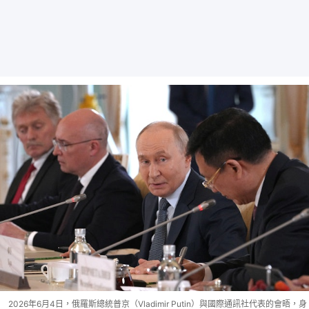
2026年6月4日，俄羅斯總統普京（Vladimir Putin）與國際通訊社代表的會晤，身