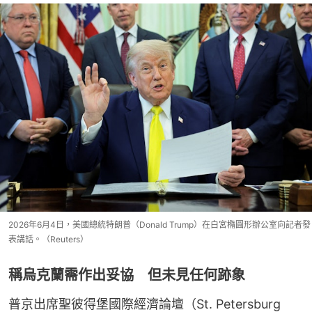
2026年6月4日，美國總統特朗普（Donald Trump）在白宮橢圓形辦公室向記者發
表講話。（Reuters）
稱烏克蘭需作出妥協 但未見任何跡象
普京出席聖彼得堡國際經濟論壇（St. Petersburg 