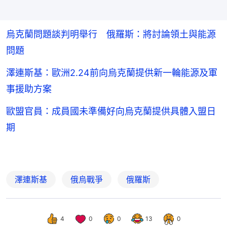
烏克蘭問題談判明舉行 俄羅斯：將討論領土與能源
問題
澤連斯基：歐洲2.24前向烏克蘭提供新一輪能源及軍
事援助方案
歐盟官員：成員國未準備好向烏克蘭提供具體入盟日
期
澤連斯基
俄烏戰爭
俄羅斯
4
0
0
13
0