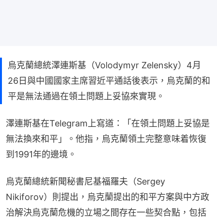
烏克蘭總統澤連斯基（Volodymyr Zelensky）4月
26日與中國國家主席習近平通話後表示，烏克蘭的和
平是無法通過在領土問題上妥協來實現。
澤連斯基在Telegram上寫道：「在領土問題上妥協是
無法換來和平」。他指，烏克蘭領土完整意味着恢復
到1991年的邊境。
烏克蘭總統新聞秘書尼基福羅夫（Sergey 
Nikiforov）則提出，烏克蘭提出的和平方案與中方政
治解決烏克蘭危機的立場之間存在一些契合點，包括