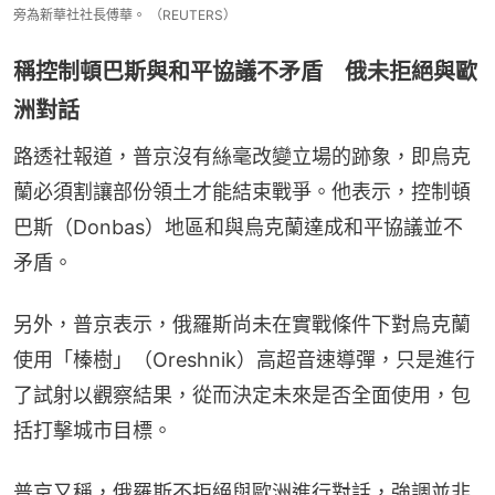
旁為新華社社長傅華。 （REUTERS）
稱控制頓巴斯與和平協議不矛盾 俄未拒絕與歐
洲對話
路透社報道，普京沒有絲毫改變立場的跡象，即烏克
蘭必須割讓部份領土才能結束戰爭。他表示，控制頓
巴斯（Donbas）地區和與烏克蘭達成和平協議並不
矛盾。
另外，普京表示，俄羅斯尚未在實戰條件下對烏克蘭
使用「榛樹」（Oreshnik）高超音速導彈，只是進行
了試射以觀察結果，從而決定未來是否全面使用，包
括打擊城市目標。
普京又稱，俄羅斯不拒絕與歐洲進行對話，強調並非