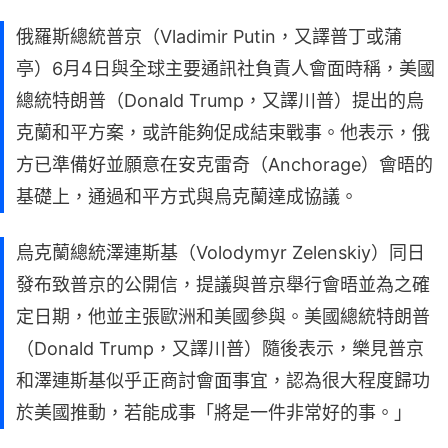
俄羅斯總統普京（Vladimir Putin，又譯普丁或蒲
亭）6月4日與全球主要通訊社負責人會面時稱，美國
總統特朗普（Donald Trump，又譯川普）提出的烏
克蘭和平方案，或許能夠促成結束戰事。他表示，俄
方已準備好並願意在安克雷奇（Anchorage）會晤的
基礎上，通過和平方式與烏克蘭達成協議。
烏克蘭總統澤連斯基（Volodymyr Zelenskiy）同日
發布致普京的公開信，提議與普京舉行會晤並為之確
定日期，他並主張歐洲和美國參與。美國總統特朗普
（Donald Trump，又譯川普）隨後表示，樂見普京
和澤連斯基似乎正商討會面事宜，認為很大程度歸功
於美國推動，若能成事「將是一件非常好的事。」