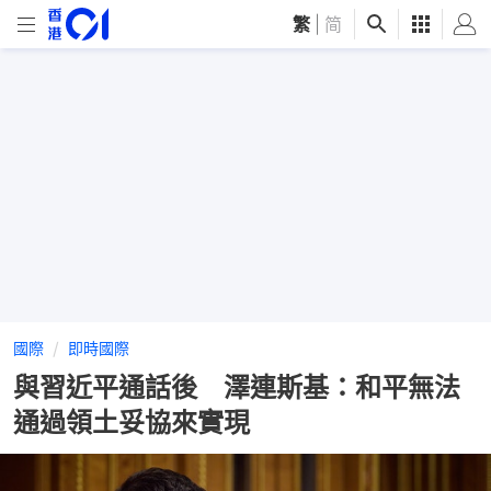
繁
|
简
國際
即時國際
與習近平通話後 澤連斯基：和平無法
通過領土妥協來實現