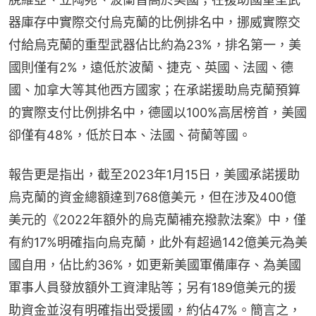
器庫存中實際交付烏克蘭的比例排名中，挪威實際交
付給烏克蘭的重型武器佔比約為23%，排名第一，美
國則僅有2%，遠低於波蘭、捷克、英國、法國、德
國、加拿大等其他西方國家；在承諾援助烏克蘭預算
的實際支付比例排名中，德國以100%高居榜首，美國
卻僅有48%，低於日本、法國、荷蘭等國。
報告更是指出，截至2023年1月15日，美國承諾援助
烏克蘭的資金總額達到768億美元，但在涉及400億
美元的《2022年額外的烏克蘭補充撥款法案》中，僅
有約17%明確指向烏克蘭，此外有超過142億美元為美
國自用，佔比約36%，如更新美國軍備庫存、為美國
軍事人員發放額外工資津貼等；另有189億美元的援
助資金並沒有明確指出受援國，約佔47%。簡言之，