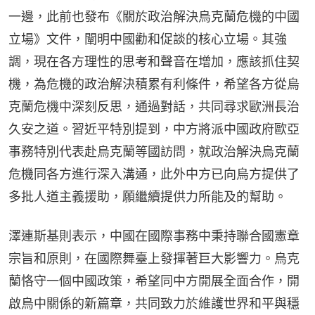
一邊，此前也發布《關於政治解決烏克蘭危機的中國
立場》文件，闡明中國勸和促談的核心立場。其強
調，現在各方理性的思考和聲音在增加，應該抓住契
機，為危機的政治解決積累有利條件，希望各方從烏
克蘭危機中深刻反思，通過對話，共同尋求歐洲長治
久安之道。習近平特別提到，中方將派中國政府歐亞
事務特別代表赴烏克蘭等國訪問，就政治解決烏克蘭
危機同各方進行深入溝通，此外中方已向烏方提供了
多批人道主義援助，願繼續提供力所能及的幫助。
澤連斯基則表示，中國在國際事務中秉持聯合國憲章
宗旨和原則，在國際舞臺上發揮著巨大影響力。烏克
蘭恪守一個中國政策，希望同中方開展全面合作，開
啟烏中關係的新篇章，共同致力於維護世界和平與穩