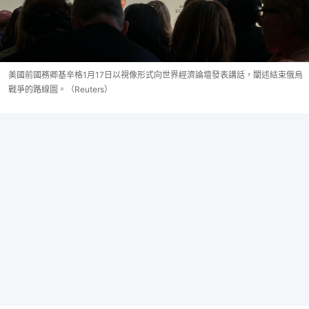
美國前國務卿基辛格1月17日以視像形式向世界經濟論壇發表講話，闡述結束俄烏
戰爭的路線圖。（Reuters）