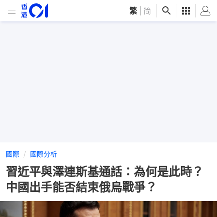
繁
|
简
國際
國際分析
習近平與澤連斯基通話：為何是此時？
中國出手能否結束俄烏戰爭？