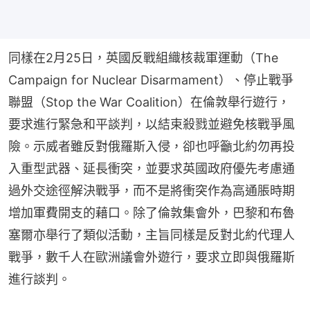
同樣在2月25日，英國反戰組織核裁軍運動（The 
Campaign for Nuclear Disarmament）、停止戰爭
聯盟（Stop the War Coalition）在倫敦舉行遊行，
要求進行緊急和平談判，以結束殺戮並避免核戰爭風
險。示威者雖反對俄羅斯入侵，卻也呼籲北約勿再投
入重型武器、延長衝突，並要求英國政府優先考慮通
過外交途徑解決戰爭，而不是將衝突作為高通脹時期
增加軍費開支的藉口。除了倫敦集會外，巴黎和布魯
塞爾亦舉行了類似活動，主旨同樣是反對北約代理人
戰爭，數千人在歐洲議會外遊行，要求立即與俄羅斯
進行談判。