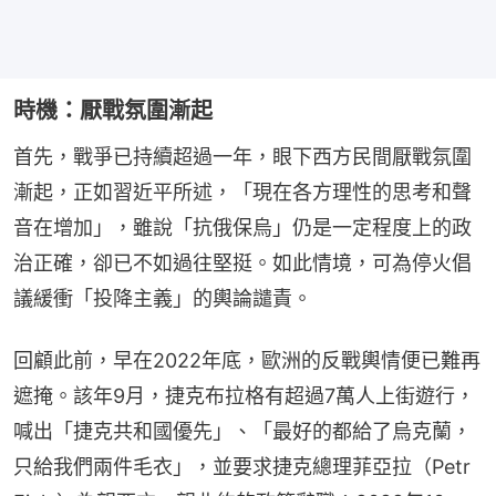
時機：厭戰氛圍漸起
首先，戰爭已持續超過一年，眼下西方民間厭戰氛圍
漸起，正如習近平所述，「現在各方理性的思考和聲
音在增加」，雖說「抗俄保烏」仍是一定程度上的政
治正確，卻已不如過往堅挺。如此情境，可為停火倡
議緩衝「投降主義」的輿論譴責。
回顧此前，早在2022年底，歐洲的反戰輿情便已難再
遮掩。該年9月，捷克布拉格有超過7萬人上街遊行，
喊出「捷克共和國優先」、「最好的都給了烏克蘭，
只給我們兩件毛衣」，並要求捷克總理菲亞拉（Petr 