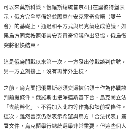
可以來莫斯科談。俄羅斯總統普京4日在聖彼得堡表
示，俄方完全準備好並願意在安克雷奇會晤（雙普
會）的基礎上，通過和平方式與烏克蘭達成協議。如
果烏方同意按照俄美安克雷奇協議作出妥協，俄烏衝
突將很快結束。
這是俄烏開戰以來第一次，一方發出停戰談判信號，
另一方立刻接上，沒有再節外生枝。
之前，烏克蘭把俄羅斯必須交還被佔領土作為停戰談
判前提條件。俄羅斯也把澤連斯基下台、烏克蘭立法
「去納粹化」、不得加入北約等作為和談前提條件。
這次，雖然普京仍然表示希望與烏方「合法代表」簽
署文件，烏克蘭舉行總統選舉非常重要，但這些個人