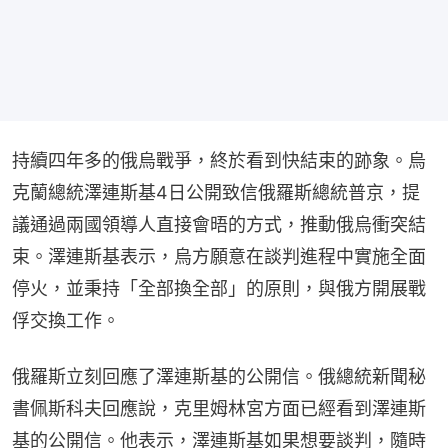
持續四年多的俄烏戰爭，終於看到快結束的跡象。烏
克蘭總統澤連斯基4日公開致信俄羅斯總統普京，提
議通過兩國領導人直接會晤的方式，推動俄烏衝突結
束。澤連斯基表示，烏方願意在談判進程中實施全面
停火，並秉持「全部換全部」的原則，與俄方開展戰
俘交換工作。
俄羅斯立刻回應了澤連斯基的公開信。俄總統新聞秘
書佩斯科夫回應說，克里姆林宮方面已經看到澤連斯
基的公開信。他表示，澤連斯基如果想要談判，隨時