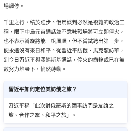
場調停。
千里之行，積於跬步。俄烏談判必然是複雜的政治工
程，眼下中烏元首通話並不意味戰場將可立即停火，
也不表示斡旋將能一帆風順，但不嘗試跨出第一步，
便永遠沒有來日和平。從習近平訪俄、馬克龍訪華，
到今日習近平與澤連斯基通話，停火的齒輪或已在無
數努力堆疊下，悄然轉動。
習近平如何定位其訪俄之旅？
習近平稱「此次對俄羅斯的國事訪問是友誼之
旅、合作之旅、和平之旅」。