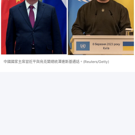
中國國家主席習近平與烏克蘭總統澤連斯基通話。(Reuters/Getty)