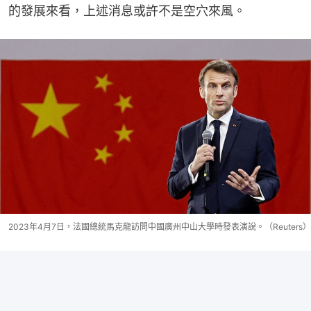
的發展來看，上述消息或許不是空穴來風。
2023年4月7日，法國總統馬克龍訪問中國廣州中山大學時發表演說。（Reuters）