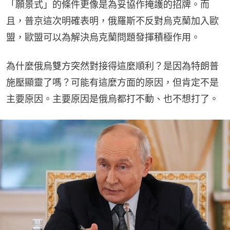
「願景式」的條件更像是為妥協作掩護的招牌。而
且，普京這次明確表明，俄羅斯不反對烏克蘭加入歐
盟，歐盟可以為解決烏克蘭問題發揮積極作用。
為什麼俄烏雙方突然對接得這麼順利？是因為特朗普
施壓顯靈了嗎？可能有這麼方面的原因，但肯定不是
主要原因。主要原因是俄烏都打不動、也不想打了。