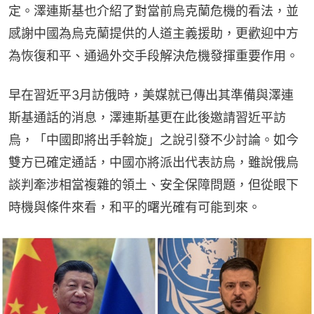
定。澤連斯基也介紹了對當前烏克蘭危機的看法，並
感謝中國為烏克蘭提供的人道主義援助，更歡迎中方
為恢復和平、通過外交手段解決危機發揮重要作用。
早在習近平3月訪俄時，美媒就已傳出其準備與澤連
斯基通話的消息，澤連斯基更在此後邀請習近平訪
烏，「中國即將出手斡旋」之說引發不少討論。如今
雙方已確定通話，中國亦將派出代表訪烏，雖說俄烏
談判牽涉相當複雜的領土、安全保障問題，但從眼下
時機與條件來看，和平的曙光確有可能到來。