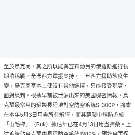
至於烏克蘭，其之所以能與宣布動員的俄羅斯進行長
期消耗戰，全憑西方軍援支持，一旦西方援助態度生
變，烏克蘭基本上便沒有其他選擇，只能接受現實、
面對談判。根據早前被泄漏出來的美國機密情報，烏
克蘭最常用的蘇製長程地對空防空系統S-300P，將會
在本年5月3日用盡所有飛彈，而其蘇製中程防系統
「山毛櫸」（Buk）據估計已在4月13日用盡彈藥。上
述系統佔烏克蘭中長程防空系統的89%，預計烏軍保