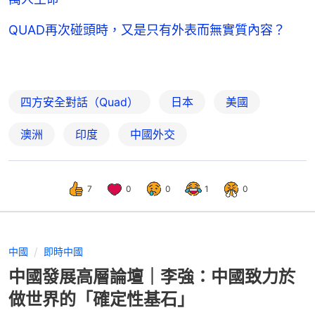
QUAD再次碰頭時，又是只有外表而無實質內容？
四方安全對話（Quad）
日本
美國
澳洲
印度
中國外交
7
0
0
1
0
中國
即時中國
中國發展高層論壇｜李強：中國致力於
做世界的「確定性基石」