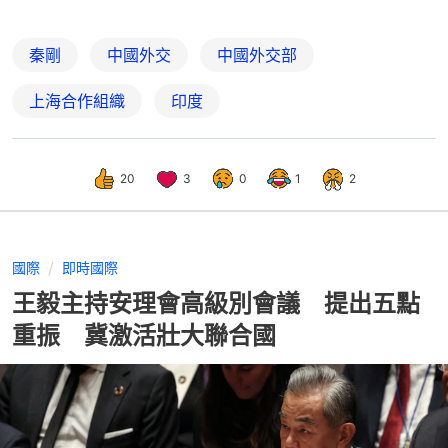
秦剛
中國外交
中國外交部
上海合作組織
印度
20
3
0
1
2
國際
即時國際
王毅主持安理會高級別會議 提出五點
重振 冀激活壯大聯合國