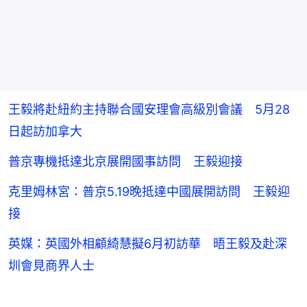
王毅將赴紐約主持聯合國安理會高級別會議 5月28
日起訪加拿大
普京專機抵達北京展開國事訪問 王毅迎接
克里姆林宮：普京5.19晚抵達中國展開訪問 王毅迎
接
英媒：英國外相顧綺慧擬6月初訪華 晤王毅及赴深
圳會見商界人士