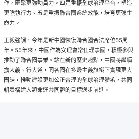
作，匯聚更強動員力。四是重振全球治理平台，塑造
更強執行力。五是重振聯合國系統效能，培育更強生
命力。
王毅強調，今年是新中國恢復聯合國合法席位55周
年。55年來，中國作為安理會常任理事國，積極參與
推動了聯合國事業。站在新的歷史起點，中國將繼續
擔大義、行大道，同各國在多邊主義旗幟下實現更大
團結，推動建設更加公正合理的全球治理體系，共同
朝着構建人類命運共同體的目標邁步前進。