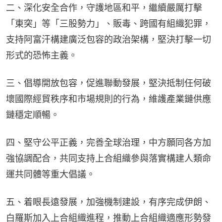
二、深化安全合作，守護地區和平，繼續嚴厲打擊
「東突」等「三股勢力」、販毒、跨國有組織犯罪，
支持阿富汗構建廣泛包容的政治架構，堅決打擊一切
形式的恐怖主義。
三、倡導開放包容，促進聯動發展，堅決抵制任何破
壞國際經貿秩序和市場規則的行為，維護產業鏈供應
鏈穩定順暢。
四、堅守公平正義，完善全球治理，中方願同各方加
強協調配合，共同支持上合組織參與落實構建人類命
運共同體等重大倡議。
五、着眼長遠發展，加強機制建設，有序完成伊朗、
白羅斯加入上合組織進程，推動上合組織適應形勢發