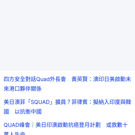
四方安全對話Quad外長會 黃英賢：澳印日美啟動未
來港口夥伴關係
美日澳菲「SQUAD」擴員？菲律賓：擬納入印度與韓
國 以抗衡中國
QUAD峰會｜美日印澳啟動抗癌登月計劃 或救數十
萬人生命