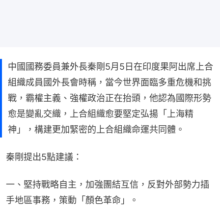
中國國務委員兼外長秦剛5月5日在印度果阿出席上合
組織成員國外長會時稱，當今世界面臨多重危機和挑
戰，霸權主義、強權政治正在抬頭，他認為國際形勢
愈是變亂交織，上合組織愈要堅定弘揚「上海精
神」，構建更加緊密的上合組織命運共同體。
秦剛提出5點建議：
一、堅持戰略自主，加強團結互信，反對外部勢力插
手地區事務，策動「顏色革命」。