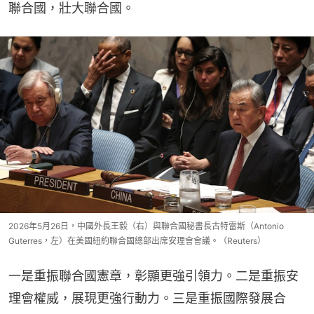
聯合國，壯大聯合國。
2026年5月26日，中國外長王毅（右）與聯合國秘書長古特雷斯（Antonio
Guterres，左）在美國紐約聯合國總部出席安理會會議。（Reuters）
一是重振聯合國憲章，彰顯更強引領力。二是重振安
理會權威，展現更強行動力。三是重振國際發展合