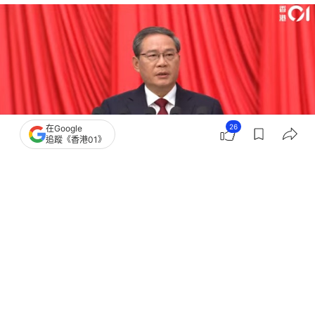
26
在Google
追蹤《香港01》
撰文：
盧詩文
出版：
2026-03-22 14:19
更新：
2026-03-22 14:23