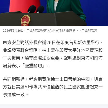
2026年5月26日，中國外交部發言人毛寧主持例行記者會。（中國外交部）
四方安全對話外長會議26日在印度首都新德里舉行，
會議發表聯合聲明，指出要在印度太平洋地區實現和
平與繁榮，遵守國際法很重要。聲明還對東海和南海
局勢表示「嚴重關切」。
共同網報道，考慮到實施稀土出口管制的中國，與會
方就日美澳印作為共享價值觀的民主國家團結起來一
事達成一致。