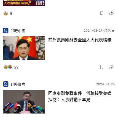
8
即時中國
2024-02-27
精選 ★
前外長秦剛辭去全國人大代表職務
22
即時國際
2024-01-24
回應秦剛免職事件 傅聰接受美媒
採訪：人事變動不罕見