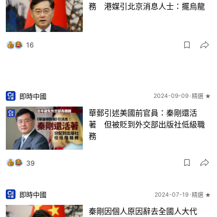
務 港媒引北京消息人士：擺烏龍
16
即時中國
2024-09-09
精選 ★
華郵引述美國前官員：秦剛還活
著 但被貶到外交部出版社低級職
務
39
即時中國
2024-07-19
精選 ★
秦剛因個人原因辭去全國人大代