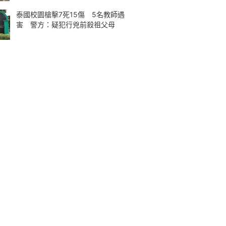
泰國校園槍擊7死15傷 5名教師遇
害 警方：疑犯行兇前殺祖父母