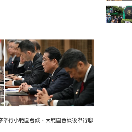
序舉行小範圍會談、大範圍會談後舉行聯