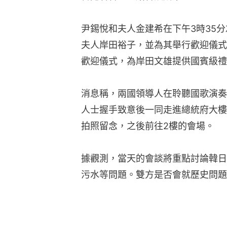
尹錫悅和夫人金建希在下午3時35
夫人岸田裕子，並為其舉行歡迎儀式
歡迎儀式，為岸田文雄提供國賓級禮
消息稱，兩國領導人在聆聽國歌演奏
人士握手致意後一同走進總統府大樓
拍照留念，之後前往2樓的會場。
據觀測，當天的會談將重點討論韓日
污水等問題。雙方是否會就歷史問題