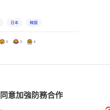
日本
韓國
0
3
4
同意加強防務合作