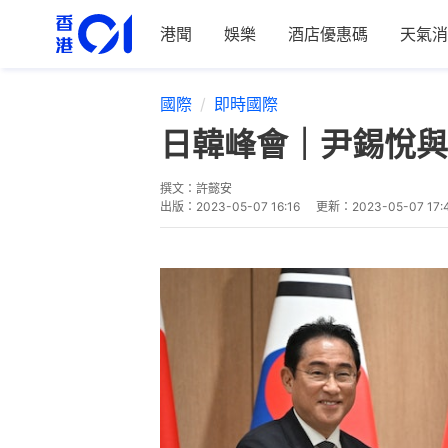
港聞
娛樂
酒店優惠碼
天氣消
國際
即時國際
日韓峰會｜尹錫悅與
撰文：
許懿安
出版：
2023-05-07 16:16
更新：
2023-05-07 17: