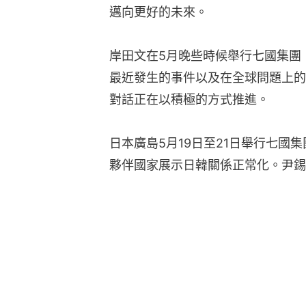
邁向更好的未來。
岸田文在5月晚些時候舉行七國集團
最近發生的事件以及在全球問題上的
對話正在以積極的方式推進。
日本廣島5月19日至21日舉行七國
夥伴國家展示日韓關係正常化。尹錫