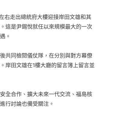
分左右走出總統府大樓迎接岸田文雄和其
。這是尹錫悅就任以來規模最大的一次
遇。
後共同檢閱儀仗隊，在分別與對方幕僚
。岸田文雄在1樓大廳的留言簿上留言並
安全合作、擴大未來一代交流、福島核
進行討論也備受關注。