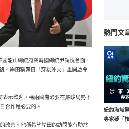
熱門文
韓國龍山總統府與韓國總統尹錫悅會面，
復。岸田稱韓日「穿梭外交」重開啟令
訪表示歡迎，稱兩國有必要在嚴峻局勢下
日合作是必要的。
紐約海域驚
專家疑「
的改善。他稱希望岸田的訪問能有助於