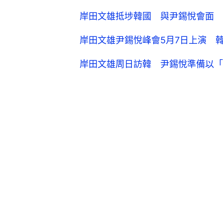
岸田文雄抵埗韓國 與尹錫悅會面
岸田文雄尹錫悅峰會5月7日上演 
岸田文雄周日訪韓 尹錫悅準備以「