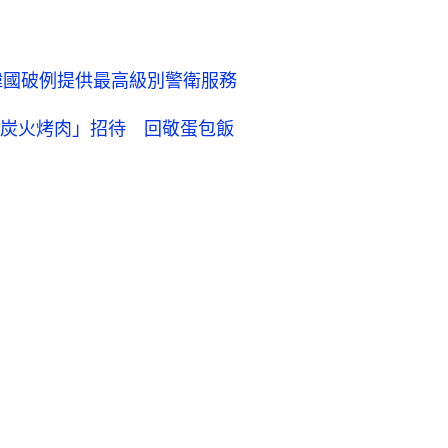
韓國破例提供最高級別警衛服務
炭火烤肉」招待 回敬蛋包飯