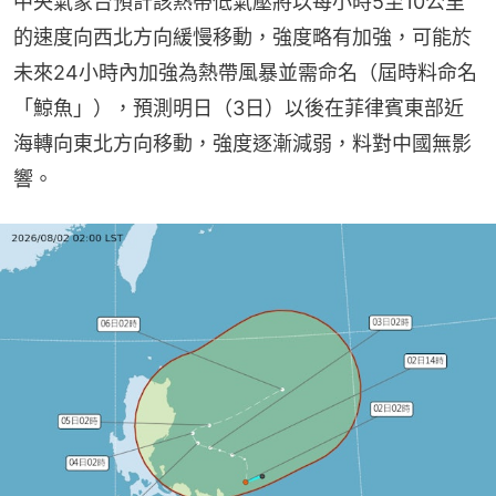
中央氣象台預計該熱帶低氣壓將以每小時5至10公里
的速度向西北方向緩慢移動，強度略有加強，可能於
未來24小時內加強為熱帶風暴並需命名（屆時料命名
「鯨魚」），預測明日（3日）以後在菲律賓東部近
海轉向東北方向移動，強度逐漸減弱，料對中國無影
響。