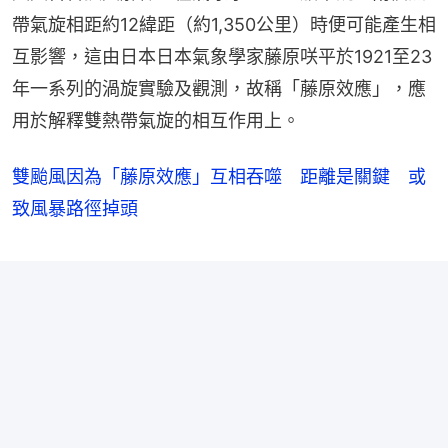
帶氣旋相距約12緯距（約1,350公里）時便可能產生相
互影響，這由日本日本氣象學家藤原咲平於1921至23
年一系列的渦旋實驗及觀測，故稱「藤原效應」，應
用於解釋雙熱帶氣旋的相互作用上。
雙颱風因為「藤原效應」互相吞噬 距離是關鍵 或
致風暴路徑掉頭