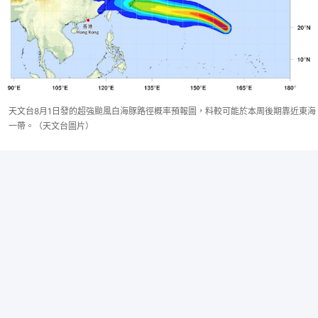
天文台8月1日發的超強颱風白海豚路徑概率預報圖，料較可能於本周後期靠近東海
一帶。（天文台圖片）