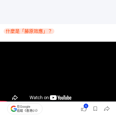
什麼是「藤原效應」？
6
在Google
追蹤《香港01》