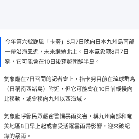
今年第六號颱風「卡努」8月7日晚向日本九州島南部
一帶沿海靠近，未來繼續北上。日本氣象廳8月7日
稱，它可能會在10日後穿越朝鮮半島。
氣象廳在7日召開的記者會上，指卡努目前在琉球群島
（日稱南西諸島）附近，但它可能會在10日前緩慢向
北移動，或會移向九州以西海域。
氣象廳呼籲民眾嚴密警惕暴雨災害，稱九州南部和奄
美地區8日早上起或會受活躍雲雨帶影響，迎來破紀
錄的暴雨。