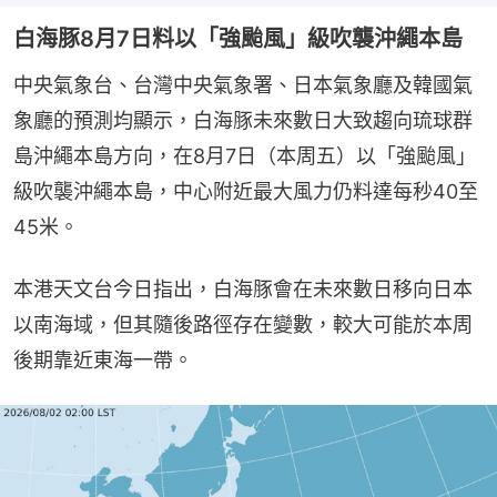
白海豚8月7日料以「強颱風」級吹襲沖繩本島
中央氣象台、台灣中央氣象署、日本氣象廳及韓國氣
象廳的預測均顯示，白海豚未來數日大致趨向琉球群
島沖繩本島方向，在8月7日（本周五）以「強颱風」
級吹襲沖繩本島，中心附近最大風力仍料達每秒40至
45米。
本港天文台今日指出，白海豚會在未來數日移向日本
以南海域，但其隨後路徑存在變數，較大可能於本周
後期靠近東海一帶。