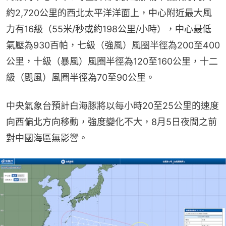
約2,720公里的西北太平洋洋面上，中心附近最大風
力有16級（55米/秒或約198公里/小時），中心最低
氣壓為930百帕，七級（強風）風圈半徑為200至400
公里，十級（暴風）風圈半徑為120至160公里，十二
級（颶風）風圈半徑為70至90公里。
中央氣象台預計白海豚將以每小時20至25公里的速度
向西偏北方向移動，強度變化不大，8月5日夜間之前
對中國海區無影響。