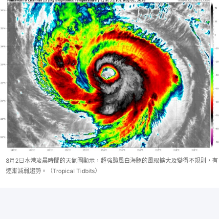
8月2日本港凌晨時間的天氣圖顯示，超強颱風白海豚的風眼擴大及變得不規則，有
逐漸減弱趨勢。（Tropical Tidbits）