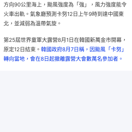
方向90公里海上，颱風強度為「強」，風力強度能令
火車出軌。氣象廳預測卡努12日上午9時到達中國東
北，並減弱為溫帶氣旋。
第25屆世界童軍大露營8月1日在韓國新萬金市開幕，
原定12日結束。
韓國政府8月7日稱，因颱風「卡努」
轉向當地，會在8日起撤離露營大會數萬名參加者。