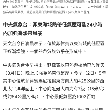
內地中央氣象台8月2日凌晨2時的熱帶氣旋預測移動路徑圖顯示，在菲律賓以東海
域有一個熱帶低壓生成（料命名「鯨魚（Kujira」），未來兩三日向西北移動，增
強為熱帶風暴後，受超強颱風白海豚影響而減弱。(中央氣象台圖片)
中央氣象台：菲東海域熱帶低氣壓可能24小時
內加強為熱帶風暴
天文台今日凌晨表示，位於菲律賓以東海域的低壓區
正逐漸增強，一個熱帶氣旋似乎在形成中。
中央氣象台今早指出，菲律賓以東熱帶擾動已於昨天
（8月1日）晚上加強為熱帶低氣壓，今早（2日）5時
其中心位於菲律賓馬尼拉偏東方向大約425公里的西
北太平洋洋面上，中心附近最大風力有7級（15米/秒
或約54公里/小時），中心最低氣壓為1002百帕。