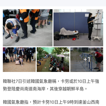
+
1
韓聯社7日引述韓國氣象廳稱，卡努或於10日上午強
勢登陸慶尚南道南海岸，其後穿越朝鮮半島。
韓國氣象廳指，預計卡努10日上午9時到達釜山西南