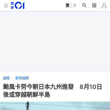
繁
|
简
國際
即時國際
颱風卡努今朝日本九州進發 8月10日
後或穿越朝鮮半島