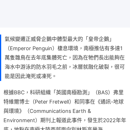
氣候變遷正威脅企鵝中體型最大的「皇帝企鵝」
（Emperor Penguin）棲息環境，南極推估有多達1
萬隻雛鳥在去年底集體死亡，因為在牠們長出能夠在
海水中游泳的防水羽毛之前，冰層就融化破裂，很可
能是因此淹死或凍死。
根據BBC，科研組織「英國南極勘測」（BAS）弗里
特維爾博士（Peter Fretwell）和同事在《通訊-地球
與環境》（Communications Earth & 
Environment）期刊上報道此事件，發生於2022年年
底，地點在南極大陸西部面向別林斯高晉海