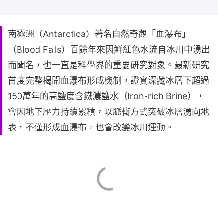
南極洲（Antarctica）著名自然奇觀「血瀑布」
（Blood Falls）百餘年來因鮮紅色水流自冰川中湧出
而聞名，也一直是科學界的重要研究對象。最新研究
首度完整揭開血瀑布形成機制，證實深藏冰層下超過
150萬年的高鹽度含鐵濃鹽水（Iron-rich Brine），
會因地下壓力持續累積，以脈衝方式突破冰層湧向地
表，不僅形成血瀑布，也會改變冰川運動。