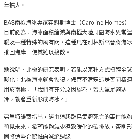
年擴大。
BAS南極海冰專家霍姆斯博士（Caroline Holmes）
目前認為，海冰面積縮減與南極大陸周圍海水異常溫
暖及一種特殊的風有關，這種風在別林斯高晉將海冰
推回海岸，使其難以擴散。
她說明，北極的研究表明，若能以某種方式扭轉全球
暖化，北極海冰就會恢復，儘管不清楚這是否同樣適
用於南極，「我們有充分原因認為，若天氣足夠寒
冷，就會重新形成海冰。」
弗里特維爾指出，經由這起雛鳥集體死亡的事件能夠
預見未來，希望能夠減少導致暖化的碳排放，否則形
同將這些企鵝推向滅絕邊緣。