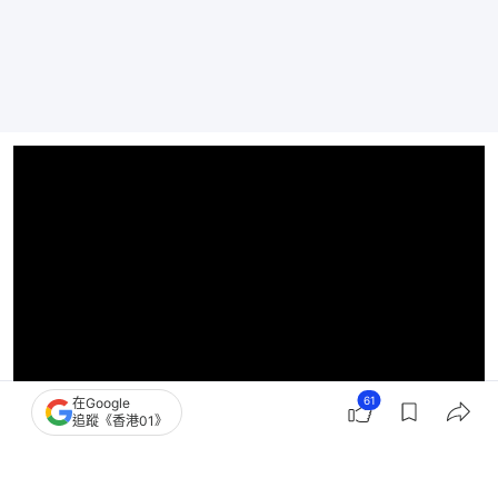
61
在Google
追蹤《香港01》