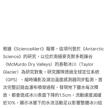
根據《ScienceAlert》報導，這項刊登於《Antarctic 
Science》的研究，以位於南極麥克默多乾躁谷
（McMurdo Dry Valleys）的泰勒冰川（Taylor 
Glacier）為研究對象。研究團隊透過全球定位系統
（GPS）、縮時攝影及湖泊溫度感測器同步監測，首
次完整記錄血瀑布噴發過程，發現地下鹽水每次釋
放，都會造成冰川表面下降約1.5cm，流動速度減緩
近10%，顯示冰層下的水流活動足以影響整體冰川結