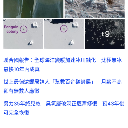
+
9
聯合國報告：全球海洋變暖加速冰川融化 北極無冰
最快10年內成真
世上最偏遠郵局請人「幫數百企鵝鏟屎」 月薪不高
卻有無數人應徵
努力35年終見效 臭氧層破洞正逐漸修復 預43年後
可完全恢復