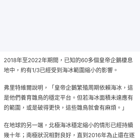
2018年至2022年期間，已知的60多個皇帝企鵝棲息
地中，約有1/3已經受到海冰範圍縮小的影響。
弗里特維爾說明，「皇帝企鵝繁殖周期依賴海冰，這
是他們養育雛鳥的穩定平台。但若海冰面積未達應有
的範圍，或是破得更快，這些雛鳥就會有麻煩。」
在地球的另一端，北極海冰穩定縮小的情形已經持續
幾十年；南極狀況相對良好，直到2016年為止還在逐