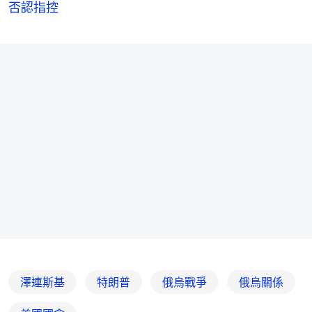
否認指控
澤連斯基
特朗普
俄烏戰爭
俄烏關係