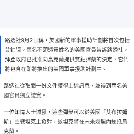
路透社9月2日稱，美國新的軍事援助計劃將首次包括
貧鈾彈。兩名不願透露姓名的美國官員告訴路透社，
拜登政府已批准向烏克蘭提供貧鈾彈藥的決定，它們
將包含在即將推出的美國軍事援助計劃中。
路透社從取閱一份文件獲得上述訊息，並得到兩名美
國官員獨立證實。
一位知情人士透露，這些彈藥可以從美國「艾布拉姆
斯」主戰坦克上發射，該坦克將在未來幾週內運抵烏
克蘭。