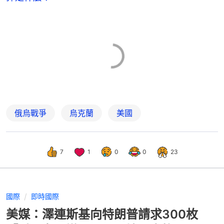
俄烏戰爭
烏克蘭
美國
7
1
0
0
23
國際
即時國際
美媒：澤連斯基向特朗普請求300枚