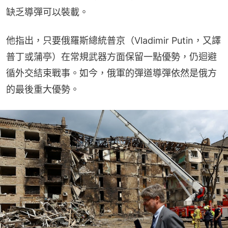
缺乏導彈可以裝載。
他指出，只要俄羅斯總統普京（Vladimir Putin，又譯
普丁或蒲亭）在常規武器方面保留一點優勢，仍迴避
循外交結束戰事。如今，俄軍的彈道導彈依然是俄方
的最後重大優勢。