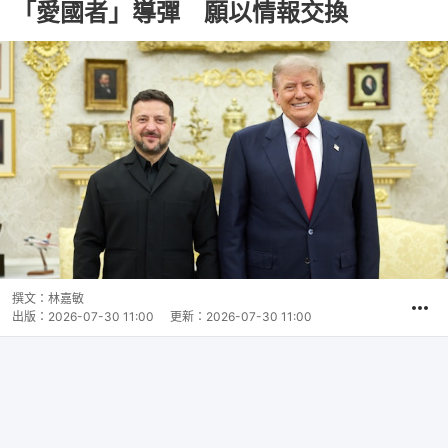
「愛國者」導彈 願以情報交換
撰文：
林嘉敏
出版：
2026-07-30 11:00
更新：
2026-07-30 11:00