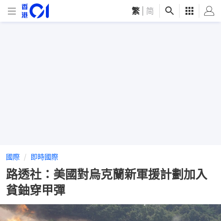
繁
|
简
國際
即時國際
路透社：美國對烏克蘭新軍援計劃加入
貧鈾穿甲彈