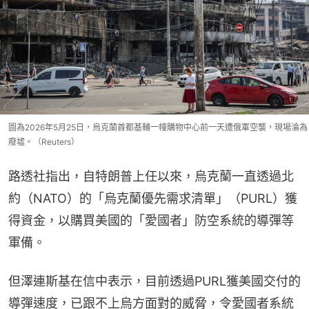
圖為2026年5月25日，烏克蘭首都基輔一幢購物中心前一天遭俄軍空襲，現場淪為
廢墟。（Reuters）
路透社指出，自特朗普上任以來，烏克蘭一直透過北
約（NATO）的「烏克蘭優先需求清單」（PURL）獲
得資金，以購買美國的「愛國者」防空系統的導彈等
軍備。
但澤連斯基在信中表示，目前透過PURL獲美國交付的
導彈速度，已跟不上烏方面對的威脅，令愛國者系統