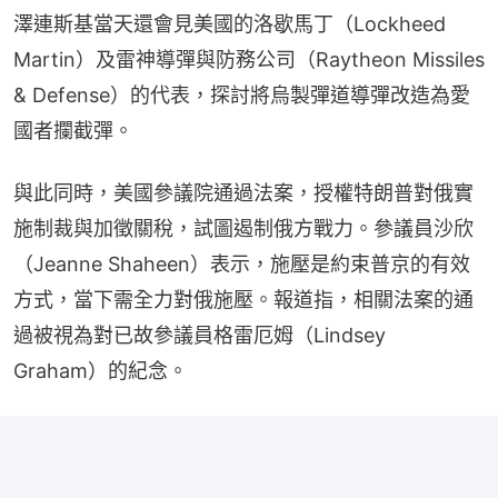
澤連斯基當天還會見美國的洛歇馬丁（Lockheed 
Martin）及雷神導彈與防務公司（Raytheon Missiles 
& Defense）的代表，探討將烏製彈道導彈改造為愛
國者攔截彈。
與此同時，美國參議院通過法案，授權特朗普對俄實
施制裁與加徵關稅，試圖遏制俄方戰力。參議員沙欣
（Jeanne Shaheen）表示，施壓是約束普京的有效
方式，當下需全力對俄施壓。報道指，相關法案的通
過被視為對已故參議員格雷厄姆（Lindsey 
Graham）的紀念。