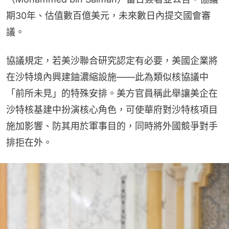
期30年、估值數百億美元，未來數日內提交國會審
議。
協議規定，若美沙聯合研究認定有必要，美國企業將
在沙特境內興建鈾濃縮設施——此為類似核協議中
「前所未見」的特殊安排。美方官員稱此舉讓美企在
沙特核基建中扮演核心角色，可使華府對沙特核項目
施加影響、防其用於軍事目的，同時將外國競爭對手
排拒在外。