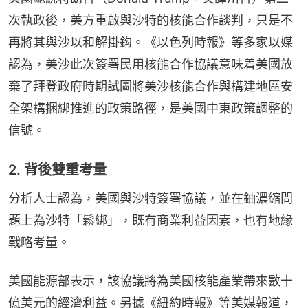
次執政後，美方重啟與沙特的核能合作談判，只是不
再將其與沙以和解掛鈎。《以色列時報》等多家以媒
認為，美沙此次簽署民用核能合作協議意味着美國放
棄了拜登政府時期試圖將美沙核能合作與構建地區安
全架構捆綁推進的政策路徑，是美國中東政策調整的
信號。
2. 背後雙重考量
分析人士認為，美國與沙特簽署協議，並在鈾濃縮問
題上為沙特「鬆綁」，既有商業利益因素，也有地緣
戰略考量。
美國能源部表示，該協議將為美國核能產業帶來數十
億美元的經濟利益。另據《紐約時報》等美媒報道，