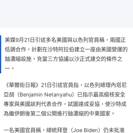
美媒9月21日引述多名美國與以色列官員稱，兩國正
低調合作，計劃在沙特阿拉伯建立一座由美國營運的
鈾濃縮設施，充當三方協議以沙正式建交的條件之
一。
《華爾街日報》21日引述官員指，以色列總理內塔尼
亞胡（Benjamin Netanyahu）已指示最高級核安全
專家與美國談判代表合作，試圖達成妥協，使沙特成
為繼伊朗後第二個公開進行鈾濃縮的中東國家。
一名美國官員稱，總統拜登（Joe Biden）仍未批准