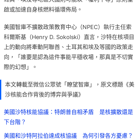
啟或加速自身核燃料循環佈局。
美國智庫不擴散政策教育中心（NPEC）執行主任索
科爾斯基（Henry D. Sokolski）直言，沙特在核項目
上的動向將牽動阿聯酋、土耳其和埃及等國的政策走
向，「誰要是認為這件事能平穩收場，那真是不切實
際的幻想」。
本文轉載至微信公眾號「瞭望智庫」，原文標題《美
沙核能合作背後的博弈與爭議》
美國沙特核能協議：特朗普自相矛盾 是核擴散還是
下台階？
美國和沙特阿拉伯達成核協議 為何引發各方憂慮？