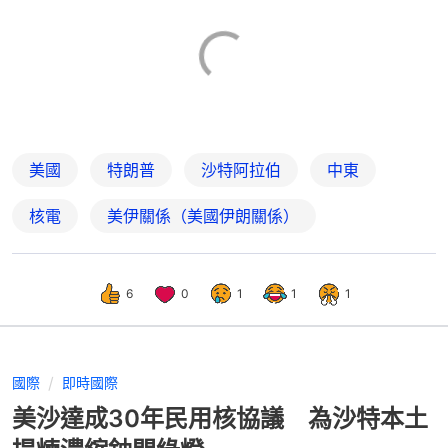
美國
特朗普
沙特阿拉伯
中東
核電
美伊關係（美國伊朗關係）
6
0
1
1
1
國際
即時國際
美沙達成30年民用核協議 為沙特本土