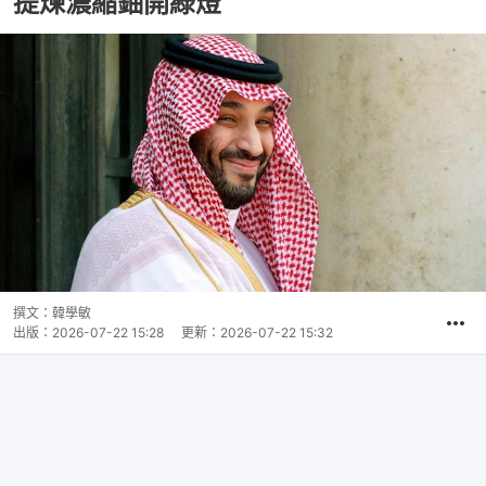
提煉濃縮鈾開綠燈
撰文：
韓學敏
出版：
2026-07-22 15:28
更新：
2026-07-22 15:32