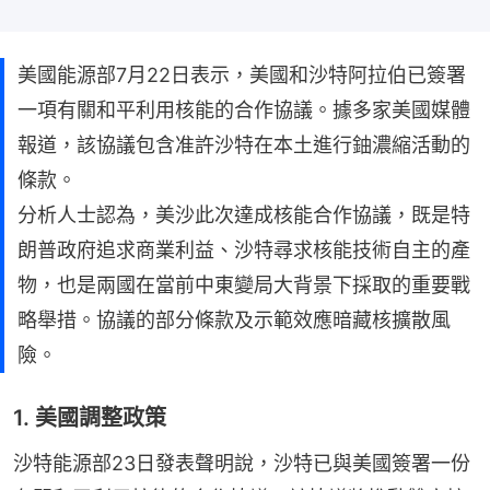
美國能源部7月22日表示，美國和沙特阿拉伯已簽署
一項有關和平利用核能的合作協議。據多家美國媒體
報道，該協議包含准許沙特在本土進行鈾濃縮活動的
條款。
分析人士認為，美沙此次達成核能合作協議，既是特
朗普政府追求商業利益、沙特尋求核能技術自主的產
物，也是兩國在當前中東變局大背景下採取的重要戰
略舉措。協議的部分條款及示範效應暗藏核擴散風
險。
1. 美國調整政策
沙特能源部23日發表聲明說，沙特已與美國簽署一份