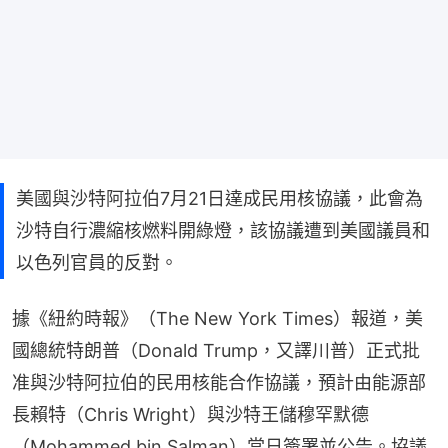
美國與沙特阿拉伯7月21日達成民用核協議，此會為
沙特自行濃縮核燃料開綠燈，該協議遭到美國議員和
以色列官員的反對。
據《紐約時報》（The New York Times）報道，美
國總統特朗普（Donald Trump，又譯川普）正式批
准與沙特阿拉伯的民用核能合作協議，預計由能源部
長賴特（Chris Wright）與沙特王儲穆罕默德
（Mohammed bin Salman）當日簽署並公告。協議