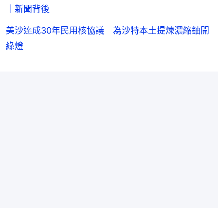
｜新聞背後
美沙達成30年民用核協議 為沙特本土提煉濃縮鈾開
綠燈