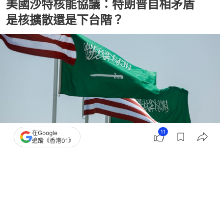
美國沙特核能協議：特朗普自相矛盾
是核擴散還是下台階？
11
在Google
追蹤《香港01》
撰文：
葉德豪
出版：
2026-07-24 15:13
更新：
2026-07-24 15:13