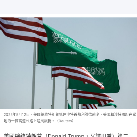
2025年5月12日，美國總統特朗普抵達沙特首都利雅德前夕，美國和沙特國旗在當
地的一條高速公路上迎風飄揚。（Reuters）
美國總統特朗普（Donald Trump，又譯川普）第二