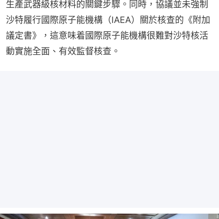
生產武器級核材料的關鍵步驟。同時，協議並未強制
沙特履行國際原子能機構（IAEA）關於核查的《附加
議定書》，這意味着國際原子能機構很難對沙特核活
動實施全面、有效監督核查。