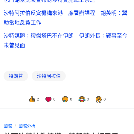
沙特阿拉伯反貪機構來港 廉署辦課程 胡英明：冀
助當地反貪工作
沙特媒體：穆傑塔巴不在伊朗 伊朗外長：戰事至今
未曾見面
特朗普
沙特阿拉伯
2
0
0
0
0
國際
國際分析