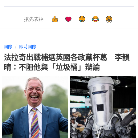
搶先表達
國際
即時國際
法拉奇出戰補選英國各政黨杯葛 李韻
晴：不阻他與「垃圾桶」辯論