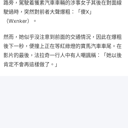
路旁，駕駛着獲素汽車車輛的涉事女子其後在對面線
駛過時，突然對前者大聲爆粗：「傻X」
（Wxnker）。
然而，她似乎沒注意到前面的交通情況，因此在爆粗
後下一秒，便撞上正在等紅綠燈的寶馬汽車車尾。在
影片的最後，法拉奇一行人中有人嘲諷稱：「她以後
肯定不會再這樣做了。」