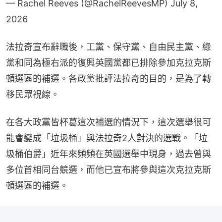
— Rachel Reeves (@RachelReevesMP)
July 8,
2026
法拉奇宣布辭職後，工黨、保守黨、自由民主黨、綠
黨和同為極右派的復興英國黨都已排除參加克拉克斯
頓選區的補選。各政黨批評法拉奇的目的，是為了轉
移民眾視線。
在各大政黨皆杯葛這次補選的情況下，這次選舉很可
能會變成「垃圾桶」與法拉奇2人對決的選戰。「垃
圾桶伯爵」近年來頻頻在英國選舉中現身，過去曾與
多位首相同台競選，而他已宣布將參與這次克拉克斯
頓選區的補選。