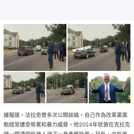
據報道，法拉奇曾多次公開談論，自己作為改革黨黨
魁經常遭受辱罵和暴力威脅，他2024年就曾在克拉克