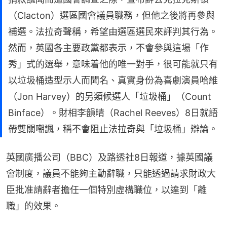
（Clacton）選區國會議員職務，但他之後將再參與
補選。法拉奇聲稱，希望由選區選民來評判其行為。
然而，英國各主要政黨都表示，不會參與這場「作
秀」式的選舉，意味着他的唯一對手，很可能就只有
以垃圾桶造型示人而聞名、真實身份為喜劇演員哈維
（Jon Harvey）的另類候選人「垃圾桶」（Count
Binface）。財相李韻晴（Rachel Reeves）8日就語
帶雙關嘲諷，稱不會阻止法拉奇與「垃圾桶」辯論。
英國廣播公司（BBC）及路透社8日報道，據英國議
會制度，議員不能夠主動辭職，只能透過請求財政大
臣批准請辭者擔任一個特別虛構職位，以達到「離
職」的效果。