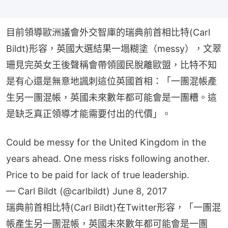
目前領導歐洲議會外交智庫的瑞典前首相比特(Carl 
Bildt)形容，英國大選結果一塌糊塗（messy），文翠
珊見完英女王後聲稱會帶領國民脫離歐盟，比特不知
是有心還是無意地諷刺這位英國首相：「一團混帳產
生另一團混帳，英國未來數年都可能會是一團糟。這
是缺乏真正領導才能需要付出的代價」。
Could be messy for the United Kingdom in the
years ahead. One mess risks following another.
Price to be paid for lack of true leadership.
— Carl Bildt (@carlbildt)
June 8, 2017
瑞典前首相比特(Carl Bildt)在Twitter形容，「一團混
帳產生另一團混帳，英國未來數年都可能會是一團