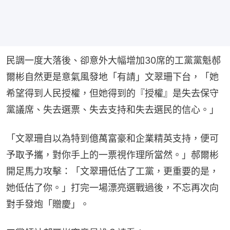
民調一度大落後、卻意外大幅增加30席的工黨黨魁郝
爾彬自然更是意氣風發地「有請」文翠珊下台，「她
希望得到人民授權，但她得到的『授權』是失去保守
黨議席、失去選票、失去支持和失去選民的信心。」
「文翠珊自以為特到億萬富豪和企業精英支持，便可
予取予攜，對你手上的一票視作理所當然。」郝爾彬
開足馬力攻擊：「文翠珊低估了工黨，更重要的是，
她低估了你。」打完一場漂亮選戰過後，不忘再次向
對手發炮「贈慶」。