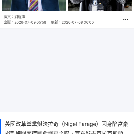
撰文：
劉耀洋
出版：
2026-07-09 05:58
更新：
2026-07-09 06:00
英國改革黨黨魁法拉奇（Nigel Farage）因身陷富豪
捐款醜聞而遭國會調查之際，宣布辭去克拉克斯頓