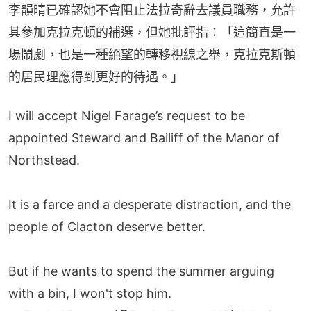
李韻晴已確認她不會阻止法拉奇辭去議員職務，允許
其參加克拉克頓的補選，但她批評指：「這簡直是一
場鬧劇，也是一種絕望的轉移視線之舉，克拉克斯頓
的居民理應得到更好的待遇。」
I will accept Nigel Farage’s request to be
appointed Steward and Bailiff of the Manor of
Northstead.
It is a farce and a desperate distraction, and the
people of Clacton deserve better.
But if he wants to spend the summer arguing
with a bin, I won't stop him.