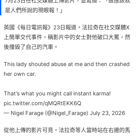
7月23日在社交媒體上傳影片，並寫道：「這應該就
是人們所說的現眼報！」
英國《每日電訊報》23日報道，法拉奇在社交媒體X
上簡單交代事件，稱影片中的女士對他破口大罵，然
後撞毀了自己的汽車。
This lady shouted abuse at me and then crashed
her own car.
That’s what you might call instant karma!
pic.twitter.com/qMQRtEKK6Q
— Nigel Farage (@Nigel_Farage)
July 23, 2026
從他上傳的影片可見，法拉奇等人當時站在右邊的馬