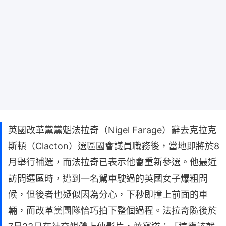
英國改革黨黨魁法拉奇（Nigel Farage）辭去克拉克
斯頓（Clacton）選區國會議員職務後，當地即將於8
月舉行補選，而法拉奇已表示他會重新參選。他最近
訪問選區時，遭到一名駕車駛過的英國女子爆粗問
候，但後者也疑似因為分心，下秒即撞上前面的車
輛，而改革黨團隊恰巧拍下整個過程。法拉奇隨後於