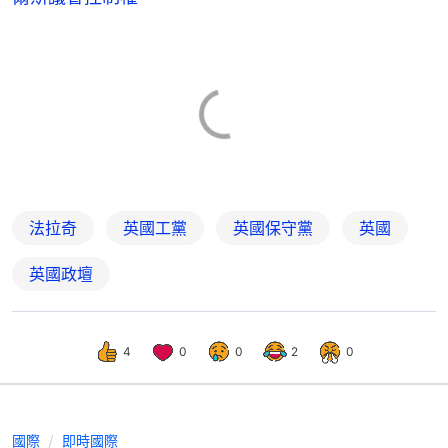
法拉奇
英國工黨
英國保守黨
英國
英國政壇
4
0
0
2
0
國際
即時國際