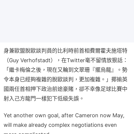
身兼歐盟脫歐談判員的比利時前首相費爾霍夫施塔特
（Guy Verhofstadt），在Twitter毫不留情放狠話：
「繼卡梅倫之後，現在又輪到文翠珊『擺烏龍』。勢
令本身已經夠複雜的脫歐談判，更加複雜。」揶揄英
國兩任首相押下政治前途豪賭，卻不幸像足球比賽中
射入己方龍門一樣犯下低級失誤。
Yet another own goal, after Cameron now May,
will make already complex negotiations even