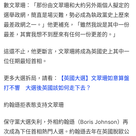
數文翠珊：「那份由文翠珊和大約另外兩個人擬定的
選舉政網，簡直是場災難，勢必成為執政黨史上歷來
最差政網之一。」他更補充，「雖然我說是其中一份
最差，其實我想不到歷來有任何一份更差的。」
這還不止，他更斷言，文翠珊將成為英國史上其中一
位任期最短首相。
更多大選拆局，請看：
【英國大選】文翠珊如意算盤
打不響　大選後英國該如何走下去？
約翰遜拒表態支持文翠珊
保守黨大選失利，外相約翰遜（Boris Johnson）再
次成為下任首相熱門人選。約翰遜去年在英國脫歐公