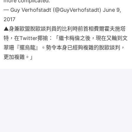
more complicated.
— Guy Verhofstadt (@GuyVerhofstadt)
June 9,
2017
▲身兼歐盟脫歐談判員的比利時前首相費爾霍夫施塔
特，在Twitter揶揄：「繼卡梅倫之後，現在又輪到文
翠珊『擺烏龍』。勢令本身已經夠複雜的脫歐談判，
更加複雜。」