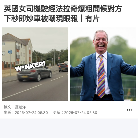
英國女司機駛經法拉奇爆粗問候對方
下秒即炒車被嘲現眼報｜有片
撰文：
劉耀洋
出版：
2026-07-24 05:30
更新：
2026-07-24 05:30