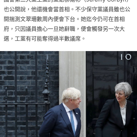
也公開說，他還機會當首相。不少保守黨議員雖也公
開揣測文翠珊數周內便會下台。她迄今仍可在首相
府，只因議員擔心一旦她辭職，便會觸發另一次大
選，工黨有可能奪得過半數議席。