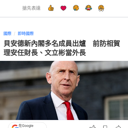
搶先表達
國際
即時國際
貝安德新內閣多名成員出爐 前防相賀
理安任財長、文立彬當外長
在Google