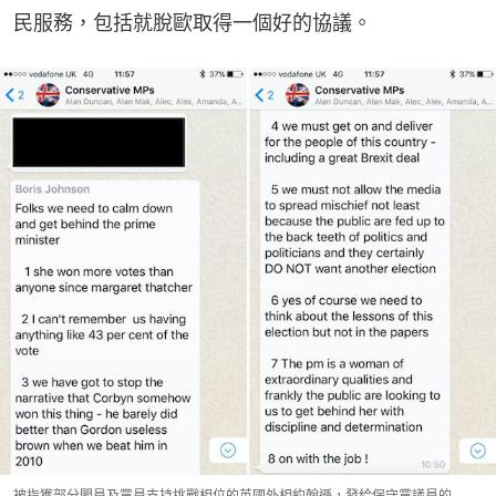
民服務，包括就脫歐取得一個好的協議。
被指獲部分閣員及黨員支持挑戰相位的英國外相約翰遜，發給保守黨議員的