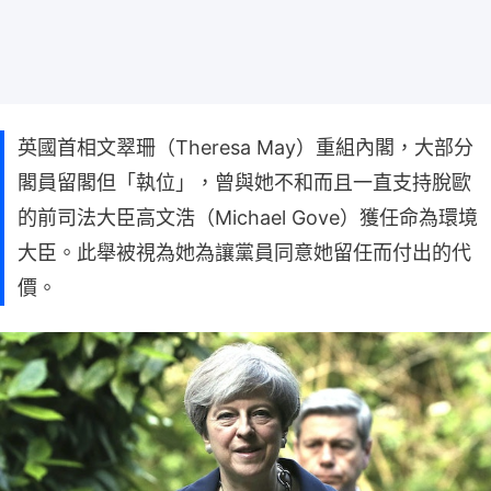
英國首相文翠珊（Theresa May）重組內閣，大部分
閣員留閣但「執位」，曾與她不和而且一直支持脫歐
的前司法大臣高文浩（Michael Gove）獲任命為環境
大臣。此舉被視為她為讓黨員同意她留任而付出的代
價。