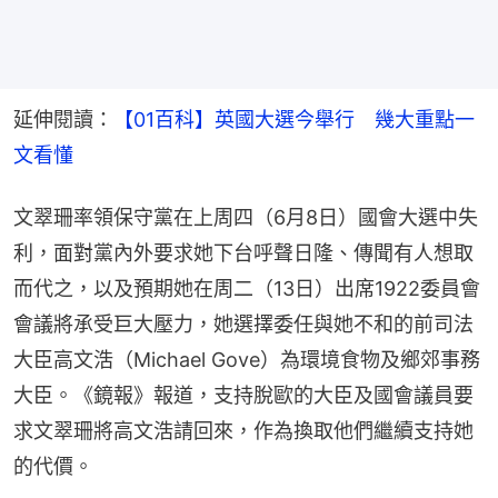
延伸閱讀：
【01百科】英國大選今舉行　幾大重點一
文看懂
文翠珊率領保守黨在上周四（6月8日）國會大選中失
利，面對黨內外要求她下台呼聲日隆、傳聞有人想取
而代之，以及預期她在周二（13日）出席1922委員會
會議將承受巨大壓力，她選擇委任與她不和的前司法
大臣高文浩（Michael Gove）為環境食物及鄉郊事務
大臣。《鏡報》報道，支持脫歐的大臣及國會議員要
求文翠珊將高文浩請回來，作為換取他們繼續支持她
的代價。