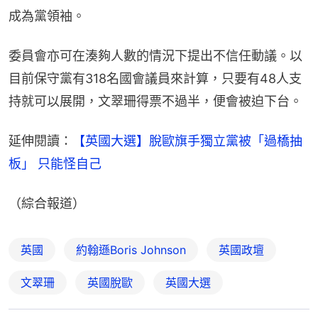
成為黨領袖。
委員會亦可在湊夠人數的情況下提出不信任動議。以
目前保守黨有318名國會議員來計算，只要有48人支
持就可以展開，文翠珊得票不過半，便會被迫下台。
延伸閱讀：
【英國大選】脫歐旗手獨立黨被「過橋抽
板」 只能怪自己
（綜合報道）
英國
約翰遜Boris Johnson
英國政壇
文翠珊
英國脫歐
英國大選