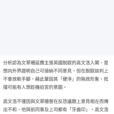
分析認為文翠珊延攬主張英國脫歐的高文浩入閣，是
想向外界證明自己可接納不同意見，但在脫歐談判上
不會放軟手腳，藉此鞏固其「硬淨」的執政形象，抵
擋可能有人想趁機迫宮的意圖。
高文浩不僅因與文翠珊曾在反恐議題上意見相左而傳
出不和，他與前同事及上司都有「牙齒印」。高文浩