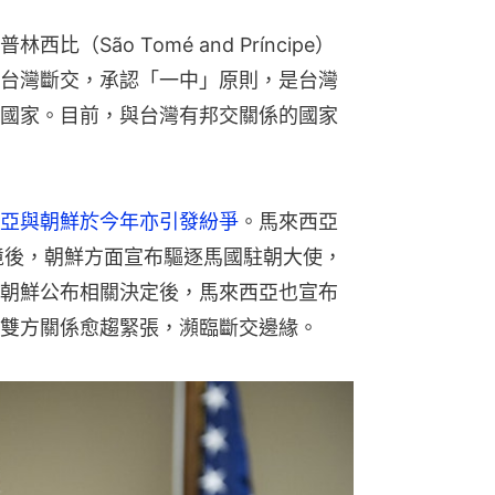
（São Tomé and Príncipe）
台灣斷交，承認「一中」原則，是台灣
國家。目前，與台灣有邦交關係的國家
亞與朝鮮於今年亦引發紛爭
。馬來西亞
境後，朝鮮方面宣布驅逐馬國駐朝大使，
朝鮮公布相關決定後，馬來西亞也宣布
雙方關係愈趨緊張，瀕臨斷交邊緣。