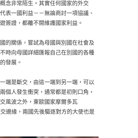
概念非常陌生。其實任何國家的外交
代表一國利益－－無論商討一項協議、
遊簽證，都離不開維護國家利益。
國的關係，嘗試為母國與別國在社會及
不時向母國詳細匯報自己在別國的各種
的發展。
一端是斷交，由這一端到另一端，可以
兩個人發生衝突，通常都是初則口角，
交風波之外，東歐國家摩爾多瓦
於斷交邊緣，兩國先後驅逐對方的大使也是