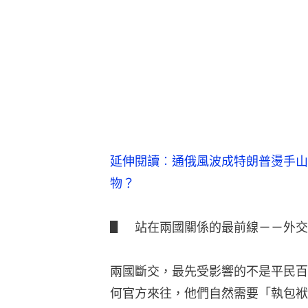
延伸閱讀︰通俄風波成特朗普燙手山
物？
▋　站在兩國關係的最前線－－外交
兩國斷交，最先受影響的不是平民百
何官方來往，他們自然需要「執包袱