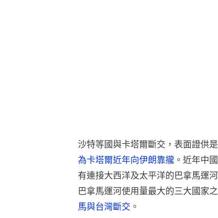
沙特等國與卡塔爾斷交，表面證供是
為卡塔爾近年向伊朗靠攏
。近年中國
有連接大西洋及太平洋的巴拿馬運河
巴拿馬運河使用量最大的三大國家之
馬與台灣斷交
。