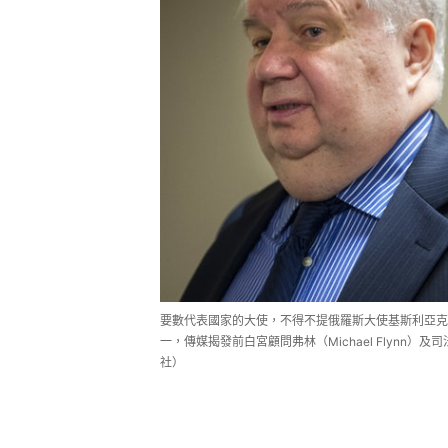
要數代表國家的大使，不得不提俄羅斯大使基斯利亞克（Se
一，傳媒揭發前白宮顧問弗林（Michael Flynn）及司
社）