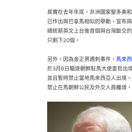
其實在去年年底，非洲國家聖多美和普林西比
已作出與巴拿馬相似的舉動，宣布與
總統蔡英文上台後首個與台灣斷交的
只剩下20個。
另外，因為金正男遇刺事件，
馬來西
於3月6日驅逐朝鮮駐馬大使姜哲出
並且暫時禁止當地馬來西亞人出境。
禁止在馬朝鮮公民及外交人員離境，