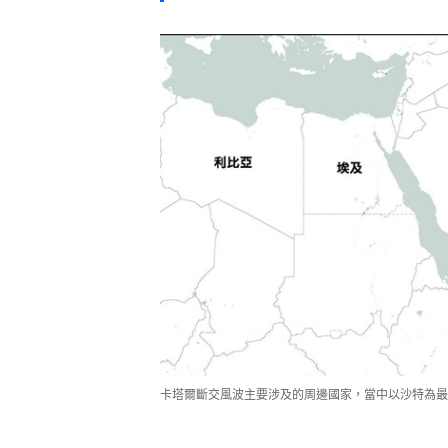
卡塔爾斷交風波主要涉及的周邊國家，當中以沙特為最