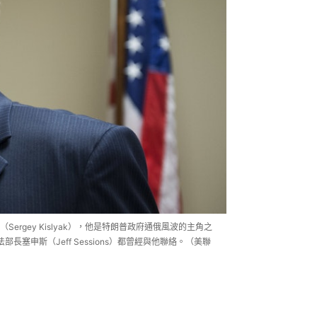
rgey Kislyak），他是特朗普政府通俄風波的主角之
法部長塞申斯（Jeff Sessions）都曾經與他聯絡。（美聯