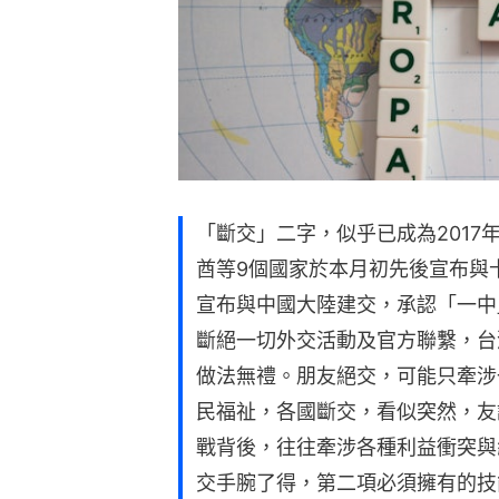
「斷交」二字，似乎已成為201
酋等9個國家於本月初先後宣布與
宣布與中國大陸建交，承認「一中
斷絕一切外交活動及官方聯繫，台
做法無禮。朋友絕交，可能只牽涉
民福祉，各國斷交，看似突然，友
戰背後，往往牽涉各種利益衝突與
交手腕了得，第二項必須擁有的技