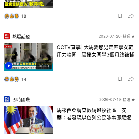
18
熱爆話題
2026-07-20
精選 ★
CCTV直擊│大馬變態男走廊拿女鞋
用力嗅聞 騷擾女同學3個月終被捕
00:10
14
即時國際
2026-07-19
精選 ★
馬來西亞調查數碼遊牧社區 安
華：若發現以色列公民涉事即驅逐