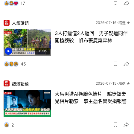
17
人氣話題
2026-07-16
精選 ★
3人打獵僅2人返回 男子疑遭同伴
開槍誤殺 帆布裹屍棄森林
01:09
45
熱爆話題
2026-07-15
精選 ★
大馬男遭AI換臉色情片 騙徒盜妻
兒相片勒索 事主恐名譽受損報警
2