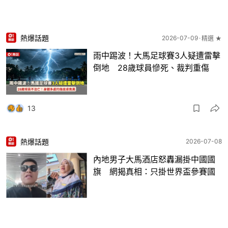
熱爆話題
2026-07-09
精選 ★
雨中踢波！大馬足球賽3人疑遭雷擊
倒地 28歲球員慘死、裁判重傷
13
熱爆話題
2026-07-08
內地男子大馬酒店怒轟漏掛中國國
旗 網揭真相：只掛世界盃參賽國
18