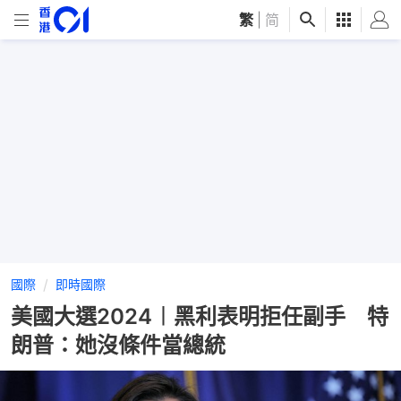
繁
|
简
國際
即時國際
美國大選2024︱黑利表明拒任副手 特
朗普：她沒條件當總統