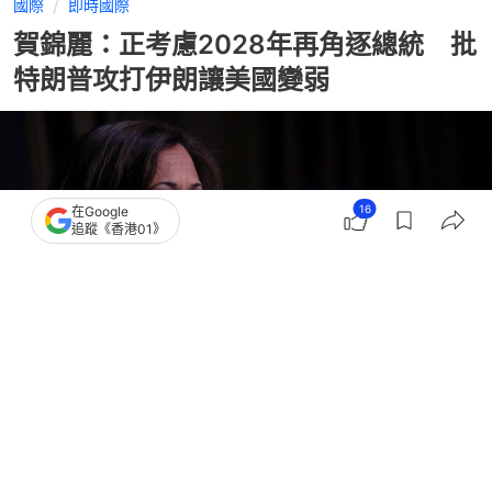
國際
即時國際
賀錦麗：正考慮2028年再角逐總統 批
特朗普攻打伊朗讓美國變弱
16
在Google
追蹤《香港01》
撰文：
王海
出版：
2026-04-11 11:00
更新：
2026-04-11 11:06