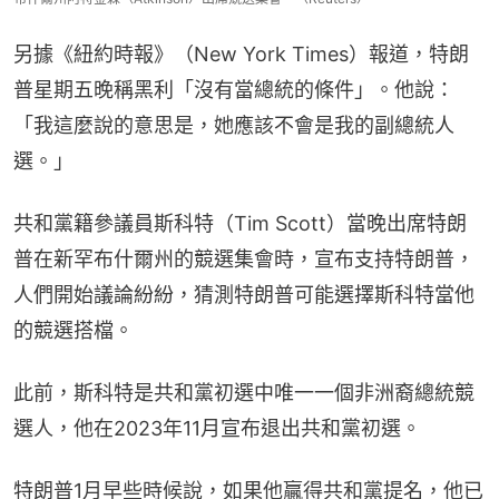
另據《紐約時報》（New York Times）報道，特朗
普星期五晚稱黑利「沒有當總統的條件」。他說：
「我這麼說的意思是，她應該不會是我的副總統人
選。」
共和黨籍參議員斯科特（Tim Scott）當晚出席特朗
普在新罕布什爾州的競選集會時，宣布支持特朗普，
人們開始議論紛紛，猜測特朗普可能選擇斯科特當他
的競選搭檔。
此前，斯科特是共和黨初選中唯一一個非洲裔總統競
選人，他在2023年11月宣布退出共和黨初選。
特朗普1月早些時候說，如果他贏得共和黨提名，他已