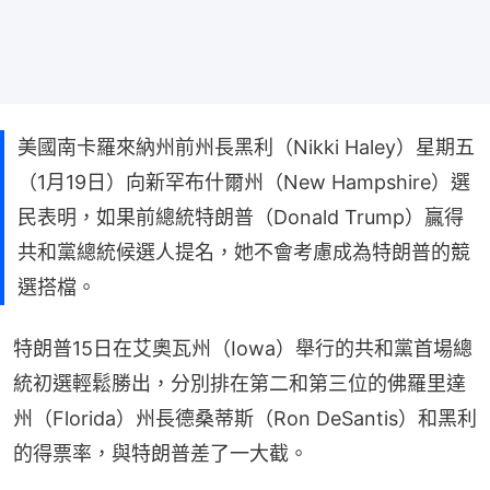
美國南卡羅來納州前州長黑利（Nikki Haley）星期五
（1月19日）向新罕布什爾州（New Hampshire）選
民表明，如果前總統特朗普（Donald Trump）贏得
共和黨總統候選人提名，她不會考慮成為特朗普的競
選搭檔。
特朗普15日在艾奧瓦州（Iowa）舉行的共和黨首場總
統初選輕鬆勝出，分別排在第二和第三位的佛羅里達
州（Florida）州長德桑蒂斯（Ron DeSantis）和黑利
的得票率，與特朗普差了一大截。