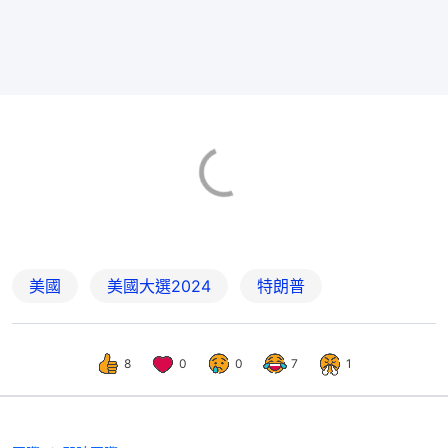
美國
美國大選2024
特朗普
8
0
0
7
1