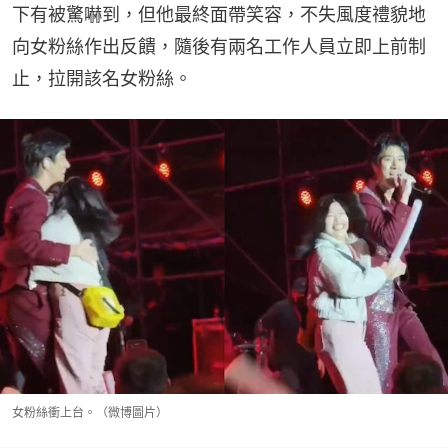
下有被驚嚇到，但他最終面帶笑容，不失風度禮貌地
向女粉絲作出反饋，隨後有兩名工作人員立即上前制
止，拉開該名女粉絲。
女粉絲衝上台。（微博圖片）