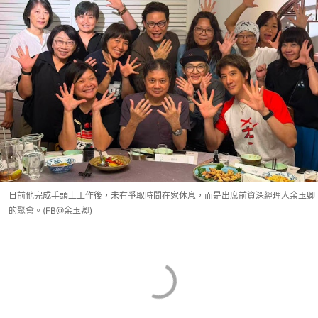
日前他完成手頭上工作後，未有爭取時間在家休息，而是出席前資深經理人余玉卿
的聚會。(FB@余玉卿)