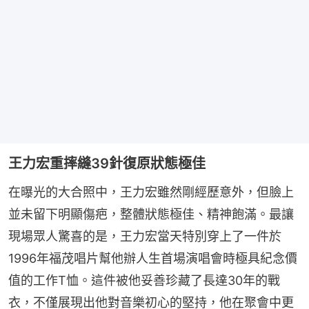
王力宏重摔縫39針復原狀態極佳
在曝光的大合照中，王力宏雖然剛經歷意外，但臉上
並未留下明顯傷疤，整體狀態極佳、精神飽滿。最讓
現場眾人驚喜的是，王力宏當天特別穿上了一件於
1996年福茂唱片幫他辦人生首場演唱會時極具紀念價
值的工作T恤。這件被他妥善珍藏了長達30年的戰
衣，不僅展現出他對音樂初心的堅持，他在聚會中更