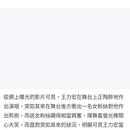
從網上曝光的影片可見，王力宏在舞台上正陶醉地作
出演唱，突如其來在舞台後方衝出一名女粉絲對他作
出熊抱，而該女粉絲顯得相當興奮，揮舞着螢光棒開
心大笑，而面對突如其來的狀況，明顯可見王力宏當