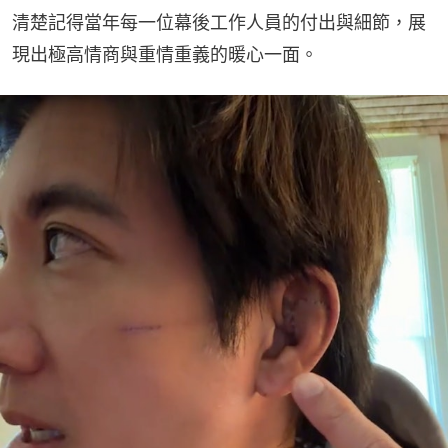
清楚記得當年每一位幕後工作人員的付出與細節，展
現出極高情商與重情重義的暖心一面。