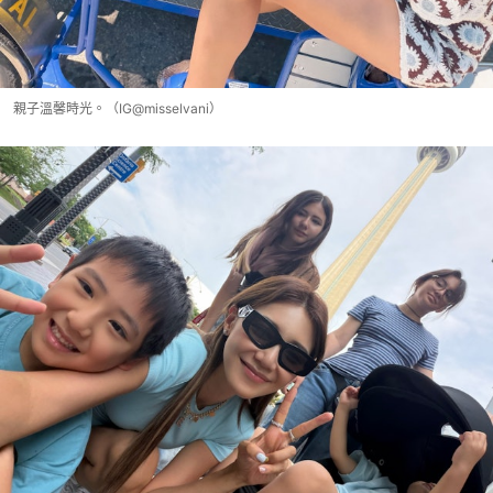
親子溫馨時光。（IG@misselvani）