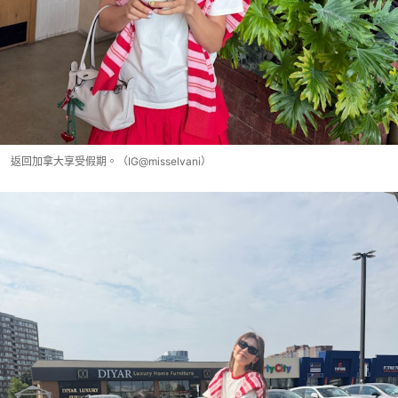
返回加拿大享受假期。（IG@misselvani）