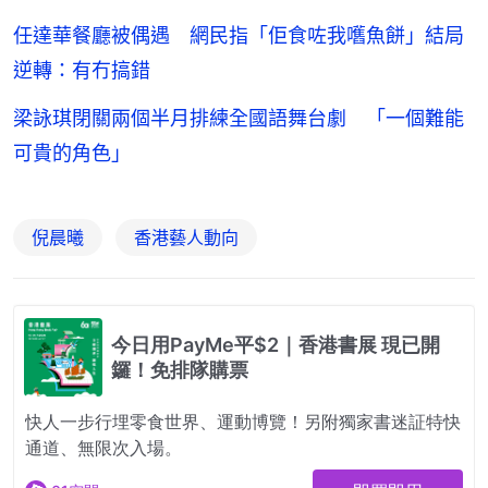
任達華餐廳被偶遇 網民指「佢食咗我嚿魚餅」結局
逆轉：有冇搞錯
梁詠琪閉關兩個半月排練全國語舞台劇 「一個難能
可貴的角色」
倪晨曦
香港藝人動向