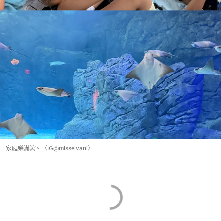
家庭樂滿瀉。（IG@misselvani）