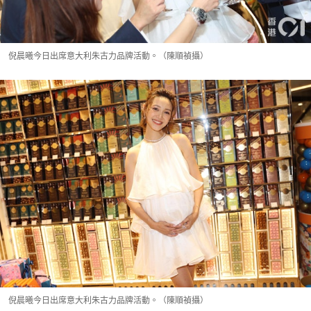
倪晨曦今日出席意大利朱古力品牌活動。（陳順禎攝）
倪晨曦今日出席意大利朱古力品牌活動。（陳順禎攝）