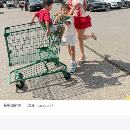
長腿勁搶鏡。（IG@misselvani）