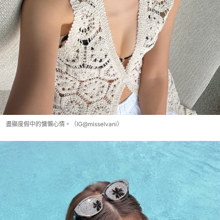
盡顯度假中的慵懶心情。（IG@misselvani）