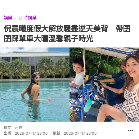
娛樂
即時娛樂
倪晨曦度假大解放騷盡逆天美背 帶囝
囝踩單車大曬溫馨親子時光
撰文：
河伯
出版：
2026-07-17 23:00
更新：
2026-07-17 23:00