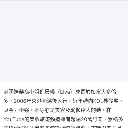
前國際華裔小姐倪晨曦（Elva）成長於加拿大多倫
多，2006年來港參選後入行，近年轉向KOL界發展，
吸金力極強。本身亦是美容及瑜伽達人的她，在
YouTube的美妝旅遊頻道擁有超過20萬訂閱，累積多