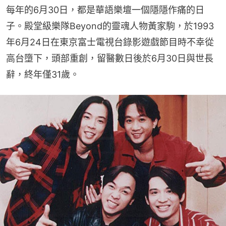
每年的6月30日，都是華語樂壇一個隱隱作痛的日
子。殿堂級樂隊Beyond的靈魂人物黃家駒，於1993
年6月24日在東京富士電視台錄影遊戲節目時不幸從
高台墮下，頭部重創，留醫數日後於6月30日與世長
辭，終年僅31歲。