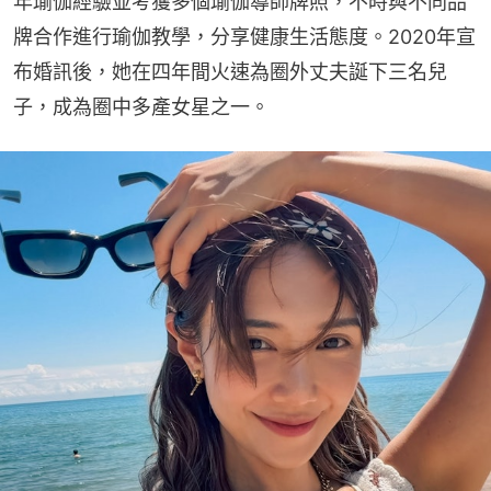
年瑜伽經驗並考獲多個瑜伽導師牌照，不時與不同品
牌合作進行瑜伽教學，分享健康生活態度。2020年宣
布婚訊後，她在四年間火速為圈外丈夫誕下三名兒
子，成為圈中多產女星之一。