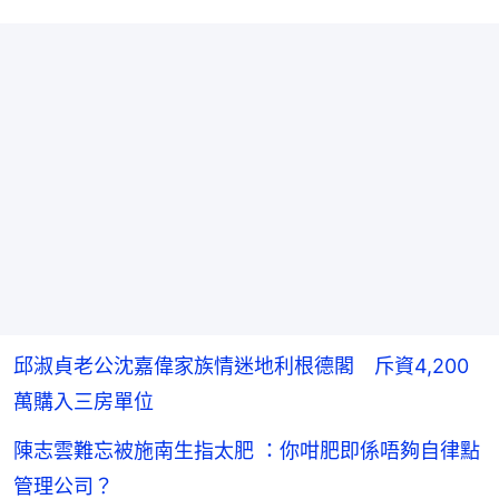
邱淑貞老公沈嘉偉家族情迷地利根德閣 斥資4,200
萬購入三房單位
陳志雲難忘被施南生指太肥 ：你咁肥即係唔夠自律點
管理公司？