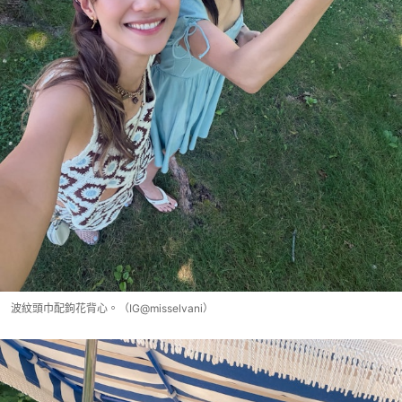
波紋頭巾配鉤花背心。（IG@misselvani）