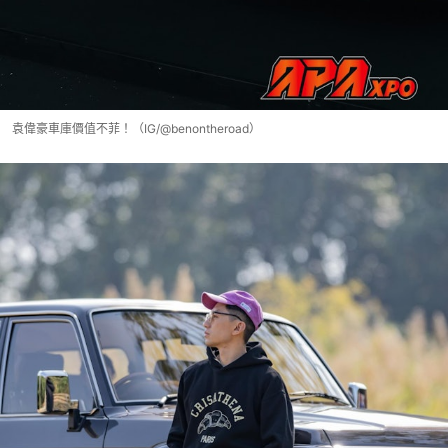
袁偉豪車庫價值不菲！（IG/@benontheroad）