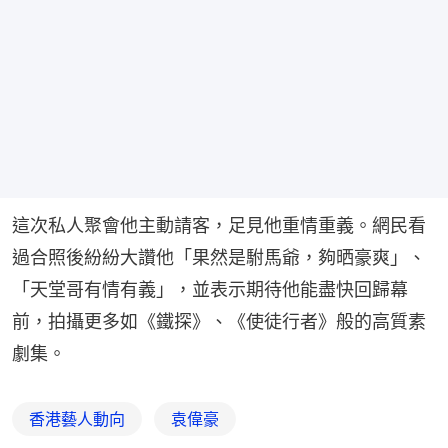
這次私人聚會他主動請客，足見他重情重義。網民看
過合照後紛紛大讚他「果然是駙馬爺，夠晒豪爽」、
「天堂哥有情有義」，並表示期待他能盡快回歸幕
前，拍攝更多如《鐵探》、《使徒行者》般的高質素
劇集。
香港藝人動向
袁偉豪