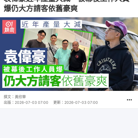
爆仍大方請客依舊豪爽
撰文：
黃欣華
出版：
2026-07-03 07:00
更新：
2026-07-03 07:00