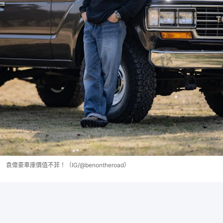
袁偉豪車庫價值不菲！（IG/@benontheroad）