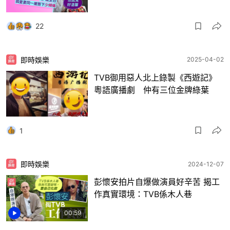
22
即時娛樂
2025-04-02
TVB御用惡人北上錄製《西遊記》
粵語廣播劇 仲有三位金牌綠葉
1
即時娛樂
2024-12-07
彭懷安拍片自爆做演員好辛苦 揭工
作真實環境：TVB係木人巷
00:59