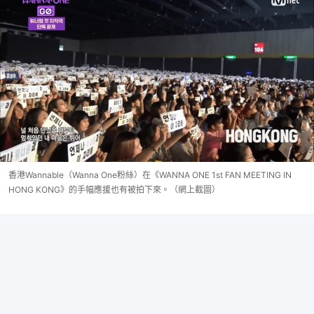
香港Wannable（Wanna One粉絲）在《WANNA ONE 1st FAN MEETING IN
HONG KONG》的手幅應援也有被拍下來。（網上截圖）