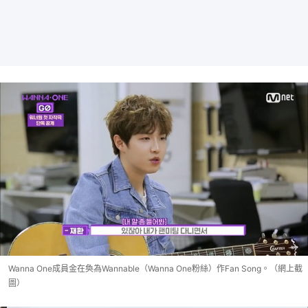
Wanna One成員金在奐為Wannable（Wanna One粉絲）作Fan Song。（網上截
圖）