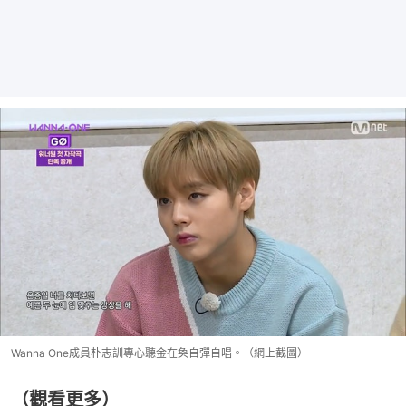
Wanna One成員朴志訓專心聽金在奐自彈自唱。（網上截圖）
（觀看更多）