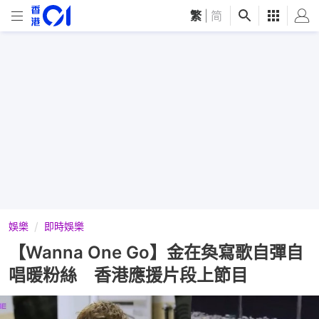
繁
|
简
娛樂
即時娛樂
【Wanna One Go】金在奐寫歌自彈自
唱暖粉絲 香港應援片段上節目