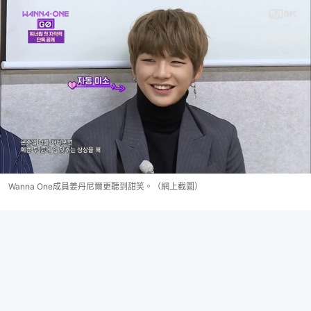
Wanna One成員姜丹尼爾更聽到甜笑。（網上截圖）