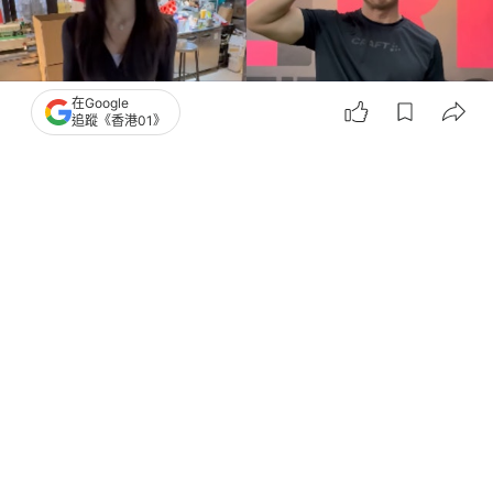
在Google
追蹤《香港01》
撰文：
種嚶嚶
出版：
2026-05-13 14:00
更新：
2026-05-13 19:48