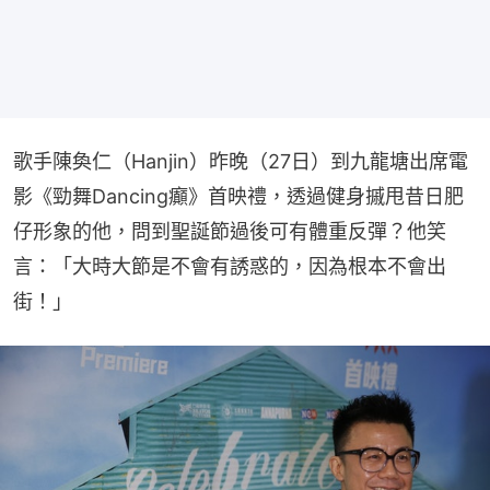
歌手陳奐仁（Hanjin）昨晚（27日）到九龍塘出席電
影《勁舞Dancing癲》首映禮，透過健身摵甩昔日肥
仔形象的他，問到聖誕節過後可有體重反彈？他笑
言：「大時大節是不會有誘惑的，因為根本不會出
街！」