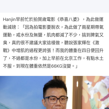
Hanjin早前忙於拍賀歲電影《恭喜八婆》，為此做運
動減磅：「因為拍電影要脫衣，為此做了兩星期帶氧
運動，戒水份及無鹽，肌肉都減了不少，搞到脾氣又
臭，真的很不建議大家這樣做，聽說張家輝在《激
戰》中增肌的過程更誇張！而我的體重在四日便回升
了，不過都是水份，加上早前在北京工作，有點水土
不服，到現在體重依然是66KG沒變。」