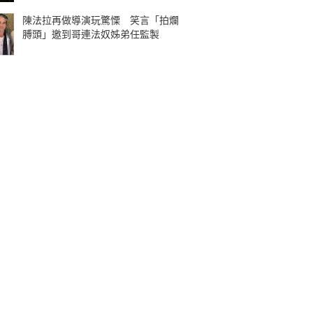
陳法拉再做導演玩驚慄 笑言「拍爛
膊頭」邀到哥連法奴姊弟任監製