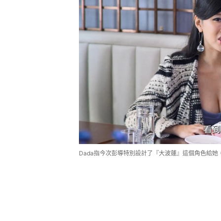
Dada指今次彭導特別設計了『大波蓮』這個角色給