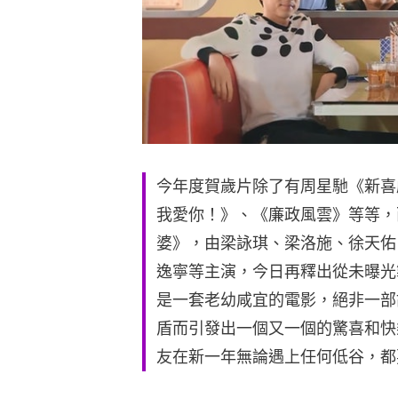
今年度賀歲片除了有周星馳《新喜
我愛你！》、《廉政風雲》等等，
婆》，由梁詠琪、梁洛施、徐天佑
逸寧等主演，今日再釋出從未曝光
是一套老幼咸宜的電影，絕非一部
盾而引發出一個又一個的驚喜和快
友在新一年無論遇上任何低谷，都