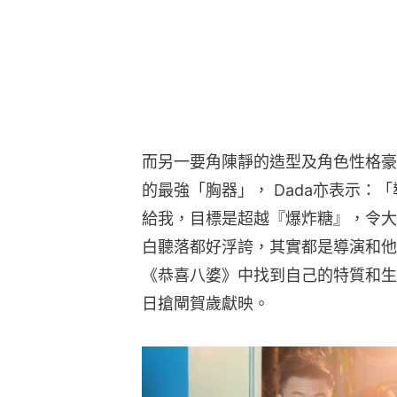
而另一要角陳靜的造型及角色性格豪
的最強「胸器」， Dada亦表示：
給我，目標是超越『爆炸糖』，令大
白聽落都好浮誇，其實都是導演和他
《恭喜八婆》中找到自己的特質和生
日搶閘賀歲獻映。