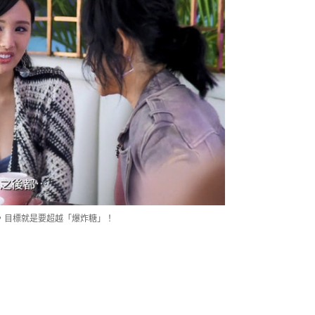
她，目標就是要超越「爆炸糖」！