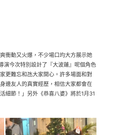
爽衝動又火爆，不少場口均大方展示她
「導演今次特別設計了『大波蓮』呢個角色
家更難忘和氹大家開心。許多場面和對
身邊友人的真實經歷，相信大家都會在
活細節！」另外《恭喜八婆》將於1月31