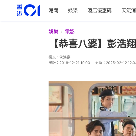
港聞
娛樂
酒店優惠碼
天氣消
娛樂
電影
【恭喜八婆】彭浩翔
撰文：
沈洛嘉
出版：
2018-12-21 19:00
更新：
2025-02-12 12:0