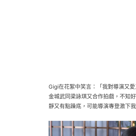
Gigi在花絮中笑言：「我對導演又
金城武同梁詠琪又合作拍戲，不知好
靜又有點躁底，可能導演專登激下我