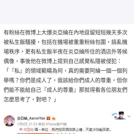
有粉絲在微博上大爆炎亞綸在內地逗留短短幾天多次
被私生飯騷擾，包括在機場被重重粉絲包圍，搞亂機
場秩序，更有私生飯半夜在炎亞綸所住的酒店外等候
偶像，事後他在微博上提到自己感覺私隱被侵犯：
「『私』的領域範疇為何，真的需要阿綸一個一個列
舉嗎？你們是成人了，我該給你們成人的尊重，但你
們能不能給自己『成人的尊重』那就得看各位朋友們
怎麼思考了，對吧？ 」