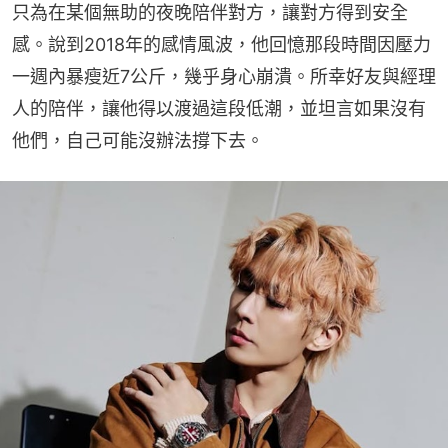
只為在某個無助的夜晚陪伴對方，讓對方得到安全
感。說到2018年的感情風波，他回憶那段時間因壓力
一週內暴瘦近7公斤，幾乎身心崩潰。所幸好友與經理
人的陪伴，讓他得以渡過這段低潮，並坦言如果沒有
他們，自己可能沒辦法撐下去。