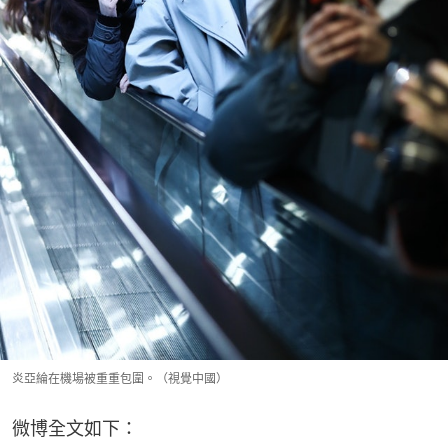
炎亞綸在機場被重重包圍。（視覺中國）
微博全文如下：