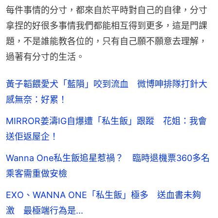
每件事情的分寸，都來自於平時對自己的自律，分寸
拿捏的好很多事情我們都能相互得到更多，這是門課
題，不是誰能教各位的，只有自己願不願意去理解，
過著有分寸的生活。
黃子韜餵愛犬「藍隕」咬到流血 微博呻排隊打針大
感無奈：好累！
MIRROR姜濤IG自爆遭「私生飯」跟蹤 花姐：我會
送佢返屋企！
Wanna One私生飯追星惹禍？ 臨時退機票360多名
乘客需重做安檢
EXO、WANNA ONE「私生飯」極多 送血書未夠
激 最極端行為是...