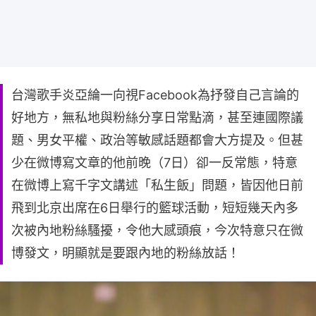
台灣歌手炎亞綸一向視Facebook為抒發自己言論的
好地方，無私地與粉絲分享日常點滴，甚至連國際議
題、男女平權、政治等敏感話題都會大方提及。但甚
少在微博寫文章的他前晚（7日）卻一反常態，特意
在微博上寫千字文講述「私生飯」問題，皆因他日前
飛到北京出席在6日舉行的籃球活動，短短幾天內多
次被內地粉絲騷擾，令他大感頭痕，今次特意只在微
博發文，明顯就是要跟內地的粉絲放話！