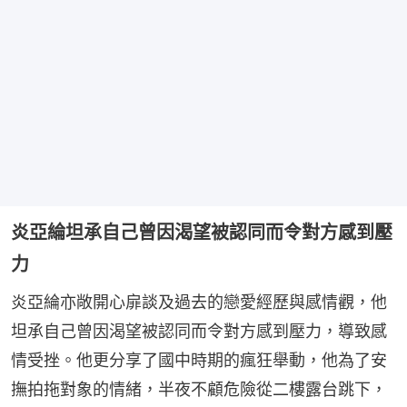
炎亞綸坦承自己曾因渴望被認同而令對方感到壓
力
炎亞綸亦敞開心扉談及過去的戀愛經歷與感情觀，他
坦承自己曾因渴望被認同而令對方感到壓力，導致感
情受挫。他更分享了國中時期的瘋狂舉動，他為了安
撫拍拖對象的情緒，半夜不顧危險從二樓露台跳下，