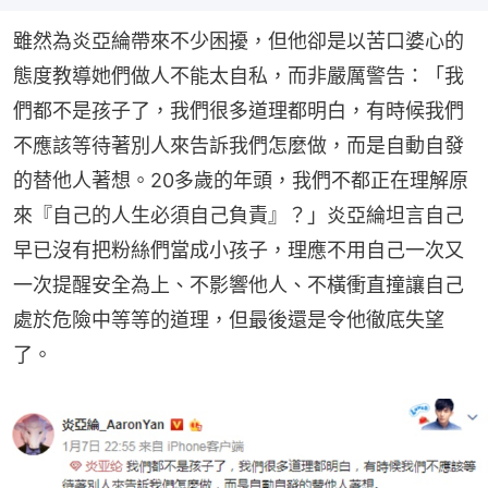
雖然為炎亞綸帶來不少困擾，但他卻是以苦口婆心的
態度教導她們做人不能太自私，而非嚴厲警告：「我
們都不是孩子了，我們很多道理都明白，有時候我們
不應該等待著別人來告訴我們怎麼做，而是自動自發
的替他人著想。20多歲的年頭，我們不都正在理解原
來『自己的人生必須自己負責』？」炎亞綸坦言自己
早已沒有把粉絲們當成小孩子，理應不用自己一次又
一次提醒安全為上、不影響他人、不橫衝直撞讓自己
處於危險中等等的道理，但最後還是令他徹底失望
了。