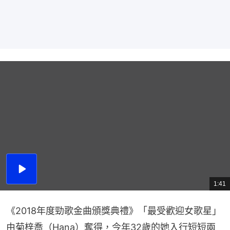
播
放
1:41
總
影
共
片
時
間
《2018年度勁歌金曲頒獎典禮》「最受歡迎女歌星」
由菊梓喬（Hana）奪得，今年32歲的她入行短短兩