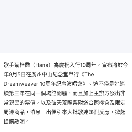
歌手菊梓喬（Hana）為慶祝入行10周年，宣布將於今
年9月5日在廣州中山紀念堂舉行《The 
Dreamweaver 10周年紀念演唱會》。這不僅是她連
續第三年在同一個場館開騷，而且加上主辦方祭出非
常親民的票價，以及破天荒隨票附送合照機會及限定
周邊商品，消息一出便引來大批歌迷熱烈反應，掀起
搶購熱潮。