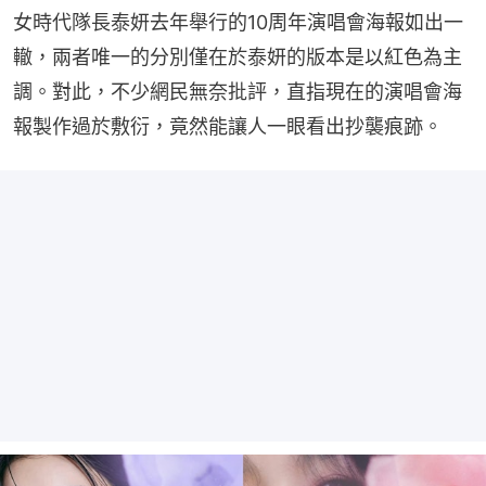
女時代隊長泰妍去年舉行的10周年演唱會海報如出一
轍，兩者唯一的分別僅在於泰妍的版本是以紅色為主
調。對此，不少網民無奈批評，直指現在的演唱會海
報製作過於敷衍，竟然能讓人一眼看出抄襲痕跡。