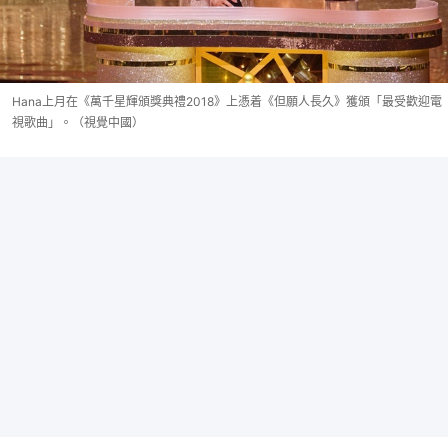
Hana上月在《萬千星輝頒獎典禮2018》上憑着《但願人長久》獲頒「最受歡迎電
視歌曲」。（視覺中國）