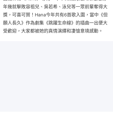
年幾就擊敗容祖兒、吳若希、泳兒等一眾前輩奪得大
獎，可喜可賀！Hana今年共有6首歌入圍，當中《但
願人長久》作為劇集《跳躍生命線》的插曲一出便大
受歡迎，大家都被她的真情演繹和凄愴意境感動。