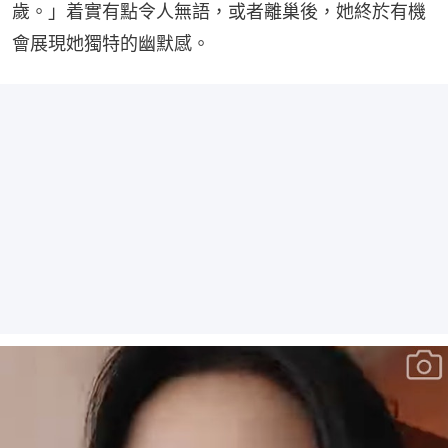
歲。」着實有點令人無語，或者離巢後，她終於有機
會展現她獨特的幽默感。