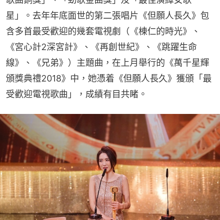
星」。去年年底面世的第二張唱片《但願人長久》包
含多首最受歡迎的幾套電視劇（《棟仁的時光》、
《宮心計2深宮計》、《再創世紀》、《跳躍生命
線》、《兄弟》）主題曲，在上月舉行的《萬千星輝
頒獎典禮2018》中，她憑着《但願人長久》獲頒「最
受歡迎電視歌曲」，成績有目共睹。