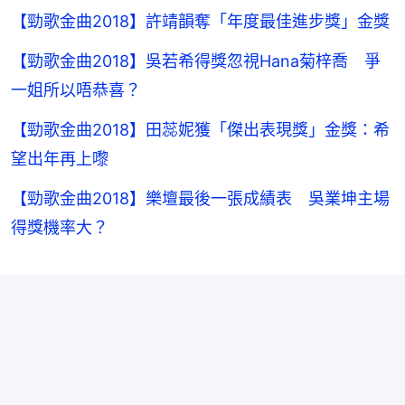
【勁歌金曲2018】許靖韻奪「年度最佳進步獎」金獎
【勁歌金曲2018】吳若希得獎忽視Hana菊梓喬 爭
一姐所以唔恭喜？
【勁歌金曲2018】田蕊妮獲「傑出表現獎」金獎：希
望出年再上嚟
【勁歌金曲2018】樂壇最後一張成績表 吳業坤主場
得獎機率大？