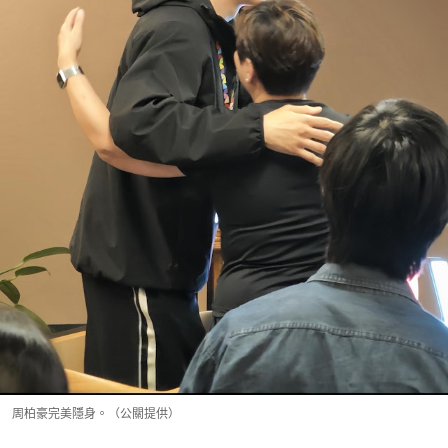
周柏豪完美隱身。（公關提供）