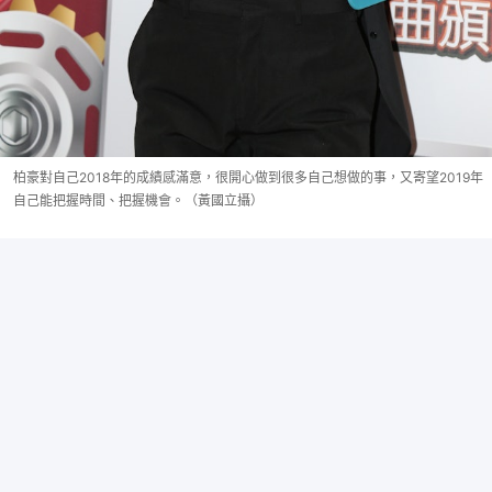
柏豪對自己2018年的成績感滿意，很開心做到很多自己想做的事，又寄望2019年
自己能把握時間、把握機會。（黃國立攝）