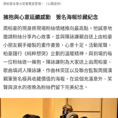
周柏豪本尊大笑著驚喜登場。（公關提供）
擁抱與心意延續感動 簽名海報珍藏紀念
周柏豪的現身將現場粉絲情緒推向最高點。他誠意地
邀請粉絲分享內心故事，並與陳詠謙親自送上由柏豪
小朋友親手繪製的畫作書簽，心意十足。活動尾聲，
柏豪踐行《純粹想哭》企劃的溫暖精神，與到場的每
一位粉絲逐一擁抱。陳詠謙則為大家送上由周柏豪、
歌曲填詞人陳詠謙、作曲林奕匡以及聯合監製周錫漢
親筆簽名極具收藏價值的海報，在這個充滿意外、笑
聲與淚水的夜晚為粉絲們留下完美紀念。