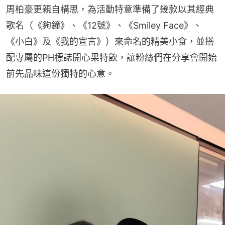
周柏豪更親自構思，為活動特意準備了幾款以其經典
歌名（《夠鐘》、《12號》、《Smiley Face》、
《小白》及《我的宣言》）來命名的精美小食，並搭
配專屬的PH標誌開心果特飲，讓粉絲們在分享會開始
前先品味這份獨特的心意。