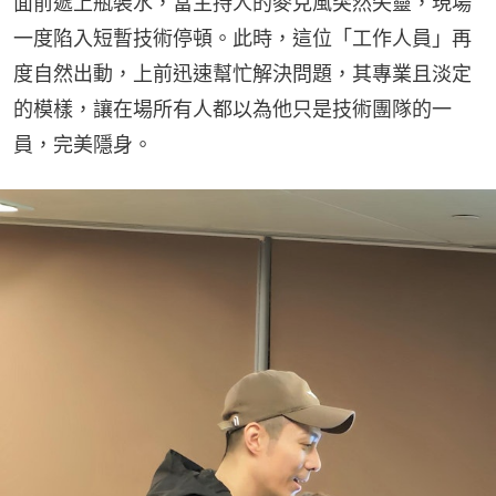
面前遞上瓶裝水，當主持人的麥克風突然失靈，現場
一度陷入短暫技術停頓。此時，這位「工作人員」再
度自然出動，上前迅速幫忙解決問題，其專業且淡定
的模樣，讓在場所有人都以為他只是技術團隊的一
員，完美隱身。