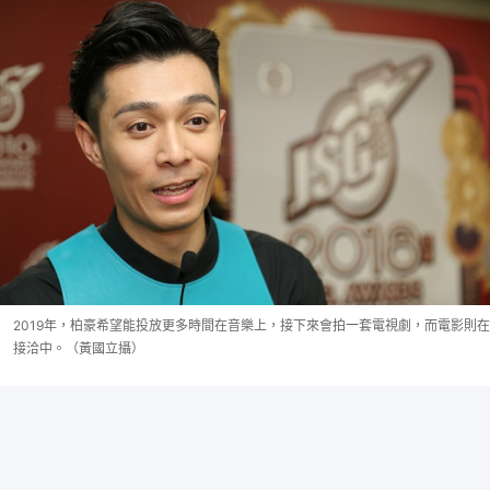
2019年，柏豪希望能投放更多時間在音樂上，接下來會拍一套電視劇，而電影則在
接洽中。（黃國立攝）