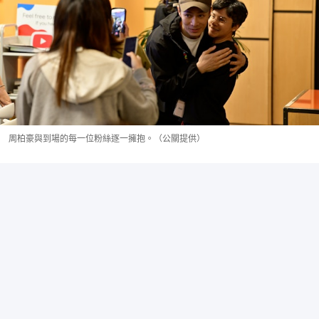
周柏豪與到場的每一位粉絲逐一擁抱。（公關提供）