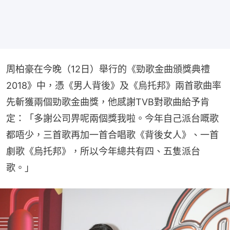
周柏豪在今晚（12日）舉行的《勁歌金曲頒獎典禮
2018》中，憑《男人背後》及《烏托邦》兩首歌曲率
先斬獲兩個勁歌金曲獎，他感謝TVB對歌曲給予肯
定：「多謝公司畀呢兩個獎我啦。今年自己派台嘅歌
都唔少，三首歌再加一首合唱歌《背後女人》、一首
劇歌《烏托邦》，所以今年總共有四、五隻派台
歌。」