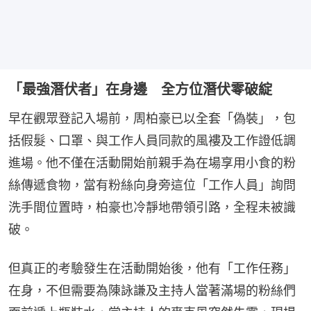
「最強潛伏者」在身邊 全方位潛伏零破綻
早在觀眾登記入場前，周柏豪已以全套「偽裝」，包
括假髮、口罩、與工作人員同款的風褸及工作證低調
進場。他不僅在活動開始前親手為在場享用小食的粉
絲傳遞食物，當有粉絲向身旁這位「工作人員」詢問
洗手間位置時，柏豪也冷靜地帶領引路，全程未被識
破。
但真正的考驗發生在活動開始後，他有「工作任務」
在身，不但需要為陳詠謙及主持人當著滿場的粉絲們