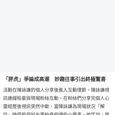
「胖虎」爭論成高潮 妙趣往事引出終極驚喜
活動在陳詠謙的個人分享後進入互動環節。陳詠謙視
訊連線柏豪與現場粉絲互動，在粉絲們分享完個人心
靈經歷後視訊突然中斷，當陳詠謙為現場狀況「解
話」時提起與好友周柏豪相識的小趣事。他笑說，兩