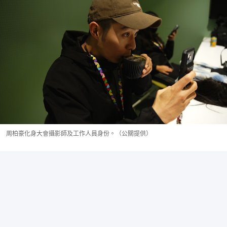
周柏豪化身大會攝影師及工作人員身份。（公關提供）