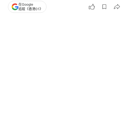
在Google
追蹤《香港01》
撰文：
陳釗
出版：
2026-06-30 00:30
更新：
2026-06-30 18:58