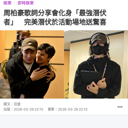
娛樂
即時娛樂
周柏豪歌詞分享會化身「最強潛伏
者」 完美潛伏於活動場地送驚喜
撰文：
亞瑟
出版：
2026-05-29 22:15
更新：
2026-05-29 22:15