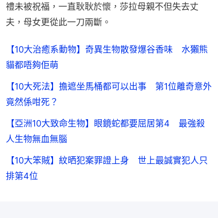
禮未被祝福，一直耿耿於懷，莎拉母親不但失去丈
夫，母女更從此一刀兩斷。
【10大治癒系動物】奇異生物散發爆谷香味 水獺熊
貓都唔夠佢萌
【10大死法】擔遮坐馬桶都可以出事 第1位離奇意外
竟然係咁死？
【亞洲10大致命生物】眼鏡蛇都要屈居第4 最強殺
人生物無血無腦
【10大笨賊】紋晒犯案罪證上身 世上最誠實犯人只
排第4位