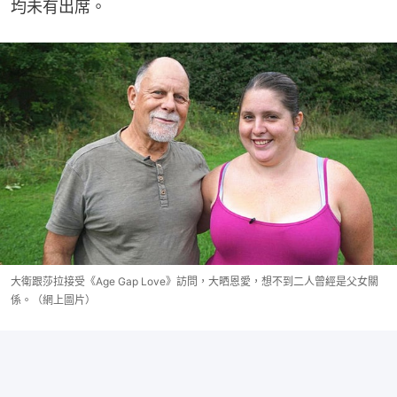
均未有出席。
大衛跟莎拉接受《Age Gap Love》訪問，大晒恩愛，想不到二人曾經是父女關
係。（網上圖片）