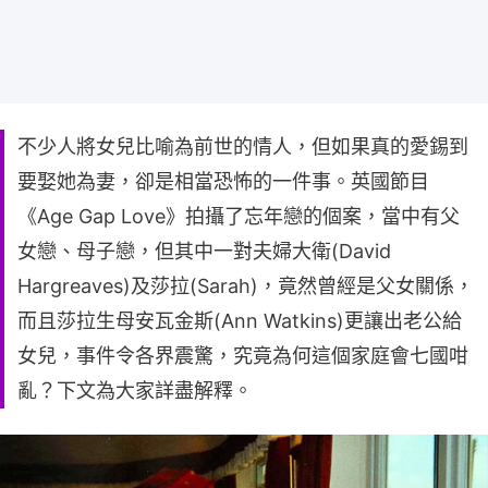
不少人將女兒比喻為前世的情人，但如果真的愛錫到
要娶她為妻，卻是相當恐怖的一件事。英國節目
《Age Gap Love》拍攝了忘年戀的個案，當中有父
女戀、母子戀，但其中一對夫婦大衛(David
Hargreaves)及莎拉(Sarah)，竟然曾經是父女關係，
而且莎拉生母安瓦金斯(Ann Watkins)更讓出老公給
女兒，事件令各界震驚，究竟為何這個家庭會七國咁
亂？下文為大家詳盡解釋。