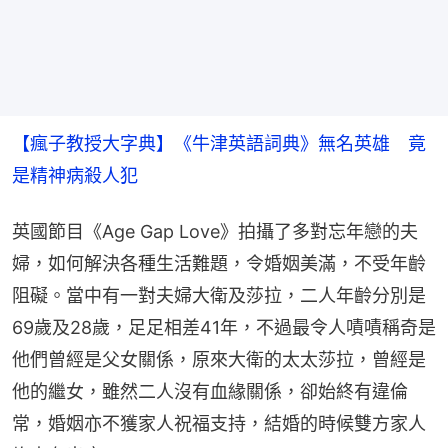
【瘋子教授大字典】《牛津英語詞典》無名英雄　竟
是精神病殺人犯
英國節目《Age Gap Love》拍攝了多對忘年戀的夫
婦，如何解決各種生活難題，令婚姻美滿，不受年齡
阻礙。當中有一對夫婦大衛及莎拉，二人年齡分別是
69歲及28歲，足足相差41年，不過最令人嘖嘖稱奇是
他們曾經是父女關係，原來大衛的太太莎拉，曾經是
他的繼女，雖然二人沒有血緣關係，卻始終有違倫
常，婚姻亦不獲家人祝福支持，結婚的時候雙方家人