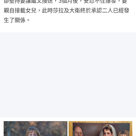
卻堅持要讓繼父接送，3個月後，安忍不住爆發，要
親自接載女兒，此時莎拉及大衛終於承認二人已經發
生了關係。