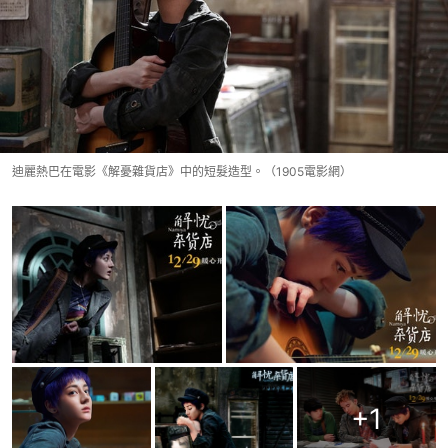
迪麗熱巴在電影《解憂雜貨店》中的短髮造型。（1905電影網）
+
1