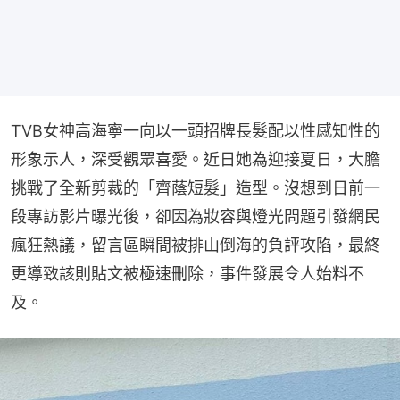
TVB女神高海寧一向以一頭招牌長髮配以性感知性的
形象示人，深受觀眾喜愛。近日她為迎接夏日，大膽
挑戰了全新剪裁的「齊蔭短髮」造型。沒想到日前一
段專訪影片曝光後，卻因為妝容與燈光問題引發網民
瘋狂熱議，留言區瞬間被排山倒海的負評攻陷，最終
更導致該則貼文被極速刪除，事件發展令人始料不
及。