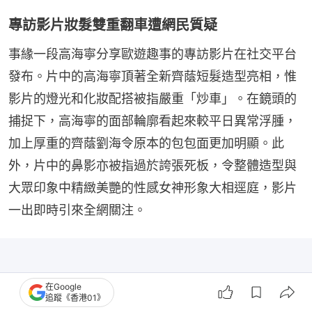
專訪影片妝髮雙重翻車遭網民質疑
事緣一段高海寧分享歐遊趣事的專訪影片在社交平台
發布。片中的高海寧頂著全新齊蔭短髮造型亮相，惟
影片的燈光和化妝配搭被指嚴重「炒車」。在鏡頭的
捕捉下，高海寧的面部輪廓看起來較平日異常浮腫，
加上厚重的齊蔭劉海令原本的包包面更加明顯。此
外，片中的鼻影亦被指過於誇張死板，令整體造型與
大眾印象中精緻美艷的性感女神形象大相逕庭，影片
一出即時引來全網關注。
在Google
追蹤《香港01》