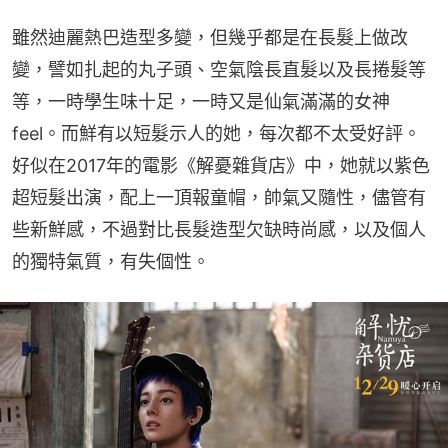
雖然迪麗熱巴造型多變，但幾乎都是在長髮上做改
變，譬如扎起的丸子頭、空氣陰長直髮以及長捲髮等
等，一時學生味十足，一時又是仙氣滿滿的女神
feel。而鮮有以短髮示人的她，每次都不太受好評。
好似在2017年的電影《解憂雜貨店》中，她就以紫色
超短髮出演，配上一頂報童帽，帥氣又隨性，儘管有
些新鮮感，不過對比長髮造型欠缺時尚感，以及個人
的獨特氣質，有失個性。