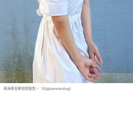
高海寧全新短發造型。（IG@sammkoling）