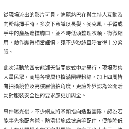
從現場流出的影片可見，迪麗熱巴在與主持人互動及
向粉絲揮手時，多次下意識以長髮、麥克風、手臂或
手中的產品遮擋胸口，並不時低頭整理衣領、微微縮
肩，動作顯得相當謹慎，讓不少粉絲直呼看得十分緊
張。
此次活動於西安龍湖天街開放式中庭舉行，現場聚集
大量民眾，商場各樓層也擠滿圍觀粉絲，加上四周皆
有拍攝鏡位及高樓層俯拍角度，更讓外界認為公開活
動對服裝安全性的要求應更加周全。
事件曝光後，不少網友將矛頭指向造型團隊，認為若
能事先搭配內襯、防滑措施或披肩等配件，便能降低