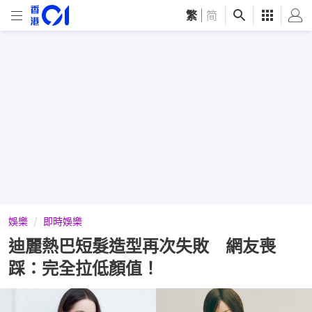
繁
|
简
娛樂
即時娛樂
迪麗熱巴短髮造型再次失敗 網友喪
踩：完全拉低顏值！