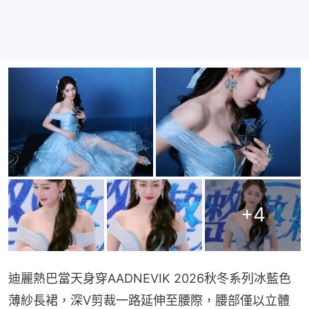
+
4
迪麗熱巴當天身穿AADNEVIK 2026秋冬系列冰藍色
薄紗長裙，深V剪裁一路延伸至腰際，腰部僅以立體