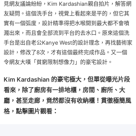
見網友議論紛紛，Kim Kardashian親自拍片，解答網
友疑問。這個洗手台，視覺上看起來是平的，但它其
實有一個弧度，設計精準得把水喉開到最大都不會噴
濺出來，而且會全部流到平台的去水口。原來這個洗
手台是出自老公Kanye West的設計理念，再找藝術家
設計，修改了8次，才有這個最終完成作品。又一個
令網友大嘆「貧窮限制想像力」的豪宅設計。
Kim Kardashian 的豪宅極大，但單從曝光片段
看來，除了廚房有一排地櫃，房間、廚所、大
廳，甚至走廊，竟然都沒有收納櫃！貫徹極簡風
格，點擊圖片觀看：