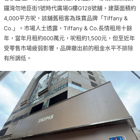
鑼灣勿地臣街1號時代廣場G樓G128號舖，建築面積約
4,000平方呎，該舖舊租客為珠寶品牌「Tiffany & 
Co.」。市場人士透露，Tiffany & Co.長情租用十餘
年，當年月租約600萬元，呎租約1,500元，但至近年
受零售市場疲弱影響，品牌撤出前的租金水平不排除
有所調低。