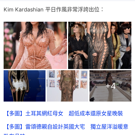
Kim Kardashian 平日作風非常浮誇出位：
+
4
【多圖】土耳其網紅母女 超低成本還原女星晚裝
【多圖】雷頌德親自設計英國大宅 獨立屋洋溢暖意