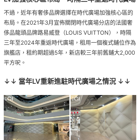
不過，近年有奢侈品牌選擇在時代廣場加強核心區的
布局。在2021年3月宣佈關閉時代廣場分店的法國奢
侈品龍頭品牌路易威登（LOUIS VUITTON），時隔
三年至2024年重返時代廣場，租用一個複式舖位作為
旗艦店，租約期超過5年，新店較三年前舊舖大2,000
平方呎。
↓↓ 當年LV重新進駐時代廣場之情況 ↓↓