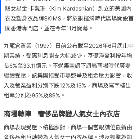
騷女星金·卡戴珊（Kim Kardashian）創立的美國內
衣及塑身衣品牌SKIMS，將於銅鑼灣時代廣場開設首
間香港專門店，並在今年11月開幕。
九龍倉置業（1997）日前公布截至2026年6月底止中
期業績，受惠利息開支大幅減少，基礎淨盈利按年增
長6%至33.11億元。不過集團旗下旗艦商場時代廣場
繼續受壓，該集團指受市場競爭及租金壓力影響，收
入及營業盈利分別下跌12%及13%，商場及寫字樓出
租率分別為95%及89%。
商場轉陣 奢侈品牌變人氣女士內衣店
商場表現受壓下積極應對，商場一個當眼舖位最新由
奢侈品租戶轉變為人氣女士內衣品牌。涉及物業為銅