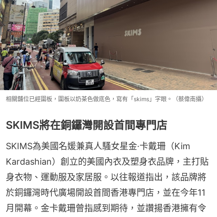
相關舖位已經圍板，圍板以奶茶色做底色，寫有「skims」字眼。（蔡偉南攝）
SKIMS將在銅鑼灣開設首間專門店
SKIMS為美國名媛兼真人騷女星金·卡戴珊（Kim 
Kardashian）創立的美國內衣及塑身衣品牌，主打貼
身衣物、運動服及家居服。以往報道指出，該品牌將
於銅鑼灣時代廣場開設首間香港專門店，並在今年11
月開幕。金卡戴珊曾指感到期待，並讚揚香港擁有令