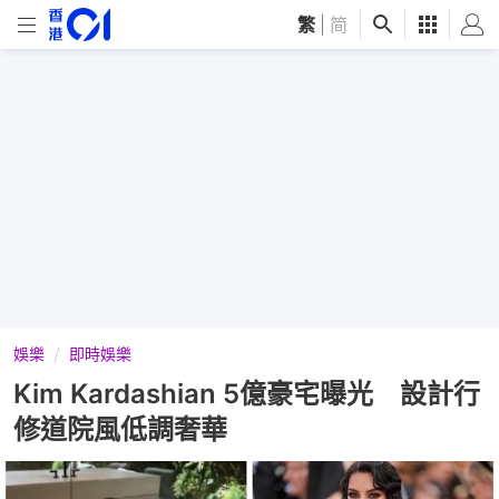
繁
|
简
娛樂
即時娛樂
Kim Kardashian 5億豪宅曝光 設計行
修道院風低調奢華