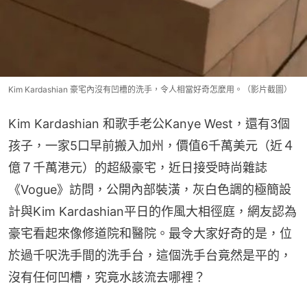
Kim Kardashian 豪宅內沒有凹槽的洗手，令人相當好奇怎麼用。（影片截圖）
Kim Kardashian 和歌手老公Kanye West，還有3個
孩子，一家5口早前搬入加州，價值6千萬美元（近４
億７千萬港元）的超級豪宅，近日接受時尚雜誌
《Vogue》訪問，公開內部裝潢，灰白色調的極簡設
計與Kim Kardashian平日的作風大相徑庭，網友認為
豪宅看起來像修道院和醫院。最令大家好奇的是，位
於過千呎洗手間的洗手台，這個洗手台竟然是平的，
沒有任何凹槽，究竟水該流去哪裡？