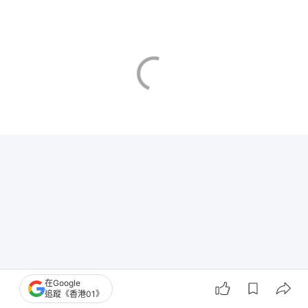
在Google
追蹤《香港01》