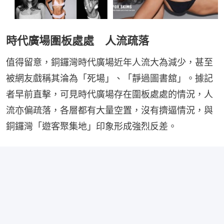
時代廣場圍板處處 人流疏落
值得留意，銅鑼灣時代廣場近年人流大為減少，甚至
被網友戲稱其淪為「死場」、「靜過圖書舘」。據記
者早前直擊，可見時代廣場存在圍板處處的情況，人
流亦偏疏落，各層都有大量空置，沒有擠逼情況，與
銅鑼灣「遊客聚集地」印象形成強烈反差。