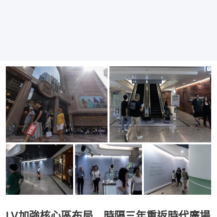
LV加強核心區布局 時隔三年重返時代廣場