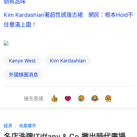
勁有品味
Kim Kardashian著超性感復古裙 網民：根本Hold不
住豐滿上圍！
Kanye West
Kim Kardashian
外國娛圈消息
搶先表達
經濟
地產樓市
名店洗牌!Tiffany & Co.撤出時代廣場