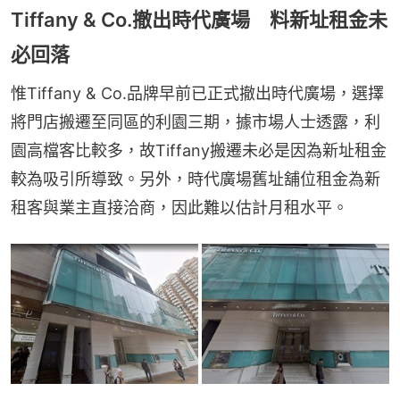
Tiffany & Co.撤出時代廣場 料新址租金未
必回落
惟Tiffany & Co.品牌早前已正式撤出時代廣場，選擇
將門店搬遷至同區的利園三期，據市場人士透露，利
園高檔客比較多，故Tiffany搬遷未必是因為新址租金
較為吸引所導致。另外，時代廣場舊址舖位租金為新
租客與業主直接洽商，因此難以估計月租水平。