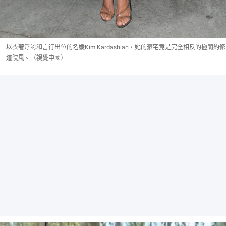
以衣著浮誇和言行出位的名媛Kim Kardashian，她的豪宅竟是完全相反的極簡約修
道院風。（視覺中國）