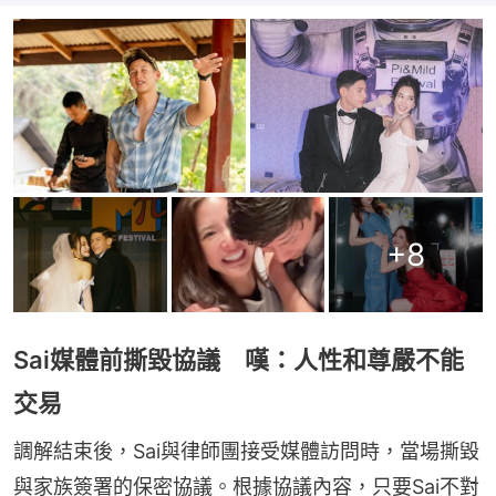
+
8
Sai媒體前撕毀協議 嘆：人性和尊嚴不能
交易
調解結束後，Sai與律師團接受媒體訪問時，當場撕毀
與家族簽署的保密協議。根據協議內容，只要Sai不對