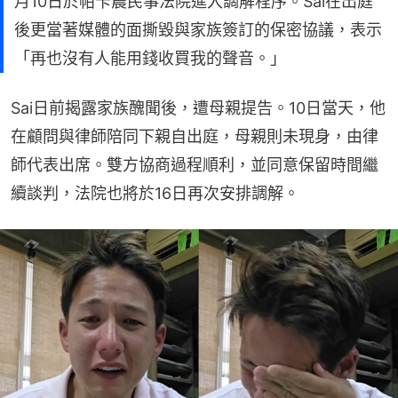
月10日於帕卡農民事法院進入調解程序。Sai在出庭
後更當著媒體的面撕毀與家族簽訂的保密協議，表示
「再也沒有人能用錢收買我的聲音。」
Sai日前揭露家族醜聞後，遭母親提告。10日當天，他
在顧問與律師陪同下親自出庭，母親則未現身，由律
師代表出席。雙方協商過程順利，並同意保留時間繼
續談判，法院也將於16日再次安排調解。