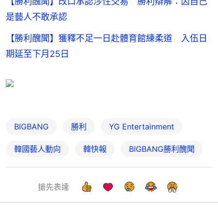
【勝利醜聞】改口承認涉性交易 勝利辯解：因自己
是藝人不敢承認
【勝利醜聞】獲釋不足一日赴體育館練柔道 入伍日
期延至下月25日
BIGBANG
勝利
YG Entertainment
韓國藝人動向
韓快報
BIGBANG勝利醜聞
搶先表達