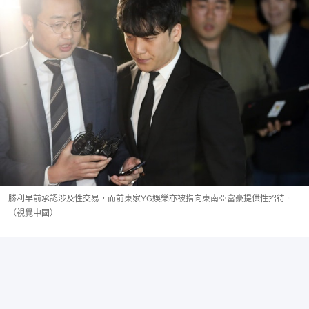
勝利早前承認涉及性交易，而前東家YG娛樂亦被指向東南亞富豪提供性招待。
（視覺中國）