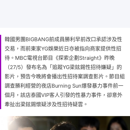
韓國男團BIGBANG前成員勝利早前改口承認涉及性
交易，而前東家YG娛樂近日亦被指向商家提供性招
待。MBC電視台節目《探索企劃Straight》昨晚
（27/5）發布名為「追蹤YG梁鉉錫性招待嫌疑」的
影片，預告今晚將會播出性招待案調查影片。節目組
調查勝利經營的夜店Burning Sun爆發暴力事件前一
個月，該店泰國VIP客人引發的性暴力事件，卻意外
牽扯出梁鉉錫懷疑涉及性招待疑雲。