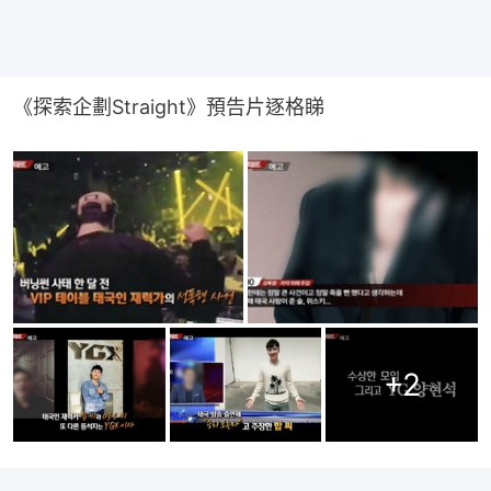
《探索企劃Straight》預告片逐格睇
+
2