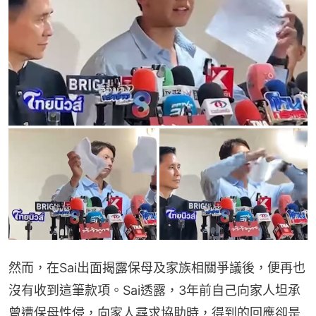
然而，在Sai出面揭露保母及家族相關爭議後，便再也
沒有收到這筆款項。Sai透露，3年前自己向家人坦承
曾遭保母性侵，向家人尋求協助時，得到的回應卻是