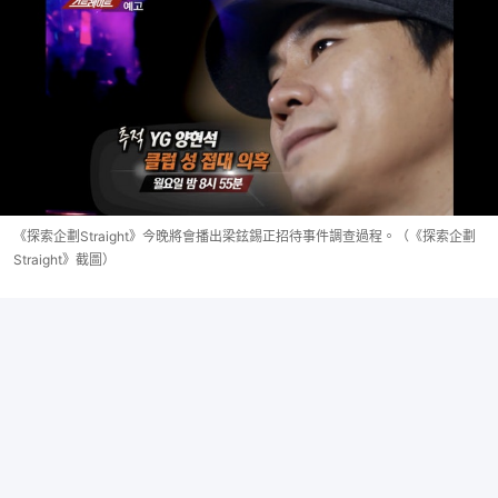
《探索企劃Straight》今晚將會播出梁鉉錫正招待事件調查過程。（《探索企劃
Straight》截圖）