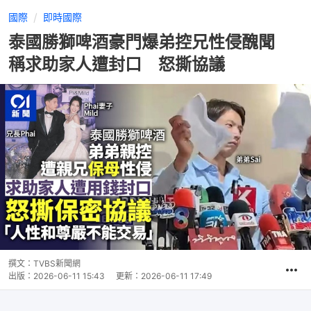
國際
即時國際
泰國勝獅啤酒豪門爆弟控兄性侵醜聞
稱求助家人遭封口 怒撕協議
撰文：
TVBS新聞網
出版：
2026-06-11 15:43
更新：
2026-06-11 17:49