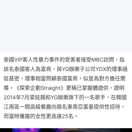
泰國VIP客人性暴力事件的受害者接受MBC訪問，指
該名泰國客人為富商，與YG娛樂子公司YDX的理事過
從甚密，理事相當照顧泰國富商，似是為對方擔任嚮
導。《探索企劃Straight》更稱已掌握體證供，證明
2014年7月梁鉉錫和YG娛樂旗下的一名歌手，在韓國
江南區一間高級餐廳向兩名東南亞富豪提供性招待，
而當時獲邀的女性更高達25名。