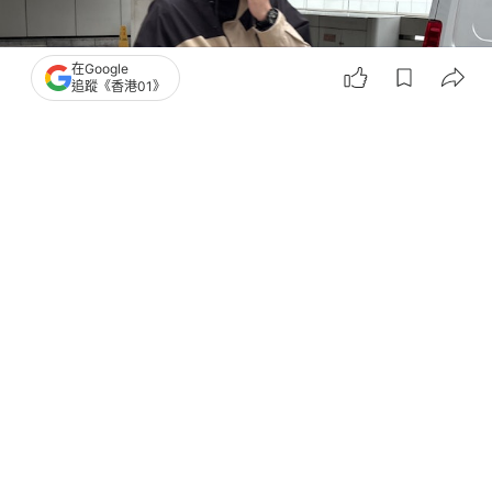
在Google
追蹤《香港01》
撰文：
朱棨新
出版：
2026-07-07 18:29
更新：
2026-07-08 10:38